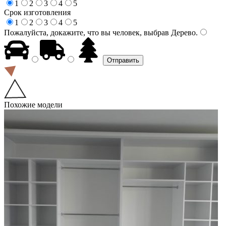
1
2
3
4
5
Срок изготовления
1
2
3
4
5
Пожалуйста, докажите, что вы человек, выбрав
Дерево
.
Похожие модели