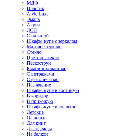
МДФ
Пластик
Alvic Luxe
Эмаль
Акрил
ДСП
С патиной
Шкафы-купе с зеркалом
Матовое зеркало
Стекло
Цветное стекло
Пескоструй
Комбинированные
С витражами
С фотопечатью
Назначение
Шкафы-купе в гостиную
В коридор
В прихожую
Шкафы-купе в спальню
Детские
Офисные
Для книг
Для одежды
На балкон