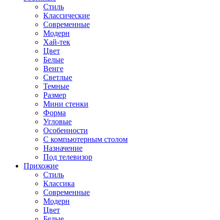
Стиль
Классические
Современные
Модерн
Хай-тек
Цвет
Белые
Венге
Светлые
Темные
Размер
Мини стенки
Форма
Угловые
Особенности
С компьютерным столом
Назначение
Под телевизор
Прихожие
Стиль
Классика
Современные
Модерн
Цвет
Белые