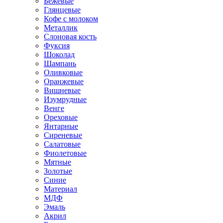
Бежевые
Глянцевые
Кофе с молоком
Металлик
Слоновая кость
Фуксия
Шоколад
Шампань
Оливковые
Оранжевые
Вишневые
Изумрудные
Венге
Ореховые
Янтарные
Сиреневые
Салатовые
Фиолетовые
Мятные
Золотые
Синие
Материал
МДФ
Эмаль
Акрил