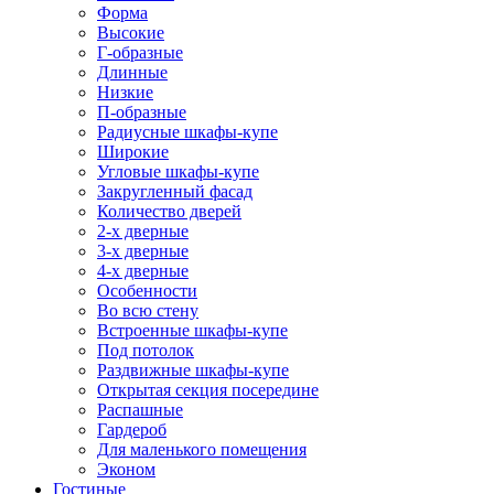
Форма
Высокие
Г-образные
Длинные
Низкие
П-образные
Радиусные шкафы-купе
Широкие
Угловые шкафы-купе
Закругленный фасад
Количество дверей
2-х дверные
3-х дверные
4-х дверные
Особенности
Во всю стену
Встроенные шкафы-купе
Под потолок
Раздвижные шкафы-купе
Открытая секция посередине
Распашные
Гардероб
Для маленького помещения
Эконом
Гостиные