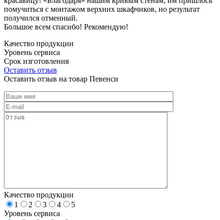
красавицу! «Благодаря» нашим кривым стенам, им пришлось
помучиться с монтажом верхних шкафчиков, но результат
получился отменный.
Большое всем спасибо! Рекомендую!
Качество продукции
Уровень сервиса
Срок изготовления
Оставить отзыв
Оставить отзыв на товар Певенси
Качество продукции
1
2
3
4
5
Уровень сервиса