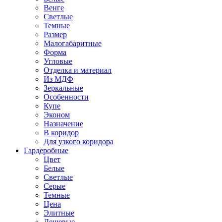
Венге
Светлые
Темные
Размер
Малогабаритные
Форма
Угловые
Отделка и материал
Из МДФ
Зеркальные
Особенности
Купе
Эконом
Назначение
В коридор
Для узкого коридора
Гардеробные
Цвет
Белые
Светлые
Серые
Темные
Цена
Элитные
Дешевые