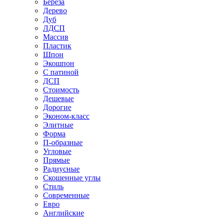
Береза
Дерево
Дуб
ЛДСП
Массив
Пластик
Шпон
Экошпон
С патиной
ДСП
Стоимость
Дешевые
Дорогие
Эконом-класс
Элитные
Форма
П-образные
Угловые
Прямые
Радиусные
Скошенные углы
Стиль
Современные
Евро
Английские