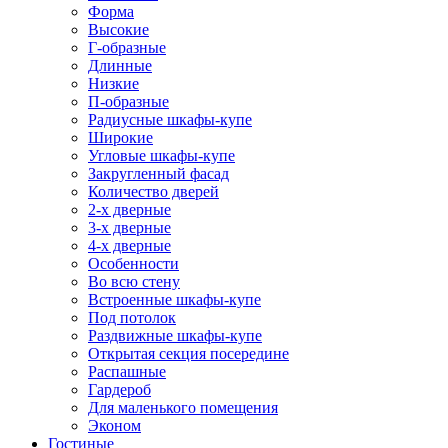
Форма
Высокие
Г-образные
Длинные
Низкие
П-образные
Радиусные шкафы-купе
Широкие
Угловые шкафы-купе
Закругленный фасад
Количество дверей
2-х дверные
3-х дверные
4-х дверные
Особенности
Во всю стену
Встроенные шкафы-купе
Под потолок
Раздвижные шкафы-купе
Открытая секция посередине
Распашные
Гардероб
Для маленького помещения
Эконом
Гостиные