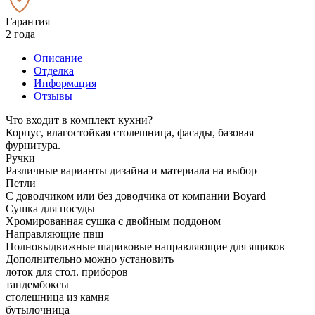
Гарантия
2 года
Описание
Отделка
Информация
Отзывы
Что входит в комплект кухни?
Корпус, влагостойкая столешница, фасады, базовая
фурнитура.
Ручки
Различные варианты дизайна и материала на выбор
Петли
С доводчиком или без доводчика от компании Boyard
Сушка для посуды
Хромированная сушка с двойным поддоном
Направляющие пвш
Полновыдвижные шариковые направляющие для ящиков
Дополнительно можно установить
лоток для стол. приборов
тандембоксы
столешница из камня
бутылочница