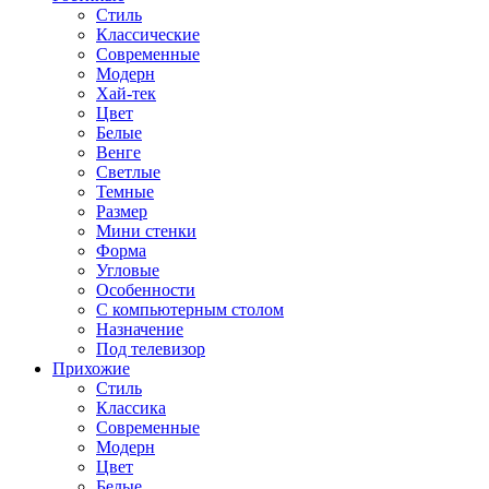
Стиль
Классические
Современные
Модерн
Хай-тек
Цвет
Белые
Венге
Светлые
Темные
Размер
Мини стенки
Форма
Угловые
Особенности
С компьютерным столом
Назначение
Под телевизор
Прихожие
Стиль
Классика
Современные
Модерн
Цвет
Белые