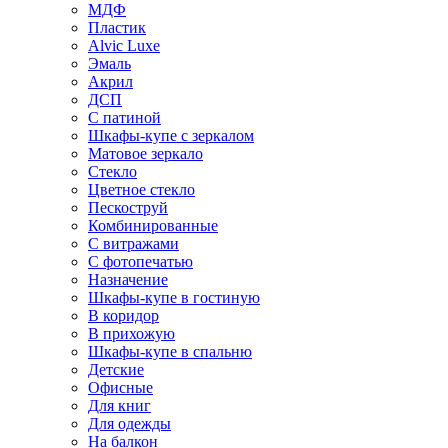
МДФ
Пластик
Alvic Luxe
Эмаль
Акрил
ДСП
С патиной
Шкафы-купе с зеркалом
Матовое зеркало
Стекло
Цветное стекло
Пескоструй
Комбинированные
С витражами
С фотопечатью
Назначение
Шкафы-купе в гостиную
В коридор
В прихожую
Шкафы-купе в спальню
Детские
Офисные
Для книг
Для одежды
На балкон