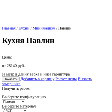
Главная
/
Кухни
/
Минимализм
/ Павлин
Кухня Павлин
Цена:
от 28140
руб.
за метр в длину верха и низа гарнитура
Добавить в корзину
Расчет цены
Вызвать
Заказать
замерщика
Получить расчет
Выберите конфигурацию
Выберите материал