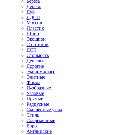
Береза
Дерево
Дуб
ЛДСП
Массив
Пластик
Шпон
Экошпон
С патиной
ДСП
Стоимость
Дешевые
Дорогие
Эконом-класс
Элитные
Форма
П-образные
Угловые
Прямые
Радиусные
Скошенные углы
Стиль
Современные
Евро
Английские