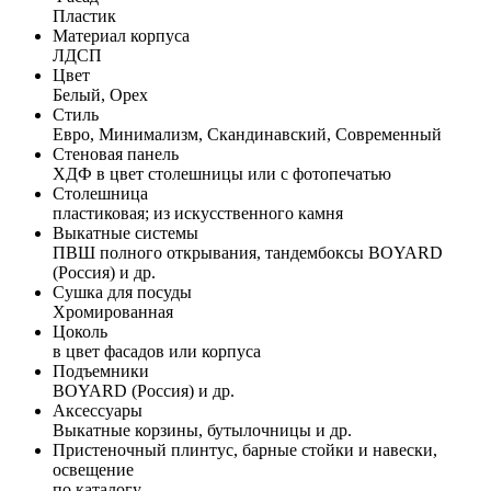
Пластик
Материал корпуса
ЛДСП
Цвет
Белый, Орех
Стиль
Евро, Минимализм, Скандинавский, Современный
Стеновая панель
ХДФ в цвет столешницы или с фотопечатью
Столешница
пластиковая; из искусственного камня
Выкатные системы
ПВШ полного открывания, тандембоксы BOYARD
(Россия) и др.
Сушка для посуды
Хромированная
Цоколь
в цвет фасадов или корпуса
Подъемники
BOYARD (Россия) и др.
Аксессуары
Выкатные корзины, бутылочницы и др.
Пристеночный плинтус, барные стойки и навески,
освещение
по каталогу