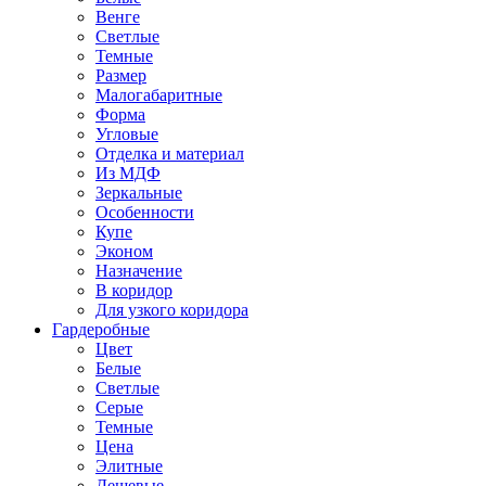
Венге
Светлые
Темные
Размер
Малогабаритные
Форма
Угловые
Отделка и материал
Из МДФ
Зеркальные
Особенности
Купе
Эконом
Назначение
В коридор
Для узкого коридора
Гардеробные
Цвет
Белые
Светлые
Серые
Темные
Цена
Элитные
Дешевые