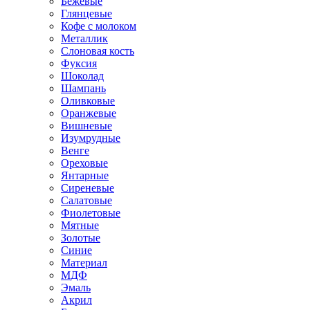
Бежевые
Глянцевые
Кофе с молоком
Металлик
Слоновая кость
Фуксия
Шоколад
Шампань
Оливковые
Оранжевые
Вишневые
Изумрудные
Венге
Ореховые
Янтарные
Сиреневые
Салатовые
Фиолетовые
Мятные
Золотые
Синие
Материал
МДФ
Эмаль
Акрил