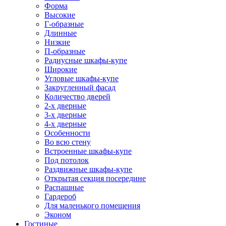
Форма
Высокие
Г-образные
Длинные
Низкие
П-образные
Радиусные шкафы-купе
Широкие
Угловые шкафы-купе
Закругленный фасад
Количество дверей
2-х дверные
3-х дверные
4-х дверные
Особенности
Во всю стену
Встроенные шкафы-купе
Под потолок
Раздвижные шкафы-купе
Открытая секция посередине
Распашные
Гардероб
Для маленького помещения
Эконом
Гостиные