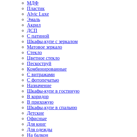
МДФ
Пластик
Alvic Luxe
Эмаль
Акрил
ДСП
С патиной
Шкафы-купе с зеркалом
Матовое зеркало
Стекло
Цветное стекло
Пескоструй
Комбинированные
С витражами
С фотопечатью
Назначение
Шкафы-купе в гостиную
В коридор
В прихожую
Шкафы-купе в спальню
Детские
Офисные
Для книг
Для одежды
На балкон