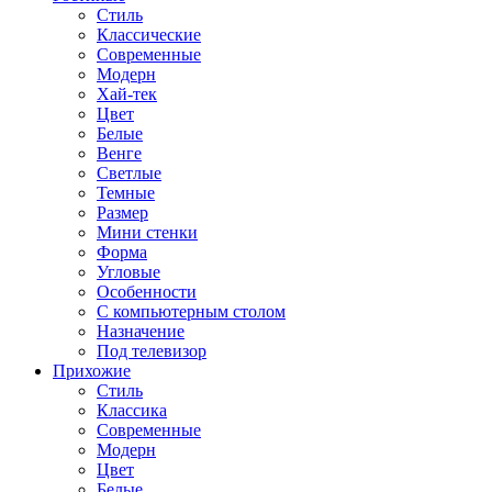
Стиль
Классические
Современные
Модерн
Хай-тек
Цвет
Белые
Венге
Светлые
Темные
Размер
Мини стенки
Форма
Угловые
Особенности
С компьютерным столом
Назначение
Под телевизор
Прихожие
Стиль
Классика
Современные
Модерн
Цвет
Белые