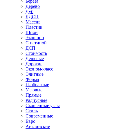
Береза
Дерево
Дуб
ЛДСП
Массив
Пластик
Шпон
Экошпон
С патиной
ДСП
Стоимость
Дешевые
Дорогие
Эконом-класс
Элитные
Форма
П-образные
Угловые
Прямые
Радиусные
Скошенные углы
Стиль
Современные
Евро
Английские