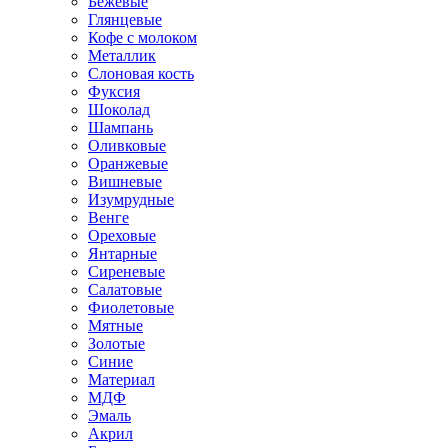
Бежевые
Глянцевые
Кофе с молоком
Металлик
Слоновая кость
Фуксия
Шоколад
Шампань
Оливковые
Оранжевые
Вишневые
Изумрудные
Венге
Ореховые
Янтарные
Сиреневые
Салатовые
Фиолетовые
Мятные
Золотые
Синие
Материал
МДФ
Эмаль
Акрил