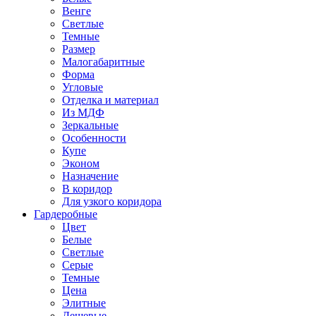
Венге
Светлые
Темные
Размер
Малогабаритные
Форма
Угловые
Отделка и материал
Из МДФ
Зеркальные
Особенности
Купе
Эконом
Назначение
В коридор
Для узкого коридора
Гардеробные
Цвет
Белые
Светлые
Серые
Темные
Цена
Элитные
Дешевые