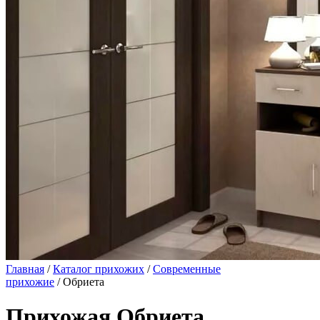
Главная
/
Каталог прихожих
/
Современные
прихожие
/ Обриета
Прихожая Обриета