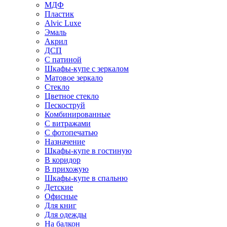
МДФ
Пластик
Alvic Luxe
Эмаль
Акрил
ДСП
С патиной
Шкафы-купе с зеркалом
Матовое зеркало
Стекло
Цветное стекло
Пескоструй
Комбинированные
С витражами
С фотопечатью
Назначение
Шкафы-купе в гостиную
В коридор
В прихожую
Шкафы-купе в спальню
Детские
Офисные
Для книг
Для одежды
На балкон