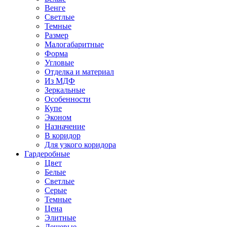
Венге
Светлые
Темные
Размер
Малогабаритные
Форма
Угловые
Отделка и материал
Из МДФ
Зеркальные
Особенности
Купе
Эконом
Назначение
В коридор
Для узкого коридора
Гардеробные
Цвет
Белые
Светлые
Серые
Темные
Цена
Элитные
Дешевые