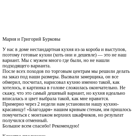
Мария и Григорий Бурковы
У нас в доме нестандартная кухня из-за короба и выступов,
поэтому готовые кухни (хоть они и дешевле) — это не наш
вариант. Мы с мужем много где были, но не нашли
подходящего варианта.
После всех походов по торговым центрам мы решили делать
на заказ под наши размеры. Вызвали замерщика, он все
обмерил, посчитал, нарисовал кухню именно такой, как
хотелось, и картинка в голове сложилась окончательно. Не
скажу, что это самый дешевый вариант, но кухня идеально
вписалась и цвет выбрала такой, как мне нравится.
Примерно через 2 недели нам установили нашу кухню-
красавицу! «Благодаря» нашим кривым стенам, им пришлось
помучиться с монтажом верхних шкафчиков, но результат
получился отменный.
Большое всем спасибо! Рекомендую!