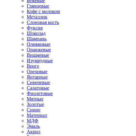
Бежевые
Глянцевые
Кофе с молоком
Металлик
Слоновая кость
Фуксия
Шоколад
Шампань
Оливковые
Оранжевые
Вишневые
Изумрудные
Венге
Ореховые
Янтарные
Сиреневые
Салатовые
Фиолетовые
Мятные
Золотые
Синие
Материал
МДФ
Эмаль
Акрил