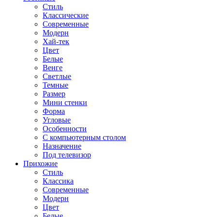
Стиль
Классические
Современные
Модерн
Хай-тек
Цвет
Белые
Венге
Светлые
Темные
Размер
Мини стенки
Форма
Угловые
Особенности
С компьютерным столом
Назначение
Под телевизор
Прихожие
Стиль
Классика
Современные
Модерн
Цвет
Белые