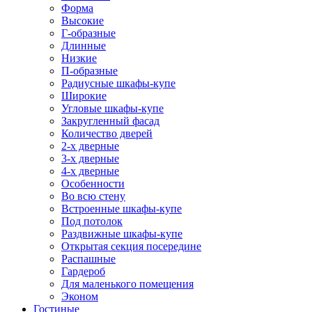
Форма
Высокие
Г-образные
Длинные
Низкие
П-образные
Радиусные шкафы-купе
Широкие
Угловые шкафы-купе
Закругленный фасад
Количество дверей
2-х дверные
3-х дверные
4-х дверные
Особенности
Во всю стену
Встроенные шкафы-купе
Под потолок
Раздвижные шкафы-купе
Открытая секция посередине
Распашные
Гардероб
Для маленького помещения
Эконом
Гостиные