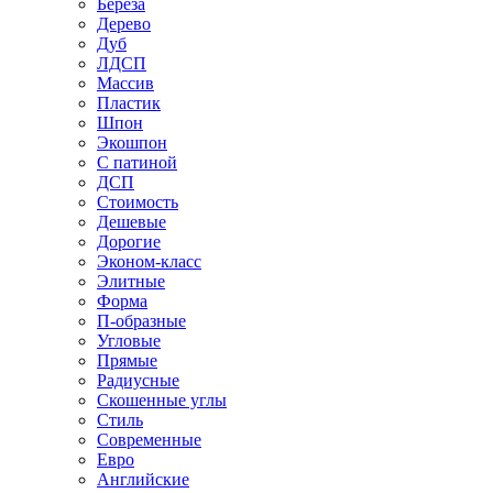
Береза
Дерево
Дуб
ЛДСП
Массив
Пластик
Шпон
Экошпон
С патиной
ДСП
Стоимость
Дешевые
Дорогие
Эконом-класс
Элитные
Форма
П-образные
Угловые
Прямые
Радиусные
Скошенные углы
Стиль
Современные
Евро
Английские