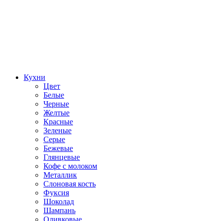
Кухни
Цвет
Белые
Черные
Желтые
Красные
Зеленые
Серые
Бежевые
Глянцевые
Кофе с молоком
Металлик
Слоновая кость
Фуксия
Шоколад
Шампань
Оливковые