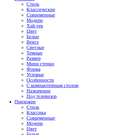
Стиль
Классические
Современные
Модерн
Хай-тек
Цвет
Белые
Венге
Светлые
Темные
Размер
Мини стенки
Форма
Угловые
Особенности
С компьютерным столом
Назначение
Под телевизор
Прихожие
Стиль
Классика
Современные
Модерн
Цвет
Белые