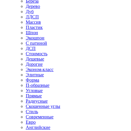
Береза
Дерево
Дуб
ЛДСП
Массив
Пластик
Шпон
Экошпон
С патиной
ДСП
Стоимость
Дешевые
Дорогие
Эконом-класс
Элитные
Форма
П-образные
Угловые
Прямые
Радиусные
Скошенные углы
Стиль
Современные
Евро
Английские