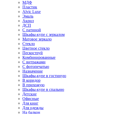
МДФ
Пластик
Alvic Luxe
Эмаль
Акрил
ДСП
С патиной
Шкафы-купе с зеркалом
Матовое зеркало
Стекло
Цветное стекло
Пескоструй
Комбинированные
С витражами
С фотопечатью
Назначение
Шкафы-купе в гостиную
В коридор
В прихожую
Шкафы-купе в спальню
Детские
Офисные
Для книг
Для одежды
На балкон