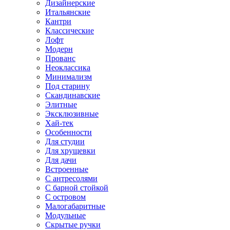
Дизайнерские
Итальянские
Кантри
Классические
Лофт
Модерн
Прованс
Неоклассика
Минимализм
Под старину
Скандинавские
Элитные
Эксклюзивные
Хай-тек
Особенности
Для студии
Для хрущевки
Для дачи
Встроенные
С антресолями
С барной стойкой
С островом
Малогабаритные
Модульные
Скрытые ручки