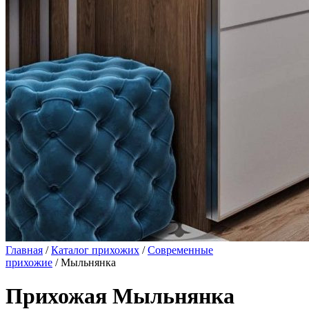
Главная
/
Каталог прихожих
/
Современные
прихожие
/ Мыльнянка
Прихожая Мыльнянка