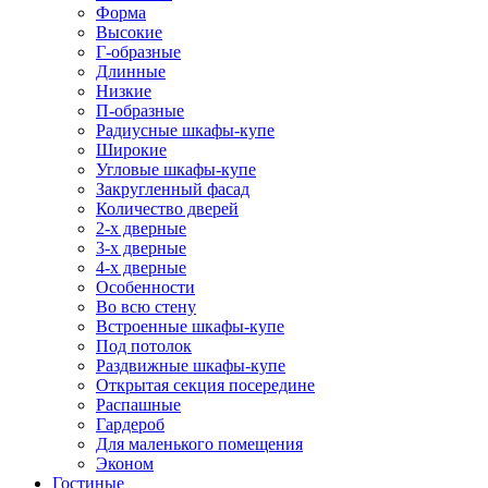
Форма
Высокие
Г-образные
Длинные
Низкие
П-образные
Радиусные шкафы-купе
Широкие
Угловые шкафы-купе
Закругленный фасад
Количество дверей
2-х дверные
3-х дверные
4-х дверные
Особенности
Во всю стену
Встроенные шкафы-купе
Под потолок
Раздвижные шкафы-купе
Открытая секция посередине
Распашные
Гардероб
Для маленького помещения
Эконом
Гостиные