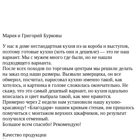
Мария и Григорий Бурковы
У нас в доме нестандартная кухня из-за короба и выступов,
поэтому готовые кухни (хоть они и дешевле) — это не наш
вариант. Мы с мужем много где были, но не нашли
подходящего варианта.
После всех походов по торговым центрам мы решили делать
на заказ под наши размеры. Вызвали замерщика, он все
обмерил, посчитал, нарисовал кухню именно такой, как
хотелось, и картинка в голове сложилась окончательно. Не
скажу, что это самый дешевый вариант, но кухня идеально
вписалась и цвет выбрала такой, как мне нравится.
Примерно через 2 недели нам установили нашу кухню-
красавицу! «Благодаря» нашим кривым стенам, им пришлось
помучиться с монтажом верхних шкафчиков, но результат
получился отменный.
Большое всем спасибо! Рекомендую!
Качество продукции