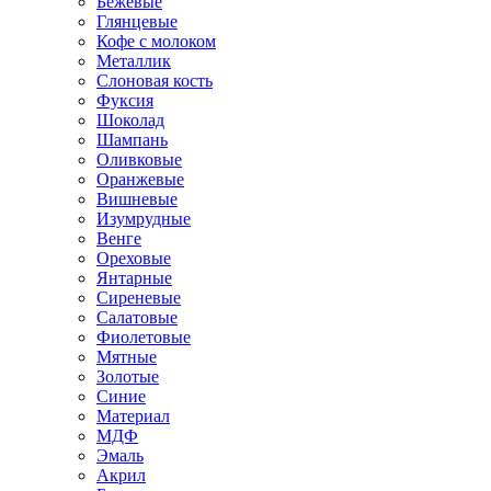
Бежевые
Глянцевые
Кофе с молоком
Металлик
Слоновая кость
Фуксия
Шоколад
Шампань
Оливковые
Оранжевые
Вишневые
Изумрудные
Венге
Ореховые
Янтарные
Сиреневые
Салатовые
Фиолетовые
Мятные
Золотые
Синие
Материал
МДФ
Эмаль
Акрил