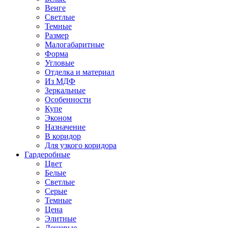
Венге
Светлые
Темные
Размер
Малогабаритные
Форма
Угловые
Отделка и материал
Из МДФ
Зеркальные
Особенности
Купе
Эконом
Назначение
В коридор
Для узкого коридора
Гардеробные
Цвет
Белые
Светлые
Серые
Темные
Цена
Элитные
Дешевые