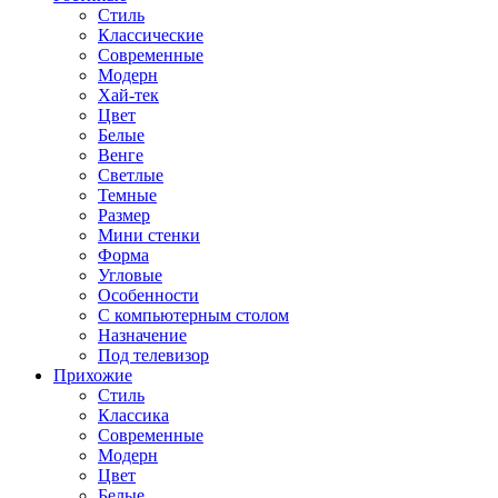
Стиль
Классические
Современные
Модерн
Хай-тек
Цвет
Белые
Венге
Светлые
Темные
Размер
Мини стенки
Форма
Угловые
Особенности
С компьютерным столом
Назначение
Под телевизор
Прихожие
Стиль
Классика
Современные
Модерн
Цвет
Белые