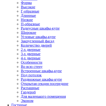
Форма
Высокие
Г-образные
Длинные
Низкие
П-образные
Радиусные шкафы-купе
Широкие
Угловые шкафы-купе
Закругленный фасад
Количество дверей
2-х дверные
3-х дверные
4-х дверные
Особенности
Во всю стену
Встроенные шкафы-купе
Под потолок
Раздвижные шкафы-купе
Открытая секция посередине
Распашные
Гардероб
Для маленького помещения
Эконом
Гостиные