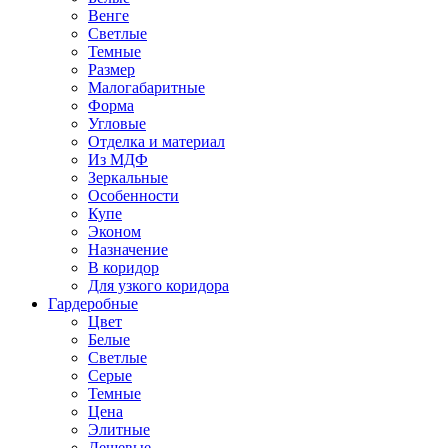
Венге
Светлые
Темные
Размер
Малогабаритные
Форма
Угловые
Отделка и материал
Из МДФ
Зеркальные
Особенности
Купе
Эконом
Назначение
В коридор
Для узкого коридора
Гардеробные
Цвет
Белые
Светлые
Серые
Темные
Цена
Элитные
Дешевые