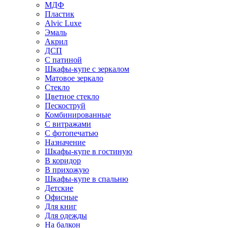
МДФ
Пластик
Alvic Luxe
Эмаль
Акрил
ДСП
С патиной
Шкафы-купе с зеркалом
Матовое зеркало
Стекло
Цветное стекло
Пескоструй
Комбинированные
С витражами
С фотопечатью
Назначение
Шкафы-купе в гостиную
В коридор
В прихожую
Шкафы-купе в спальню
Детские
Офисные
Для книг
Для одежды
На балкон