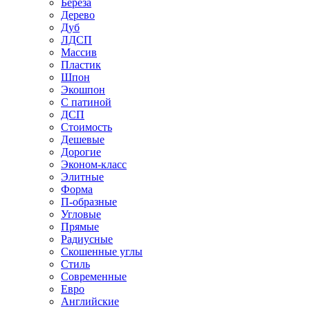
Береза
Дерево
Дуб
ЛДСП
Массив
Пластик
Шпон
Экошпон
С патиной
ДСП
Стоимость
Дешевые
Дорогие
Эконом-класс
Элитные
Форма
П-образные
Угловые
Прямые
Радиусные
Скошенные углы
Стиль
Современные
Евро
Английские