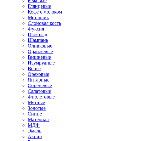
Бежевые
Глянцевые
Кофе с молоком
Металлик
Слоновая кость
Фуксия
Шоколад
Шампань
Оливковые
Оранжевые
Вишневые
Изумрудные
Венге
Ореховые
Янтарные
Сиреневые
Салатовые
Фиолетовые
Мятные
Золотые
Синие
Материал
МДФ
Эмаль
Акрил