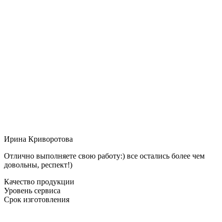
Ирина Криворотова
Отлично выполняете свою работу:) все остались более чем
довольны, респект!)
Качество продукции
Уровень сервиса
Срок изготовления