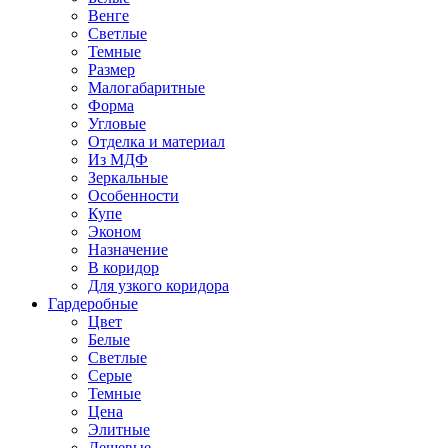
Венге
Светлые
Темные
Размер
Малогабаритные
Форма
Угловые
Отделка и материал
Из МДФ
Зеркальные
Особенности
Купе
Эконом
Назначение
В коридор
Для узкого коридора
Гардеробные
Цвет
Белые
Светлые
Серые
Темные
Цена
Элитные
Дешевые