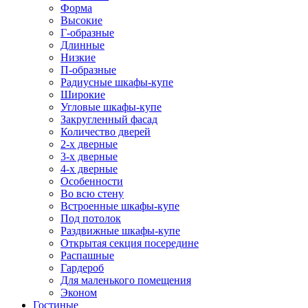
Форма
Высокие
Г-образные
Длинные
Низкие
П-образные
Радиусные шкафы-купе
Широкие
Угловые шкафы-купе
Закругленный фасад
Количество дверей
2-х дверные
3-х дверные
4-х дверные
Особенности
Во всю стену
Встроенные шкафы-купе
Под потолок
Раздвижные шкафы-купе
Открытая секция посередине
Распашные
Гардероб
Для маленького помещения
Эконом
Гостиные