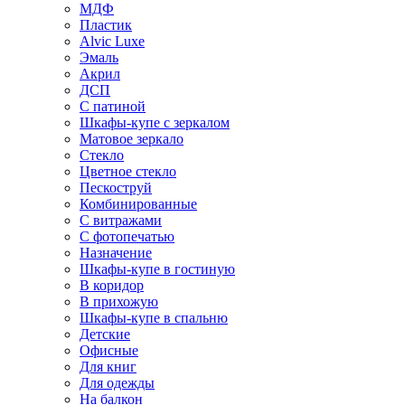
МДФ
Пластик
Alvic Luxe
Эмаль
Акрил
ДСП
С патиной
Шкафы-купе с зеркалом
Матовое зеркало
Стекло
Цветное стекло
Пескоструй
Комбинированные
С витражами
С фотопечатью
Назначение
Шкафы-купе в гостиную
В коридор
В прихожую
Шкафы-купе в спальню
Детские
Офисные
Для книг
Для одежды
На балкон