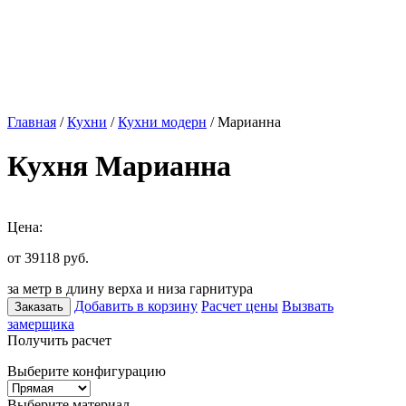
Главная
/
Кухни
/
Кухни модерн
/ Марианна
Кухня Марианна
Цена:
от 39118
руб.
за метр в длину верха и низа гарнитура
Добавить в корзину
Расчет цены
Вызвать
Заказать
замерщика
Получить расчет
Выберите конфигурацию
Выберите материал