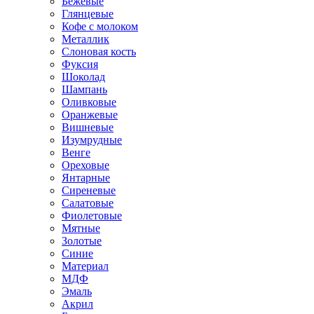
Бежевые
Глянцевые
Кофе с молоком
Металлик
Слоновая кость
Фуксия
Шоколад
Шампань
Оливковые
Оранжевые
Вишневые
Изумрудные
Венге
Ореховые
Янтарные
Сиреневые
Салатовые
Фиолетовые
Мятные
Золотые
Синие
Материал
МДФ
Эмаль
Акрил