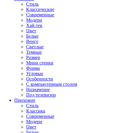
Стиль
Классические
Современные
Модерн
Хай-тек
Цвет
Белые
Венге
Светлые
Темные
Размер
Мини стенки
Форма
Угловые
Особенности
С компьютерным столом
Назначение
Под телевизор
Прихожие
Стиль
Классика
Современные
Модерн
Цвет
Белые