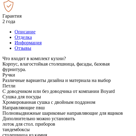
Гарантия
2 года
Описание
Отделка
Информация
Отзывы
Что входит в комплект кухни?
Корпус, влагостойкая столешница, фасады, базовая
фурнитура.
Ручки
Различные варианты дизайна и материала на выбор
Петли
С доводчиком или без доводчика от компании Boyard
Сушка для посуды
Хромированная сушка с двойным поддоном
Направляющие пвш
Полновыдвижные шариковые направляющие для ящиков
Дополнительно можно установить
лоток для стол. приборов
тандембоксы
столешница из камня