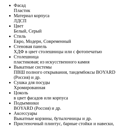
Фасад
Пластик
Материал корпуса
ЛДСП
Цвет
Белый, Серый
Стиль
Евро, Модерн, Современный
Стеновая панель
ХДФ в цвет столешницы или с фотопечатью
Столешница
пластиковая; из искусственного камня
Выкатные системы
ПВШ полного открывания, тандембоксы BOYARD
(Россия) и др.
Сушка для посуды
Хромированная
Цоколь
в цвет фасадов или корпуса
Подъемники
BOYARD (Россия) и др.
Аксессуары
Выкатные корзины, бутылочницы и др.
Пристеночный плинтус, барные стойки и навески,