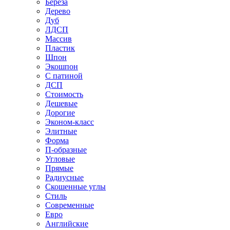
Береза
Дерево
Дуб
ЛДСП
Массив
Пластик
Шпон
Экошпон
С патиной
ДСП
Стоимость
Дешевые
Дорогие
Эконом-класс
Элитные
Форма
П-образные
Угловые
Прямые
Радиусные
Скошенные углы
Стиль
Современные
Евро
Английские