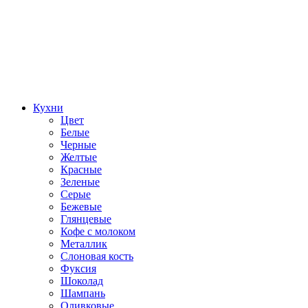
Кухни
Цвет
Белые
Черные
Желтые
Красные
Зеленые
Серые
Бежевые
Глянцевые
Кофе с молоком
Металлик
Слоновая кость
Фуксия
Шоколад
Шампань
Оливковые