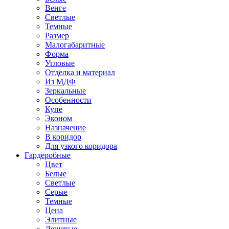
Венге
Светлые
Темные
Размер
Малогабаритные
Форма
Угловые
Отделка и материал
Из МДФ
Зеркальные
Особенности
Купе
Эконом
Назначение
В коридор
Для узкого коридора
Гардеробные
Цвет
Белые
Светлые
Серые
Темные
Цена
Элитные
Дешевые