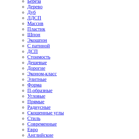
Береза
Дерево
Дуб
ЛДСП
Массив
Пластик
Шпон
Экошпон
С патиной
ДСП
Стоимость
Дешевые
Дорогие
Эконом-класс
Элитные
Форма
П-образные
Угловые
Прямые
Радиусные
Скошенные углы
Стиль
Современные
Евро
Английские