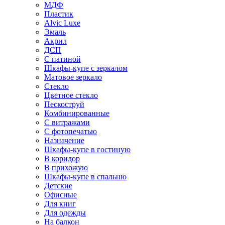
МДФ
Пластик
Alvic Luxe
Эмаль
Акрил
ДСП
С патиной
Шкафы-купе с зеркалом
Матовое зеркало
Стекло
Цветное стекло
Пескоструй
Комбинированные
С витражами
С фотопечатью
Назначение
Шкафы-купе в гостиную
В коридор
В прихожую
Шкафы-купе в спальню
Детские
Офисные
Для книг
Для одежды
На балкон