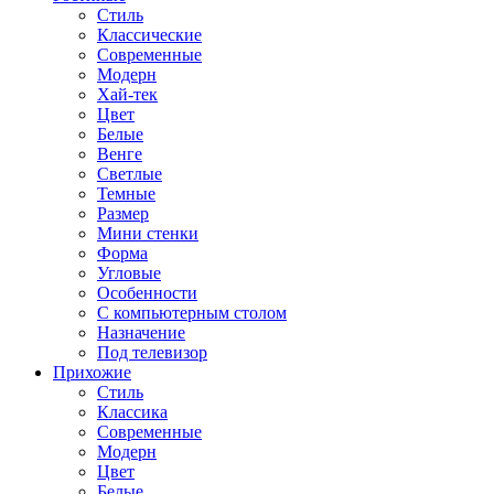
Стиль
Классические
Современные
Модерн
Хай-тек
Цвет
Белые
Венге
Светлые
Темные
Размер
Мини стенки
Форма
Угловые
Особенности
С компьютерным столом
Назначение
Под телевизор
Прихожие
Стиль
Классика
Современные
Модерн
Цвет
Белые