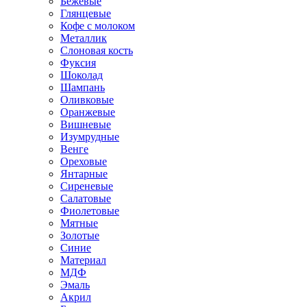
Бежевые
Глянцевые
Кофе с молоком
Металлик
Слоновая кость
Фуксия
Шоколад
Шампань
Оливковые
Оранжевые
Вишневые
Изумрудные
Венге
Ореховые
Янтарные
Сиреневые
Салатовые
Фиолетовые
Мятные
Золотые
Синие
Материал
МДФ
Эмаль
Акрил