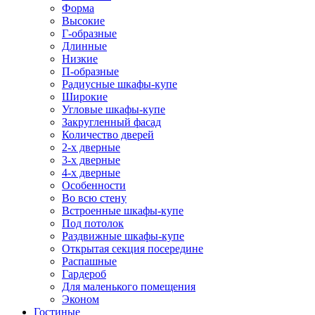
Форма
Высокие
Г-образные
Длинные
Низкие
П-образные
Радиусные шкафы-купе
Широкие
Угловые шкафы-купе
Закругленный фасад
Количество дверей
2-х дверные
3-х дверные
4-х дверные
Особенности
Во всю стену
Встроенные шкафы-купе
Под потолок
Раздвижные шкафы-купе
Открытая секция посередине
Распашные
Гардероб
Для маленького помещения
Эконом
Гостиные