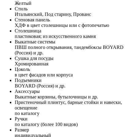
Желтый
Стиль
Итальянский, Под старину, Прованс
Стеновая панель
ХДФ в цвет столешницы или с фотопечатью
Столешница
пластиковая; из искусственного камня
Выкатные системы
ПВШ полного открывания, тандембоксы BOYARD
(Россия) и др.
Сушка для посуды
Хромированная
Цоколь
в цвет фасадов или корпуса
Подъемники
BOYARD (Россия) и др.
Аксессуары
Выкатные корзины, бутылочницы и др.
Пристеночный плинтус, барные стойки и навески,
освещение
по каталогу
Ручки
по каталогу (более 100 видов)
Размер
индивидуальный