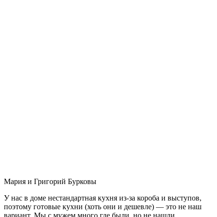
Мария и Григорий Бурковы
У нас в доме нестандартная кухня из-за короба и выступов,
поэтому готовые кухни (хоть они и дешевле) — это не наш
вариант. Мы с мужем много где были, но не нашли