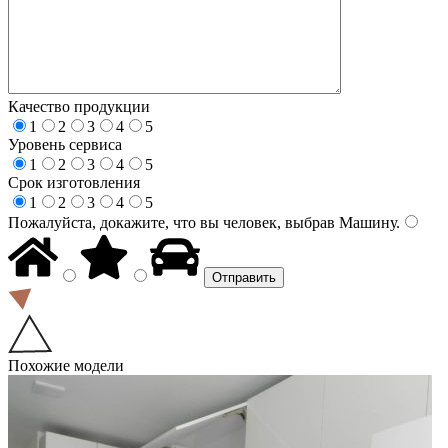
Качество продукции
1
2
3
4
5
Уровень сервиса
1
2
3
4
5
Срок изготовления
1
2
3
4
5
Пожалуйста, докажите, что вы человек, выбрав
Машину
.
Похожие модели