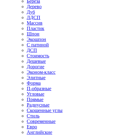
Береза
Дерево
Дуб
ЛДСП
Массив
Пластик
Шпон
Экошпон
С патиной
ДСП
Стоимость
Дешевые
Дорогие
Эконом-класс
Элитные
Форма
П-образные
Угловые
Прямые
Радиусные
Скошенные углы
Стиль
Современные
Евро
Английские