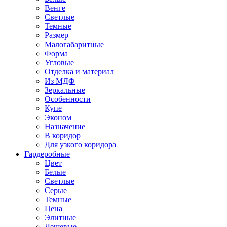
Венге
Светлые
Темные
Размер
Малогабаритные
Форма
Угловые
Отделка и материал
Из МДФ
Зеркальные
Особенности
Купе
Эконом
Назначение
В коридор
Для узкого коридора
Гардеробные
Цвет
Белые
Светлые
Серые
Темные
Цена
Элитные
Дешевые