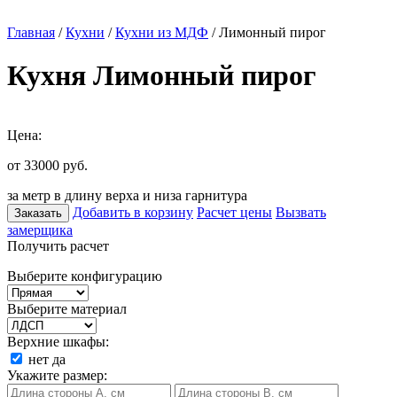
Главная
/
Кухни
/
Кухни из МДФ
/ Лимонный пирог
Кухня Лимонный пирог
Цена:
от 33000
руб.
за метр в длину верха и низа гарнитура
Добавить в корзину
Расчет цены
Вызвать
Заказать
замерщика
Получить расчет
Выберите конфигурацию
Выберите материал
Верхние шкафы:
нет
да
Укажите размер: