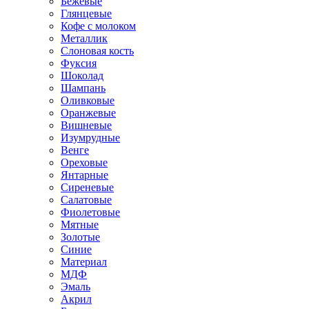
Бежевые
Глянцевые
Кофе с молоком
Металлик
Слоновая кость
Фуксия
Шоколад
Шампань
Оливковые
Оранжевые
Вишневые
Изумрудные
Венге
Ореховые
Янтарные
Сиреневые
Салатовые
Фиолетовые
Мятные
Золотые
Синие
Материал
МДФ
Эмаль
Акрил