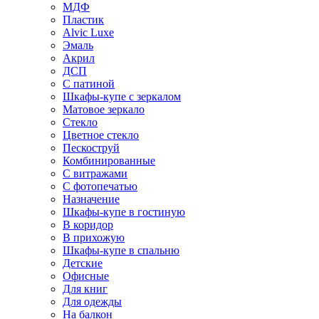
МДФ
Пластик
Alvic Luxe
Эмаль
Акрил
ДСП
С патиной
Шкафы-купе с зеркалом
Матовое зеркало
Стекло
Цветное стекло
Пескоструй
Комбинированные
С витражами
С фотопечатью
Назначение
Шкафы-купе в гостиную
В коридор
В прихожую
Шкафы-купе в спальню
Детские
Офисные
Для книг
Для одежды
На балкон