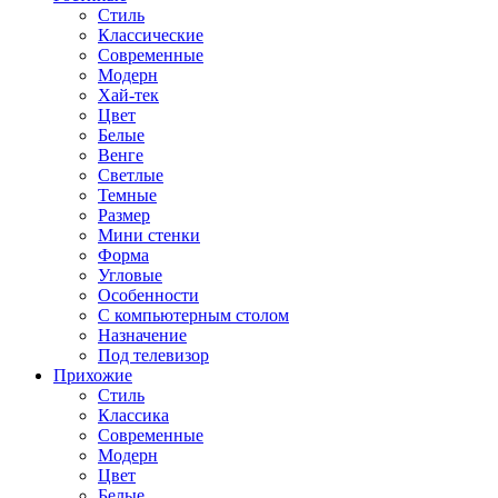
Стиль
Классические
Современные
Модерн
Хай-тек
Цвет
Белые
Венге
Светлые
Темные
Размер
Мини стенки
Форма
Угловые
Особенности
С компьютерным столом
Назначение
Под телевизор
Прихожие
Стиль
Классика
Современные
Модерн
Цвет
Белые