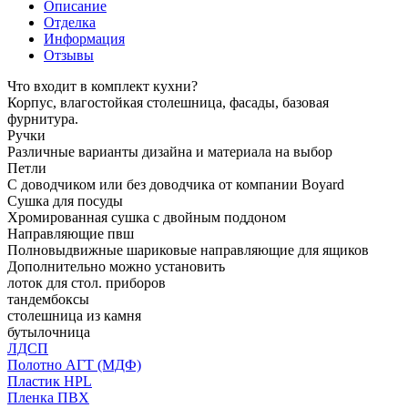
Описание
Отделка
Информация
Отзывы
Что входит в комплект кухни?
Корпус, влагостойкая столешница, фасады, базовая
фурнитура.
Ручки
Различные варианты дизайна и материала на выбор
Петли
С доводчиком или без доводчика от компании Boyard
Сушка для посуды
Хромированная сушка с двойным поддоном
Направляющие пвш
Полновыдвижные шариковые направляющие для ящиков
Дополнительно можно установить
лоток для стол. приборов
тандембоксы
столешница из камня
бутылочница
ЛДСП
Полотно АГТ (МДФ)
Пластик HPL
Пленка ПВХ