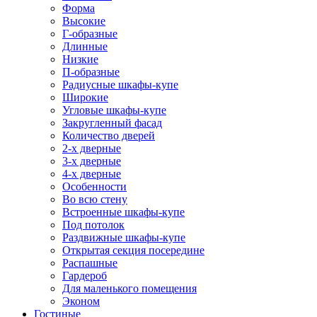
Форма
Высокие
Г-образные
Длинные
Низкие
П-образные
Радиусные шкафы-купе
Широкие
Угловые шкафы-купе
Закругленный фасад
Количество дверей
2-х дверные
3-х дверные
4-х дверные
Особенности
Во всю стену
Встроенные шкафы-купе
Под потолок
Раздвижные шкафы-купе
Открытая секция посередине
Распашные
Гардероб
Для маленького помещения
Эконом
Гостиные