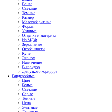
Венге
Светлые
Темные
Размер
Малогабаритные
Форма
Угловые
Отделка и материал
Из МДФ
Зеркальные
Особенности
Купе
Эконом
Назначение
В коридор
Для узкого коридора
Гардеробные
Цвет
Белые
Светлые
Серые
Темные
Цена
Элитные
Дешевые