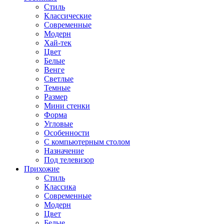
Стиль
Классические
Современные
Модерн
Хай-тек
Цвет
Белые
Венге
Светлые
Темные
Размер
Мини стенки
Форма
Угловые
Особенности
С компьютерным столом
Назначение
Под телевизор
Прихожие
Стиль
Классика
Современные
Модерн
Цвет
Белые