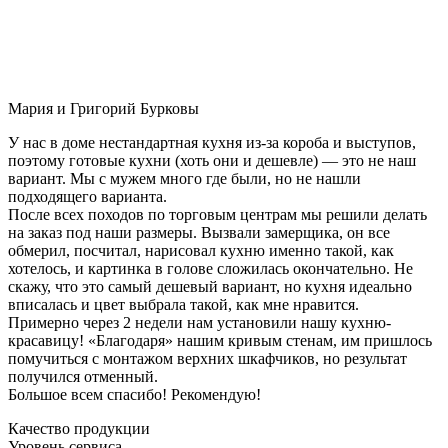
Мария и Григорий Бурковы
У нас в доме нестандартная кухня из-за короба и выступов,
поэтому готовые кухни (хоть они и дешевле) — это не наш
вариант. Мы с мужем много где были, но не нашли
подходящего варианта.
После всех походов по торговым центрам мы решили делать
на заказ под наши размеры. Вызвали замерщика, он все
обмерил, посчитал, нарисовал кухню именно такой, как
хотелось, и картинка в голове сложилась окончательно. Не
скажу, что это самый дешевый вариант, но кухня идеально
вписалась и цвет выбрала такой, как мне нравится.
Примерно через 2 недели нам установили нашу кухню-
красавицу! «Благодаря» нашим кривым стенам, им пришлось
помучиться с монтажом верхних шкафчиков, но результат
получился отменный.
Большое всем спасибо! Рекомендую!
Качество продукции
Уровень сервиса