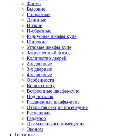
Форма
Высокие
Г-образные
Длинные
Низкие
П-образные
Радиусные шкафы-купе
Широкие
Угловые шкафы-купе
Закругленный фасад
Количество дверей
2-х дверные
3-х дверные
4-х дверные
Особенности
Во всю стену
Встроенные шкафы-купе
Под потолок
Раздвижные шкафы-купе
Открытая секция посередине
Распашные
Гардероб
Для маленького помещения
Эконом
Гостиные