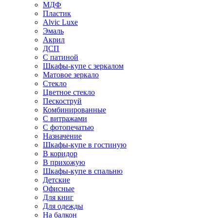
МДФ
Пластик
Alvic Luxe
Эмаль
Акрил
ДСП
С патиной
Шкафы-купе с зеркалом
Матовое зеркало
Стекло
Цветное стекло
Пескоструй
Комбинированные
С витражами
С фотопечатью
Назначение
Шкафы-купе в гостиную
В коридор
В прихожую
Шкафы-купе в спальню
Детские
Офисные
Для книг
Для одежды
На балкон