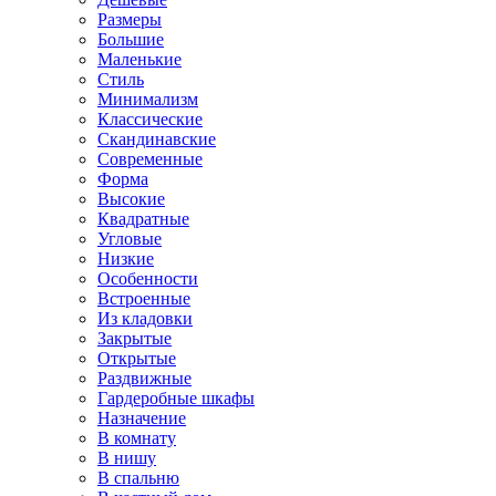
Размеры
Большие
Маленькие
Стиль
Минимализм
Классические
Скандинавские
Современные
Форма
Высокие
Квадратные
Угловые
Низкие
Особенности
Встроенные
Из кладовки
Закрытые
Открытые
Раздвижные
Гардеробные шкафы
Назначение
В комнату
В нишу
В спальню