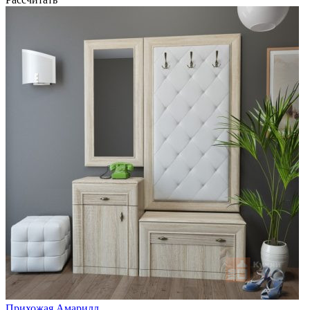
Прихожая Амарилл