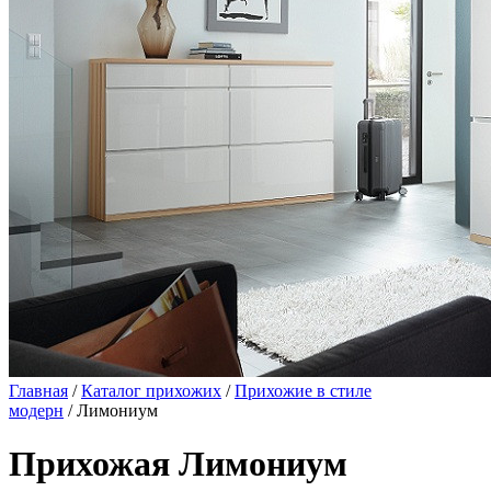
Главная
/
Каталог прихожих
/
Прихожие в стиле
модерн
/ Лимониум
Прихожая Лимониум