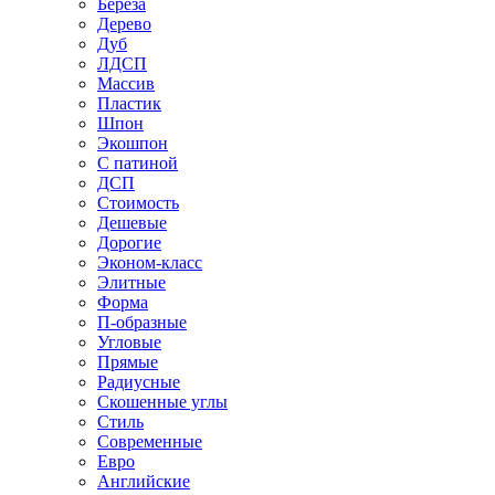
Береза
Дерево
Дуб
ЛДСП
Массив
Пластик
Шпон
Экошпон
С патиной
ДСП
Стоимость
Дешевые
Дорогие
Эконом-класс
Элитные
Форма
П-образные
Угловые
Прямые
Радиусные
Скошенные углы
Стиль
Современные
Евро
Английские