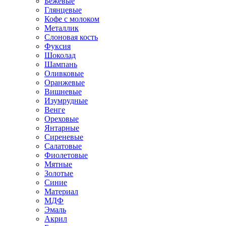
Бежевые
Глянцевые
Кофе с молоком
Металлик
Слоновая кость
Фуксия
Шоколад
Шампань
Оливковые
Оранжевые
Вишневые
Изумрудные
Венге
Ореховые
Янтарные
Сиреневые
Салатовые
Фиолетовые
Мятные
Золотые
Синие
Материал
МДФ
Эмаль
Акрил