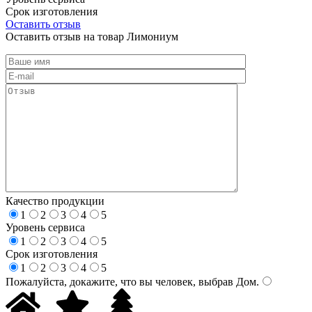
Срок изготовления
Оставить отзыв
Оставить отзыв на товар Лимониум
Качество продукции
1
2
3
4
5
Уровень сервиса
1
2
3
4
5
Срок изготовления
1
2
3
4
5
Пожалуйста, докажите, что вы человек, выбрав
Дом
.