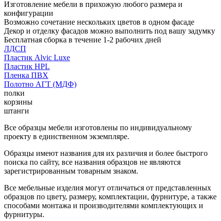
Изготовление мебели в прихожую любого размера и
конфигурации
Возможно сочетание нескольких цветов в одном фасаде
Декор и отделку фасадов можно выполнить под вашу задумку
Бесплатная сборка в течение 1-2 рабочих дней
ЛДСП
Пластик Alvic Luxe
Пластик HPL
Пленка ПВХ
Полотно АГТ (МДФ)
полки
корзины
штанги
Все образцы мебели изготовлены по индивидуальному
проекту в единственном экземпляре.
Образцы имеют названия для их различия и более быстрого
поиска по сайту, все названия образцов не являются
зарегистрированным товарным знаком.
Все мебельные изделия могут отличаться от представленных
образцов по цвету, размеру, комплектации, фурнитуре, а также
способами монтажа и производителями комплектующих и
фурнитуры.