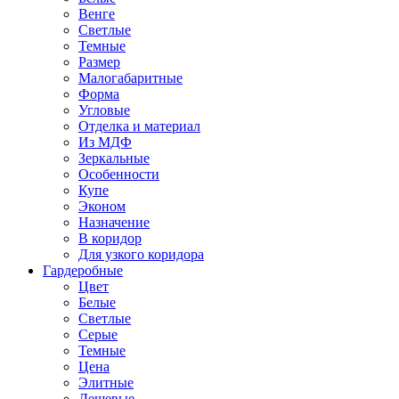
Венге
Светлые
Темные
Размер
Малогабаритные
Форма
Угловые
Отделка и материал
Из МДФ
Зеркальные
Особенности
Купе
Эконом
Назначение
В коридор
Для узкого коридора
Гардеробные
Цвет
Белые
Светлые
Серые
Темные
Цена
Элитные
Дешевые