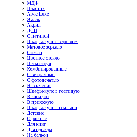
МДФ
Пластик
Alvic Luxe
Эмаль
Акрил
ДСП
С патиной
Шкафы-купе с зеркалом
Матовое зеркало
Стекло
Цветное стекло
Пескоструй
Комбинированные
С витражами
С фотопечатью
Назначение
Шкафы-купе в гостиную
В коридор
В прихожую
Шкафы-купе в спальню
Детские
Офисные
Для книг
Для одежды
На балкон