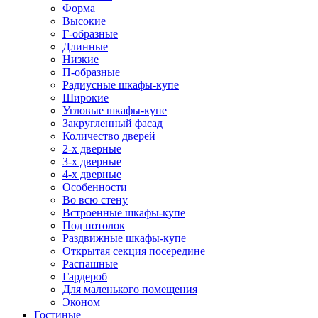
Форма
Высокие
Г-образные
Длинные
Низкие
П-образные
Радиусные шкафы-купе
Широкие
Угловые шкафы-купе
Закругленный фасад
Количество дверей
2-х дверные
3-х дверные
4-х дверные
Особенности
Во всю стену
Встроенные шкафы-купе
Под потолок
Раздвижные шкафы-купе
Открытая секция посередине
Распашные
Гардероб
Для маленького помещения
Эконом
Гостиные