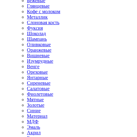
Бежевые
Глянцевые
Кофе с молоком
Металлик
Слоновая кость
Фуксия
Шоколад
Шампань
Оливковые
Оранжевые
Вишневые
Изумрудные
Венге
Ореховые
Янтарные
Сиреневые
Салатовые
Фиолетовые
Мятные
Золотые
Синие
Материал
МДФ
Эмаль
Акрил