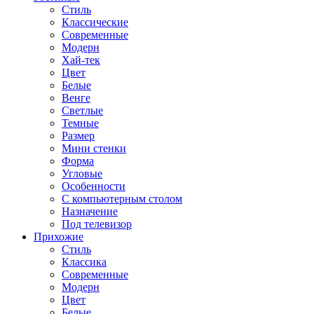
Стиль
Классические
Современные
Модерн
Хай-тек
Цвет
Белые
Венге
Светлые
Темные
Размер
Мини стенки
Форма
Угловые
Особенности
С компьютерным столом
Назначение
Под телевизор
Прихожие
Стиль
Классика
Современные
Модерн
Цвет
Белые