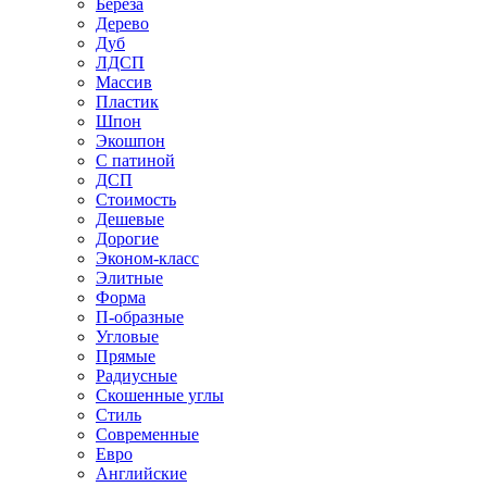
Береза
Дерево
Дуб
ЛДСП
Массив
Пластик
Шпон
Экошпон
С патиной
ДСП
Стоимость
Дешевые
Дорогие
Эконом-класс
Элитные
Форма
П-образные
Угловые
Прямые
Радиусные
Скошенные углы
Стиль
Современные
Евро
Английские