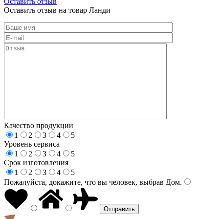
Оставить отзыв
Оставить отзыв на товар Ланди
Качество продукции
1
2
3
4
5
Уровень сервиса
1
2
3
4
5
Срок изготовления
1
2
3
4
5
Пожалуйста, докажите, что вы человек, выбрав
Дом
.