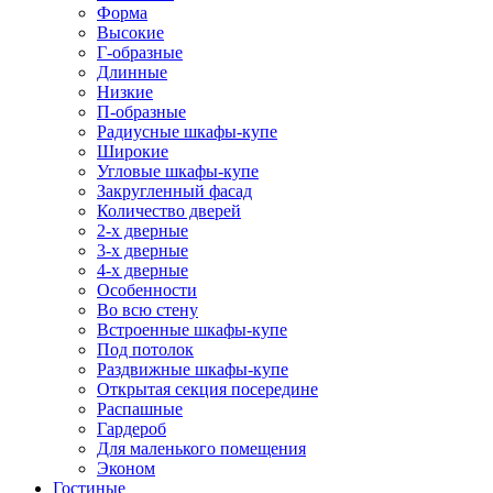
Форма
Высокие
Г-образные
Длинные
Низкие
П-образные
Радиусные шкафы-купе
Широкие
Угловые шкафы-купе
Закругленный фасад
Количество дверей
2-х дверные
3-х дверные
4-х дверные
Особенности
Во всю стену
Встроенные шкафы-купе
Под потолок
Раздвижные шкафы-купе
Открытая секция посередине
Распашные
Гардероб
Для маленького помещения
Эконом
Гостиные