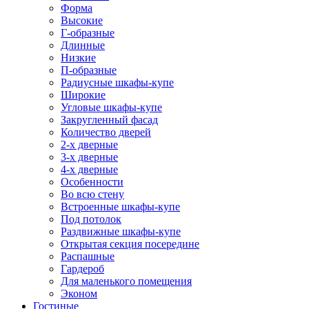
Форма
Высокие
Г-образные
Длинные
Низкие
П-образные
Радиусные шкафы-купе
Широкие
Угловые шкафы-купе
Закругленный фасад
Количество дверей
2-х дверные
3-х дверные
4-х дверные
Особенности
Во всю стену
Встроенные шкафы-купе
Под потолок
Раздвижные шкафы-купе
Открытая секция посередине
Распашные
Гардероб
Для маленького помещения
Эконом
Гостиные