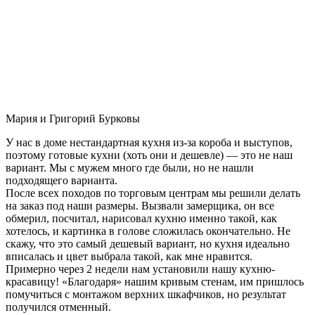
Мария и Григорий Бурковы
У нас в доме нестандартная кухня из-за короба и выступов,
поэтому готовые кухни (хоть они и дешевле) — это не наш
вариант. Мы с мужем много где были, но не нашли
подходящего варианта.
После всех походов по торговым центрам мы решили делать
на заказ под наши размеры. Вызвали замерщика, он все
обмерил, посчитал, нарисовал кухню именно такой, как
хотелось, и картинка в голове сложилась окончательно. Не
скажу, что это самый дешевый вариант, но кухня идеально
вписалась и цвет выбрала такой, как мне нравится.
Примерно через 2 недели нам установили нашу кухню-
красавицу! «Благодаря» нашим кривым стенам, им пришлось
помучиться с монтажом верхних шкафчиков, но результат
получился отменный.