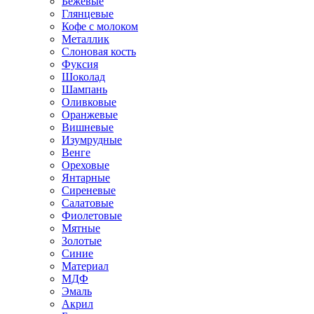
Бежевые
Глянцевые
Кофе с молоком
Металлик
Слоновая кость
Фуксия
Шоколад
Шампань
Оливковые
Оранжевые
Вишневые
Изумрудные
Венге
Ореховые
Янтарные
Сиреневые
Салатовые
Фиолетовые
Мятные
Золотые
Синие
Материал
МДФ
Эмаль
Акрил