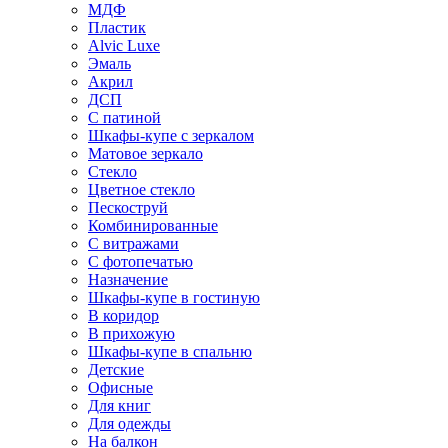
МДФ
Пластик
Alvic Luxe
Эмаль
Акрил
ДСП
С патиной
Шкафы-купе с зеркалом
Матовое зеркало
Стекло
Цветное стекло
Пескоструй
Комбинированные
С витражами
С фотопечатью
Назначение
Шкафы-купе в гостиную
В коридор
В прихожую
Шкафы-купе в спальню
Детские
Офисные
Для книг
Для одежды
На балкон