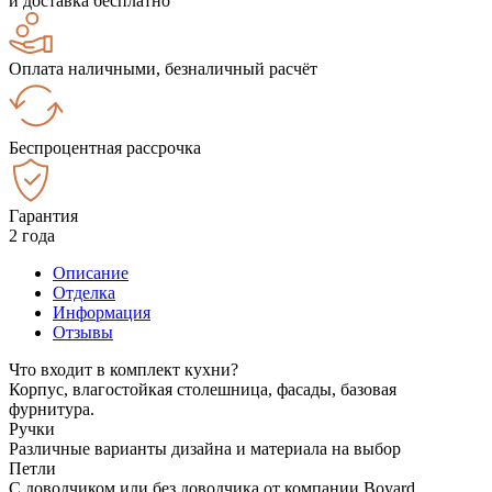
и доставка бесплатно
Оплата наличными, безналичный расчёт
Беспроцентная рассрочка
Гарантия
2 года
Описание
Отделка
Информация
Отзывы
Что входит в комплект кухни?
Корпус, влагостойкая столешница, фасады, базовая
фурнитура.
Ручки
Различные варианты дизайна и материала на выбор
Петли
С доводчиком или без доводчика от компании Boyard