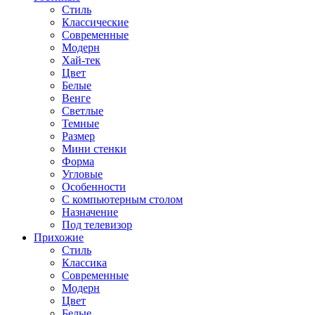
Стиль
Классические
Современные
Модерн
Хай-тек
Цвет
Белые
Венге
Светлые
Темные
Размер
Мини стенки
Форма
Угловые
Особенности
С компьютерным столом
Назначение
Под телевизор
Прихожие
Стиль
Классика
Современные
Модерн
Цвет
Белые