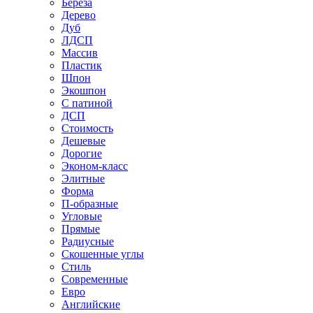
Береза
Дерево
Дуб
ЛДСП
Массив
Пластик
Шпон
Экошпон
С патиной
ДСП
Стоимость
Дешевые
Дорогие
Эконом-класс
Элитные
Форма
П-образные
Угловые
Прямые
Радиусные
Скошенные углы
Стиль
Современные
Евро
Английские