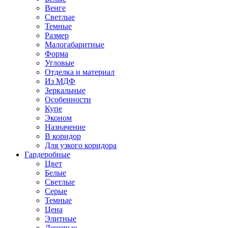
Венге
Светлые
Темные
Размер
Малогабаритные
Форма
Угловые
Отделка и материал
Из МДФ
Зеркальные
Особенности
Купе
Эконом
Назначение
В коридор
Для узкого коридора
Гардеробные
Цвет
Белые
Светлые
Серые
Темные
Цена
Элитные
Дешевые