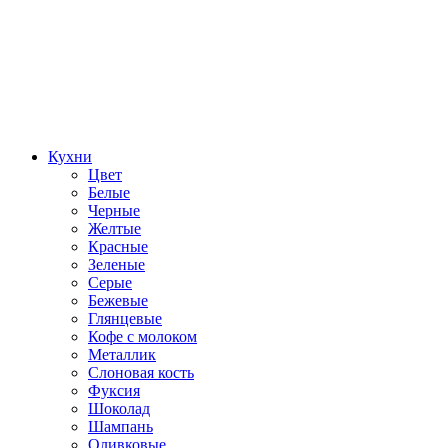
Кухни
Цвет
Белые
Черные
Желтые
Красные
Зеленые
Серые
Бежевые
Глянцевые
Кофе с молоком
Металлик
Слоновая кость
Фуксия
Шоколад
Шампань
Оливковые