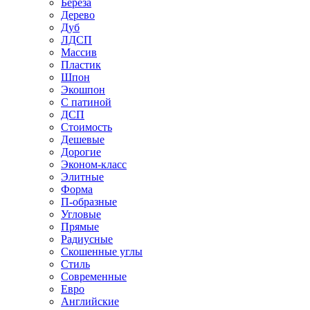
Береза
Дерево
Дуб
ЛДСП
Массив
Пластик
Шпон
Экошпон
С патиной
ДСП
Стоимость
Дешевые
Дорогие
Эконом-класс
Элитные
Форма
П-образные
Угловые
Прямые
Радиусные
Скошенные углы
Стиль
Современные
Евро
Английские