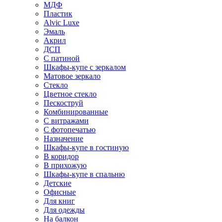
МДФ
Пластик
Alvic Luxe
Эмаль
Акрил
ДСП
С патиной
Шкафы-купе с зеркалом
Матовое зеркало
Стекло
Цветное стекло
Пескоструй
Комбинированные
С витражами
С фотопечатью
Назначение
Шкафы-купе в гостиную
В коридор
В прихожую
Шкафы-купе в спальню
Детские
Офисные
Для книг
Для одежды
На балкон