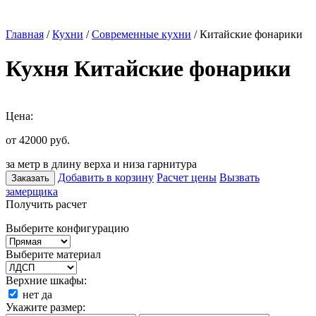
Главная
/
Кухни
/
Современные кухни
/ Китайские фонарики
Кухня Китайские фонарики
Цена:
от 42000
руб.
за метр в длину верха и низа гарнитура
Добавить в корзину
Расчет цены
Вызвать
Заказать
замерщика
Получить расчет
Выберите конфигурацию
Выберите материал
Верхние шкафы:
нет
да
Укажите размер: