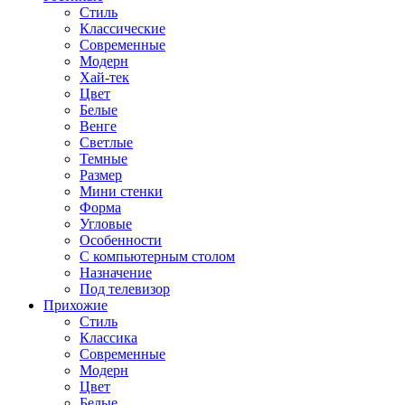
Стиль
Классические
Современные
Модерн
Хай-тек
Цвет
Белые
Венге
Светлые
Темные
Размер
Мини стенки
Форма
Угловые
Особенности
С компьютерным столом
Назначение
Под телевизор
Прихожие
Стиль
Классика
Современные
Модерн
Цвет
Белые