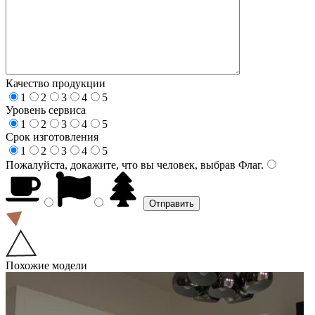
Качество продукции
1
2
3
4
5
Уровень сервиса
1
2
3
4
5
Срок изготовления
1
2
3
4
5
Пожалуйста, докажите, что вы человек, выбрав
Флаг
.
Похожие модели