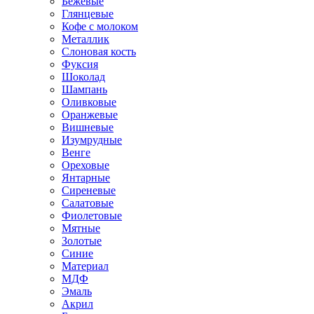
Бежевые
Глянцевые
Кофе с молоком
Металлик
Слоновая кость
Фуксия
Шоколад
Шампань
Оливковые
Оранжевые
Вишневые
Изумрудные
Венге
Ореховые
Янтарные
Сиреневые
Салатовые
Фиолетовые
Мятные
Золотые
Синие
Материал
МДФ
Эмаль
Акрил