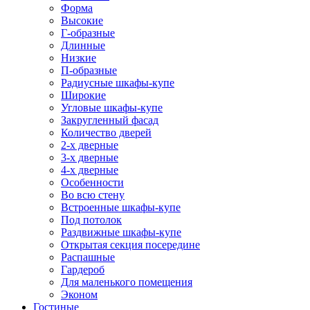
Форма
Высокие
Г-образные
Длинные
Низкие
П-образные
Радиусные шкафы-купе
Широкие
Угловые шкафы-купе
Закругленный фасад
Количество дверей
2-х дверные
3-х дверные
4-х дверные
Особенности
Во всю стену
Встроенные шкафы-купе
Под потолок
Раздвижные шкафы-купе
Открытая секция посередине
Распашные
Гардероб
Для маленького помещения
Эконом
Гостиные