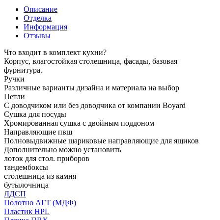
Описание
Отделка
Информация
Отзывы
Что входит в комплект кухни?
Корпус, влагостойкая столешница, фасады, базовая
фурнитура.
Ручки
Различные варианты дизайна и материала на выбор
Петли
С доводчиком или без доводчика от компании Boyard
Сушка для посуды
Хромированная сушка с двойным поддоном
Направляющие пвш
Полновыдвижные шариковые направляющие для ящиков
Дополнительно можно установить
лоток для стол. приборов
тандембоксы
столешница из камня
бутылочница
ЛДСП
Полотно АГТ (МДФ)
Пластик HPL