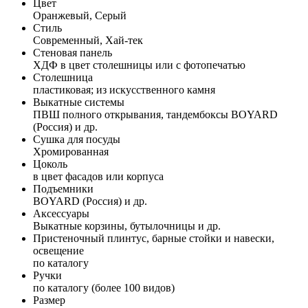
Цвет
Оранжевый, Серый
Стиль
Современный, Хай-тек
Стеновая панель
ХДФ в цвет столешницы или с фотопечатью
Столешница
пластиковая; из искусственного камня
Выкатные системы
ПВШ полного открывания, тандембоксы BOYARD
(Россия) и др.
Сушка для посуды
Хромированная
Цоколь
в цвет фасадов или корпуса
Подъемники
BOYARD (Россия) и др.
Аксессуары
Выкатные корзины, бутылочницы и др.
Пристеночный плинтус, барные стойки и навески,
освещение
по каталогу
Ручки
по каталогу (более 100 видов)
Размер