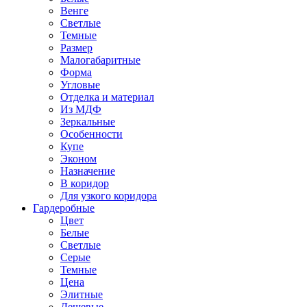
Венге
Светлые
Темные
Размер
Малогабаритные
Форма
Угловые
Отделка и материал
Из МДФ
Зеркальные
Особенности
Купе
Эконом
Назначение
В коридор
Для узкого коридора
Гардеробные
Цвет
Белые
Светлые
Серые
Темные
Цена
Элитные
Дешевые