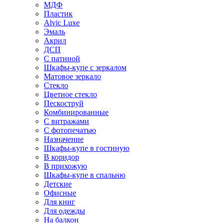
МДФ
Пластик
Alvic Luxe
Эмаль
Акрил
ДСП
С патиной
Шкафы-купе с зеркалом
Матовое зеркало
Стекло
Цветное стекло
Пескоструй
Комбинированные
С витражами
С фотопечатью
Назначение
Шкафы-купе в гостиную
В коридор
В прихожую
Шкафы-купе в спальню
Детские
Офисные
Для книг
Для одежды
На балкон