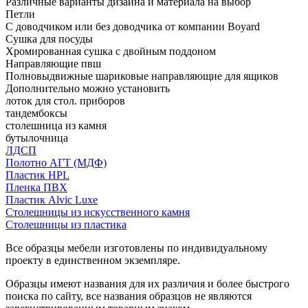
Различные варианты дизайна и материала на выбор
Петли
С доводчиком или без доводчика от компании Boyard
Сушка для посуды
Хромированная сушка с двойным поддоном
Направляющие пвш
Полновыдвижные шариковые направляющие для ящиков
Дополнительно можно установить
лоток для стол. приборов
тандембоксы
столешница из камня
бутылочница
ЛДСП
Полотно АГТ (МДФ)
Пластик HPL
Пленка ПВХ
Пластик Alvic Luxe
Столешницы из искусственного камня
Столешницы из пластика
Все образцы мебели изготовлены по индивидуальному
проекту в единственном экземпляре.
Образцы имеют названия для их различия и более быстрого
поиска по сайту, все названия образцов не являются