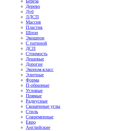
Береза
Дерево
Дуб
ЛДСП
Массив
Пластик
Шпон
Экошпон
С патиной
ДСП
Стоимость
Дешевые
Дорогие
Эконом-класс
Элитные
Форма
П-образные
Угловые
Прямые
Радиусные
Скошенные углы
Стиль
Современные
Евро
Английские