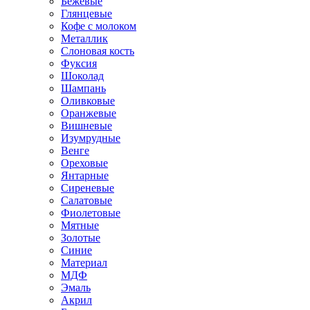
Бежевые
Глянцевые
Кофе с молоком
Металлик
Слоновая кость
Фуксия
Шоколад
Шампань
Оливковые
Оранжевые
Вишневые
Изумрудные
Венге
Ореховые
Янтарные
Сиреневые
Салатовые
Фиолетовые
Мятные
Золотые
Синие
Материал
МДФ
Эмаль
Акрил