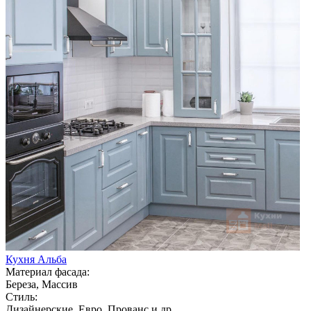
Кухня Альба
Материал фасада:
Береза, Массив
Стиль:
Дизайнерские, Евро, Прованс и др.