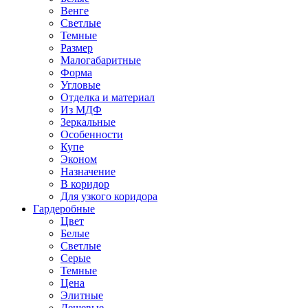
Венге
Светлые
Темные
Размер
Малогабаритные
Форма
Угловые
Отделка и материал
Из МДФ
Зеркальные
Особенности
Купе
Эконом
Назначение
В коридор
Для узкого коридора
Гардеробные
Цвет
Белые
Светлые
Серые
Темные
Цена
Элитные
Дешевые