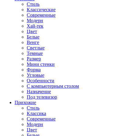
Стиль
Классические
Современные
Модерн
Хай-тек
Цвет
Белые
Венге
Светлые
Темные
Размер
Мини стенки
Форма
Угловые
Особенности
С компьютерным столом
Назначение
Под телевизор
Прихожие
Стиль
Классика
Современные
Модерн
Цвет
Белые