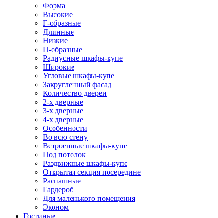
Форма
Высокие
Г-образные
Длинные
Низкие
П-образные
Радиусные шкафы-купе
Широкие
Угловые шкафы-купе
Закругленный фасад
Количество дверей
2-х дверные
3-х дверные
4-х дверные
Особенности
Во всю стену
Встроенные шкафы-купе
Под потолок
Раздвижные шкафы-купе
Открытая секция посередине
Распашные
Гардероб
Для маленького помещения
Эконом
Гостиные