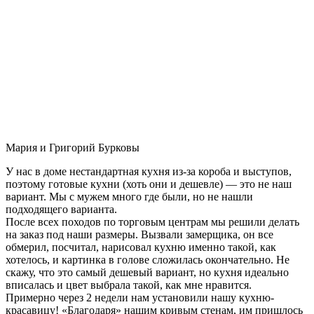
Мария и Григорий Бурковы
У нас в доме нестандартная кухня из-за короба и выступов,
поэтому готовые кухни (хоть они и дешевле) — это не наш
вариант. Мы с мужем много где были, но не нашли
подходящего варианта.
После всех походов по торговым центрам мы решили делать
на заказ под наши размеры. Вызвали замерщика, он все
обмерил, посчитал, нарисовал кухню именно такой, как
хотелось, и картинка в голове сложилась окончательно. Не
скажу, что это самый дешевый вариант, но кухня идеально
вписалась и цвет выбрала такой, как мне нравится.
Примерно через 2 недели нам установили нашу кухню-
красавицу! «Благодаря» нашим кривым стенам, им пришлось