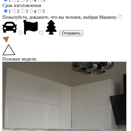
1
2
3
4
5
Срок изготовления
1
2
3
4
5
Пожалуйста, докажите, что вы человек, выбрав
Машину
.
Похожие модели