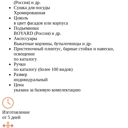
(Россия) и др.
Сушка для посуды
Хромированная
Цоколь
в цвет фасадов или корпуса
Подъемники
BOYARD (Россия) и др.
Аксессуары
Выкатные корзины, бутылочницы и др.
Пристеночный плинтус, барные стойки и навески,
освещение
по каталогу
Ручки
по каталогу (более 100 видов)
Размер
индивидуальный
Цена
указана за базовую комплектацию
Изготовление
от 5 дней