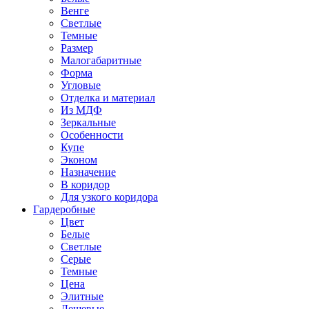
Венге
Светлые
Темные
Размер
Малогабаритные
Форма
Угловые
Отделка и материал
Из МДФ
Зеркальные
Особенности
Купе
Эконом
Назначение
В коридор
Для узкого коридора
Гардеробные
Цвет
Белые
Светлые
Серые
Темные
Цена
Элитные
Дешевые