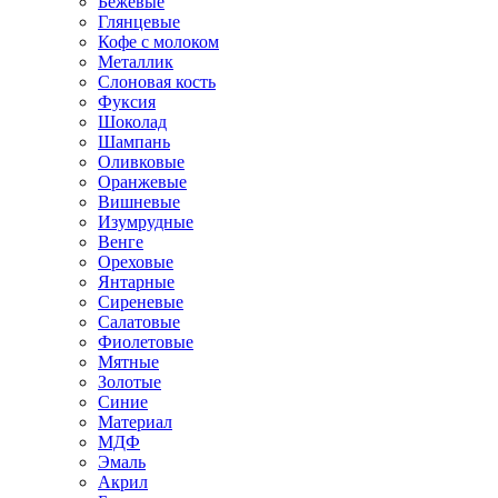
Бежевые
Глянцевые
Кофе с молоком
Металлик
Слоновая кость
Фуксия
Шоколад
Шампань
Оливковые
Оранжевые
Вишневые
Изумрудные
Венге
Ореховые
Янтарные
Сиреневые
Салатовые
Фиолетовые
Мятные
Золотые
Синие
Материал
МДФ
Эмаль
Акрил