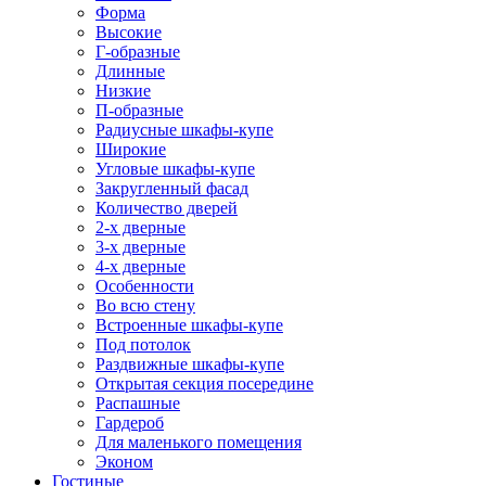
Форма
Высокие
Г-образные
Длинные
Низкие
П-образные
Радиусные шкафы-купе
Широкие
Угловые шкафы-купе
Закругленный фасад
Количество дверей
2-х дверные
3-х дверные
4-х дверные
Особенности
Во всю стену
Встроенные шкафы-купе
Под потолок
Раздвижные шкафы-купе
Открытая секция посередине
Распашные
Гардероб
Для маленького помещения
Эконом
Гостиные