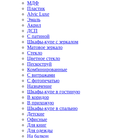
МДФ
Пластик
Alvic Luxe
Эмаль
Акрил
ДСП
С патиной
Шкафы-купе с зеркалом
Матовое зеркало
Стекло
Цветное стекло
Пескоструй
Комбинированные
С витражами
С фотопечатью
Назначение
Шкафы-купе в гостиную
В коридор
В прихожую
Шкафы-купе в спальню
Детские
Офисные
Для книг
Для одежды
На балкон