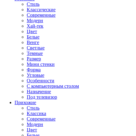
Стиль
Классические
Современные
Модерн
Хай-тек
Цвет
Белые
Венге
Светлые
Темные
Размер
Мини стенки
Форма
Угловые
Особенности
С компьютерным столом
Назначение
Под телевизор
Прихожие
Стиль
Классика
Современные
Модерн
Цвет
Белые