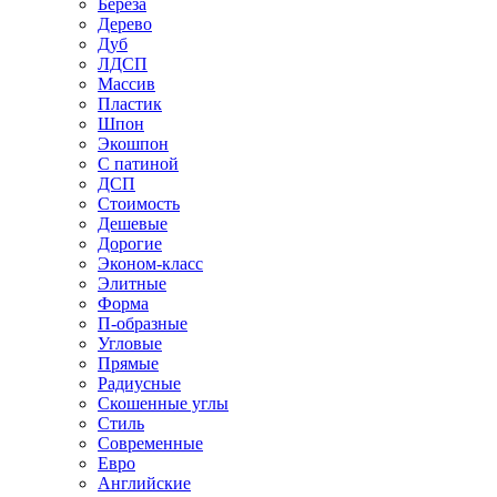
Береза
Дерево
Дуб
ЛДСП
Массив
Пластик
Шпон
Экошпон
С патиной
ДСП
Стоимость
Дешевые
Дорогие
Эконом-класс
Элитные
Форма
П-образные
Угловые
Прямые
Радиусные
Скошенные углы
Стиль
Современные
Евро
Английские