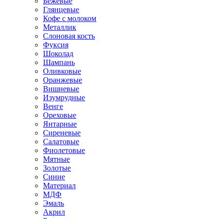
Бежевые
Глянцевые
Кофе с молоком
Металлик
Слоновая кость
Фуксия
Шоколад
Шампань
Оливковые
Оранжевые
Вишневые
Изумрудные
Венге
Ореховые
Янтарные
Сиреневые
Салатовые
Фиолетовые
Мятные
Золотые
Синие
Материал
МДФ
Эмаль
Акрил