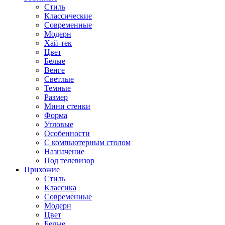
Стиль
Классические
Современные
Модерн
Хай-тек
Цвет
Белые
Венге
Светлые
Темные
Размер
Мини стенки
Форма
Угловые
Особенности
С компьютерным столом
Назначение
Под телевизор
Прихожие
Стиль
Классика
Современные
Модерн
Цвет
Белые