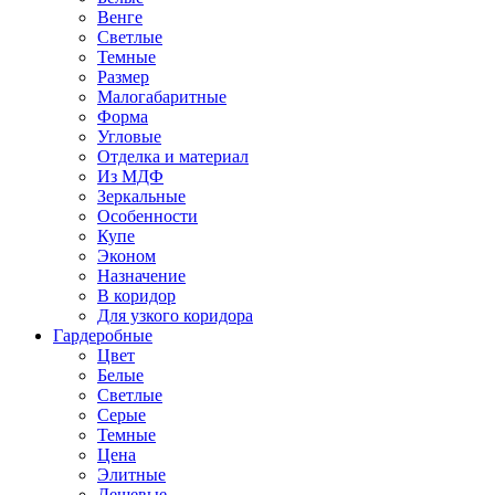
Венге
Светлые
Темные
Размер
Малогабаритные
Форма
Угловые
Отделка и материал
Из МДФ
Зеркальные
Особенности
Купе
Эконом
Назначение
В коридор
Для узкого коридора
Гардеробные
Цвет
Белые
Светлые
Серые
Темные
Цена
Элитные
Дешевые