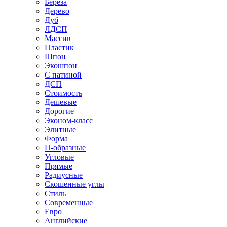
Береза
Дерево
Дуб
ЛДСП
Массив
Пластик
Шпон
Экошпон
С патиной
ДСП
Стоимость
Дешевые
Дорогие
Эконом-класс
Элитные
Форма
П-образные
Угловые
Прямые
Радиусные
Скошенные углы
Стиль
Современные
Евро
Английские