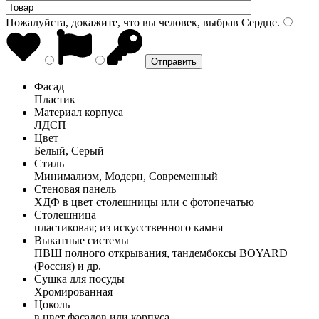
Пожалуйста, докажите, что вы человек, выбрав
Сердце
.
Фасад
Пластик
Материал корпуса
ЛДСП
Цвет
Белый, Серый
Стиль
Минимализм, Модерн, Современный
Стеновая панель
ХДФ в цвет столешницы или с фотопечатью
Столешница
пластиковая; из искусственного камня
Выкатные системы
ПВШ полного открывания, тандембоксы BOYARD
(Россия) и др.
Сушка для посуды
Хромированная
Цоколь
в цвет фасадов или корпуса