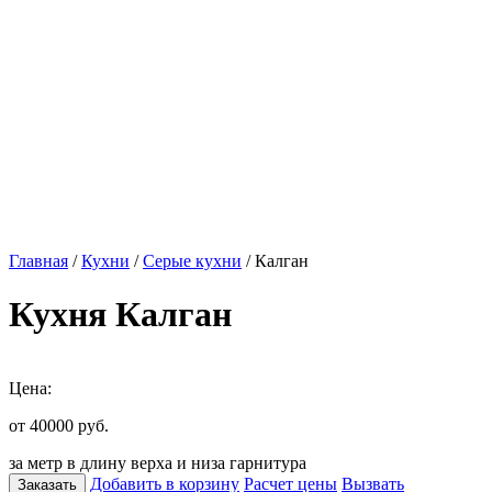
Главная
/
Кухни
/
Серые кухни
/ Калган
Кухня Калган
Цена:
от 40000
руб.
за метр в длину верха и низа гарнитура
Добавить в корзину
Расчет цены
Вызвать
Заказать