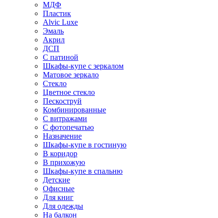
МДФ
Пластик
Alvic Luxe
Эмаль
Акрил
ДСП
С патиной
Шкафы-купе с зеркалом
Матовое зеркало
Стекло
Цветное стекло
Пескоструй
Комбинированные
С витражами
С фотопечатью
Назначение
Шкафы-купе в гостиную
В коридор
В прихожую
Шкафы-купе в спальню
Детские
Офисные
Для книг
Для одежды
На балкон