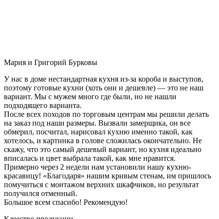
Мария и Григорий Бурковы
У нас в доме нестандартная кухня из-за короба и выступов,
поэтому готовые кухни (хоть они и дешевле) — это не наш
вариант. Мы с мужем много где были, но не нашли
подходящего варианта.
После всех походов по торговым центрам мы решили делать
на заказ под наши размеры. Вызвали замерщика, он все
обмерил, посчитал, нарисовал кухню именно такой, как
хотелось, и картинка в голове сложилась окончательно. Не
скажу, что это самый дешевый вариант, но кухня идеально
вписалась и цвет выбрала такой, как мне нравится.
Примерно через 2 недели нам установили нашу кухню-
красавицу! «Благодаря» нашим кривым стенам, им пришлось
помучиться с монтажом верхних шкафчиков, но результат
получился отменный.
Большое всем спасибо! Рекомендую!
Качество продукции