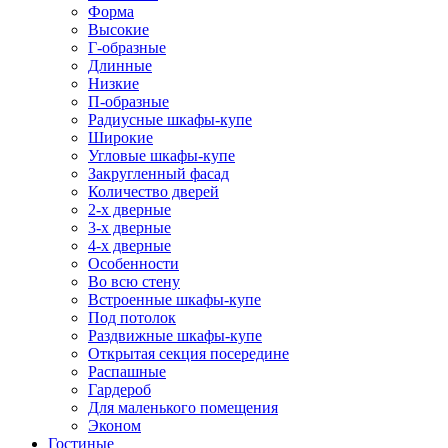
Форма
Высокие
Г-образные
Длинные
Низкие
П-образные
Радиусные шкафы-купе
Широкие
Угловые шкафы-купе
Закругленный фасад
Количество дверей
2-х дверные
3-х дверные
4-х дверные
Особенности
Во всю стену
Встроенные шкафы-купе
Под потолок
Раздвижные шкафы-купе
Открытая секция посередине
Распашные
Гардероб
Для маленького помещения
Эконом
Гостиные