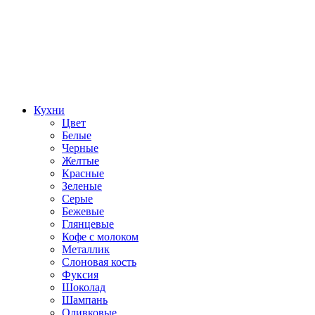
Кухни
Цвет
Белые
Черные
Желтые
Красные
Зеленые
Серые
Бежевые
Глянцевые
Кофе с молоком
Металлик
Слоновая кость
Фуксия
Шоколад
Шампань
Оливковые