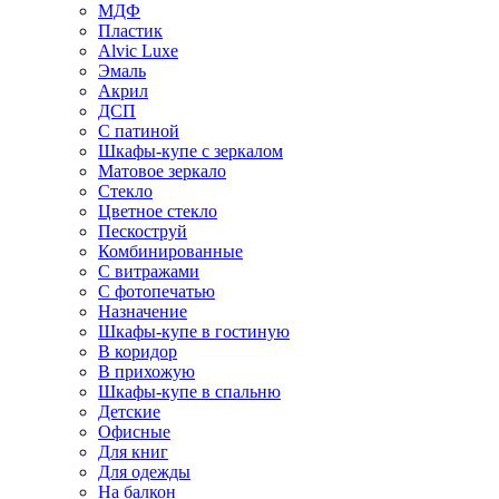
МДФ
Пластик
Alvic Luxe
Эмаль
Акрил
ДСП
С патиной
Шкафы-купе с зеркалом
Матовое зеркало
Стекло
Цветное стекло
Пескоструй
Комбинированные
С витражами
С фотопечатью
Назначение
Шкафы-купе в гостиную
В коридор
В прихожую
Шкафы-купе в спальню
Детские
Офисные
Для книг
Для одежды
На балкон