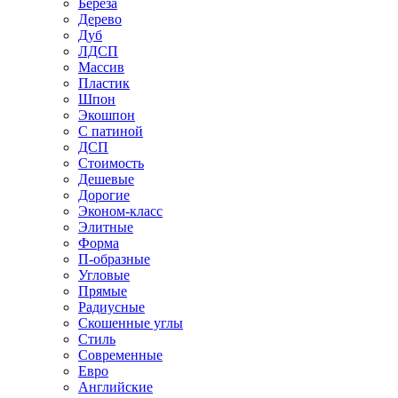
Береза
Дерево
Дуб
ЛДСП
Массив
Пластик
Шпон
Экошпон
С патиной
ДСП
Стоимость
Дешевые
Дорогие
Эконом-класс
Элитные
Форма
П-образные
Угловые
Прямые
Радиусные
Скошенные углы
Стиль
Современные
Евро
Английские