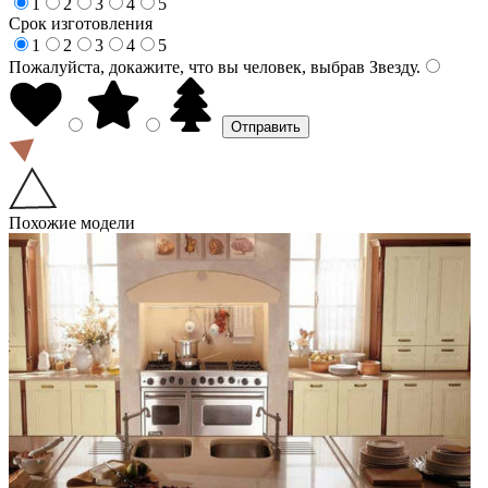
1
2
3
4
5
Срок изготовления
1
2
3
4
5
Пожалуйста, докажите, что вы человек, выбрав
Звезду
.
Похожие модели