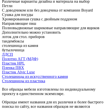
Различные варианты дизайна и материала на выбор
Петли
С доводчиком или без доводчика от компании Boyard
Сушка для посуды
Хромированная сушка с двойным поддоном
Направляющие пвш
Полновыдвижные шариковые направляющие для ящиков
Дополнительно можно установить
лоток для стол. приборов
тандембоксы
столешница из камня
бутылочница
ЛДСП
Полотно АГТ (МДФ)
Пластик HPL
Пленка ПВХ
Пластик Alvic Luxe
Столешницы из искусственного камня
Столешницы из пластика
Все образцы мебели изготовлены по индивидуальному
проекту в единственном экземпляре.
Образцы имеют названия для их различия и более быстрого
поиска по сайту, все названия образцов не являются