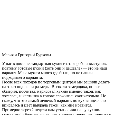
Мария и Григорий Бурковы
У нас в доме нестандартная кухня из-за короба и выступов,
поэтому готовые кухни (хоть они и дешевле) — это не наш
вариант. Мы с мужем много где были, но не нашли
подходящего варианта.
После всех походов по торговым центрам мы решили делать
на заказ под наши размеры. Вызвали замерщика, он все
обмерил, посчитал, нарисовал кухню именно такой, как
хотелось, и картинка в голове сложилась окончательно. Не
скажу, что это самый дешевый вариант, но кухня идеально
вписалась и цвет выбрала такой, как мне нравится.
Примерно через 2 недели нам установили нашу кухню-
красавицу! «Благодаря» нашим кривым стенам, им пришлось