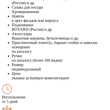
(Россия) и др.
Сушка для посуды
Хромированная
Цоколь
в цвет фасадов или корпуса
Подъемники
BOYARD (Россия) и др.
Аксессуары
Выкатные корзины, бутылочницы и др.
Пристеночный плинтус, барные стойки и навески,
освещение
по каталогу
Ручки
по каталогу (более 100 видов)
Размер
индивидуальный
Цена
указана за базовую комплектацию
Изготовление
от 5 дней