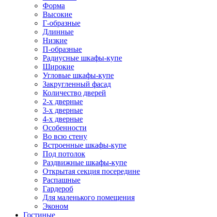
Форма
Высокие
Г-образные
Длинные
Низкие
П-образные
Радиусные шкафы-купе
Широкие
Угловые шкафы-купе
Закругленный фасад
Количество дверей
2-х дверные
3-х дверные
4-х дверные
Особенности
Во всю стену
Встроенные шкафы-купе
Под потолок
Раздвижные шкафы-купе
Открытая секция посередине
Распашные
Гардероб
Для маленького помещения
Эконом
Гостиные