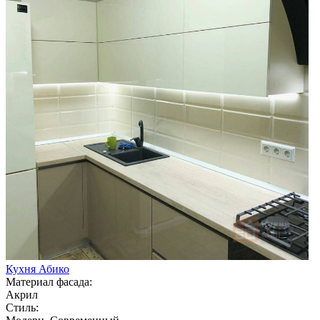
Кухня Абико
Материал фасада:
Акрил
Стиль: