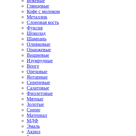
Бежевые
Глянцевые
Кофе с молоком
Металлик
Слоновая кость
Фуксия
Шоколад
Шампань
Оливковые
Оранжевые
Вишневые
Изумрудные
Венге
Ореховые
Янтарные
Сиреневые
Салатовые
Фиолетовые
Мятные
Золотые
Синие
Материал
МДФ
Эмаль
Акрил