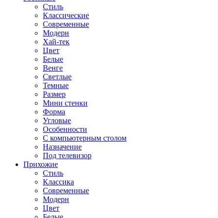
Стиль
Классические
Современные
Модерн
Хай-тек
Цвет
Белые
Венге
Светлые
Темные
Размер
Мини стенки
Форма
Угловые
Особенности
С компьютерным столом
Назначение
Под телевизор
Прихожие
Стиль
Классика
Современные
Модерн
Цвет
Белые