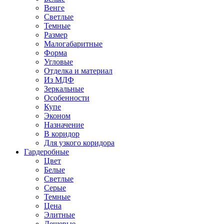
Венге
Светлые
Темные
Размер
Малогабаритные
Форма
Угловые
Отделка и материал
Из МДФ
Зеркальные
Особенности
Купе
Эконом
Назначение
В коридор
Для узкого коридора
Гардеробные
Цвет
Белые
Светлые
Серые
Темные
Цена
Элитные
Дешевые