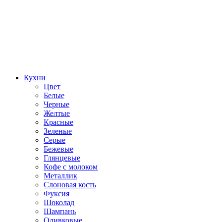
Кухни
Цвет
Белые
Черные
Желтые
Красные
Зеленые
Серые
Бежевые
Глянцевые
Кофе с молоком
Металлик
Слоновая кость
Фуксия
Шоколад
Шампань
Оливковые