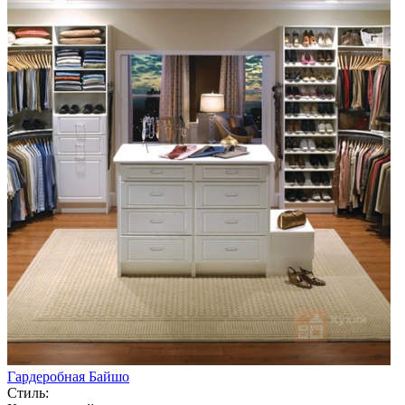
Гардеробная Байшо
Стиль: