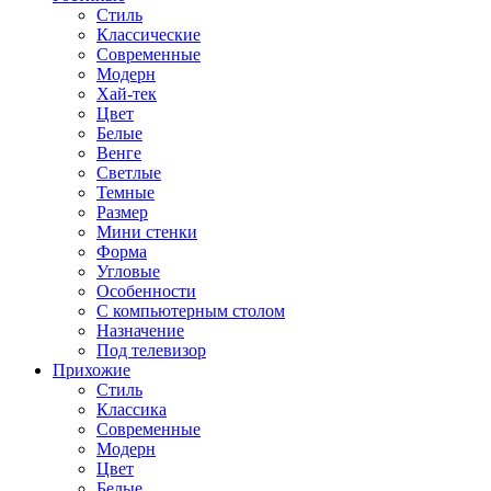
Стиль
Классические
Современные
Модерн
Хай-тек
Цвет
Белые
Венге
Светлые
Темные
Размер
Мини стенки
Форма
Угловые
Особенности
С компьютерным столом
Назначение
Под телевизор
Прихожие
Стиль
Классика
Современные
Модерн
Цвет
Белые