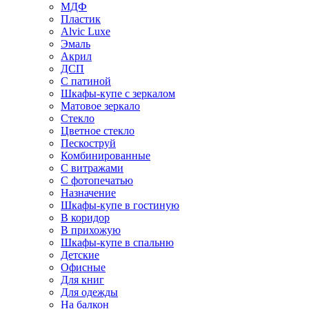
МДФ
Пластик
Alvic Luxe
Эмаль
Акрил
ДСП
С патиной
Шкафы-купе с зеркалом
Матовое зеркало
Стекло
Цветное стекло
Пескоструй
Комбинированные
С витражами
С фотопечатью
Назначение
Шкафы-купе в гостиную
В коридор
В прихожую
Шкафы-купе в спальню
Детские
Офисные
Для книг
Для одежды
На балкон