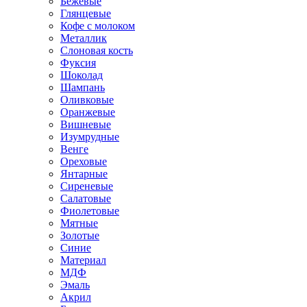
Бежевые
Глянцевые
Кофе с молоком
Металлик
Слоновая кость
Фуксия
Шоколад
Шампань
Оливковые
Оранжевые
Вишневые
Изумрудные
Венге
Ореховые
Янтарные
Сиреневые
Салатовые
Фиолетовые
Мятные
Золотые
Синие
Материал
МДФ
Эмаль
Акрил