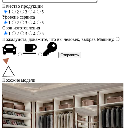
Качество продукции
1
2
3
4
5
Уровень сервиса
1
2
3
4
5
Срок изготовления
1
2
3
4
5
Пожалуйста, докажите, что вы человек, выбрав
Машину
.
Похожие модели