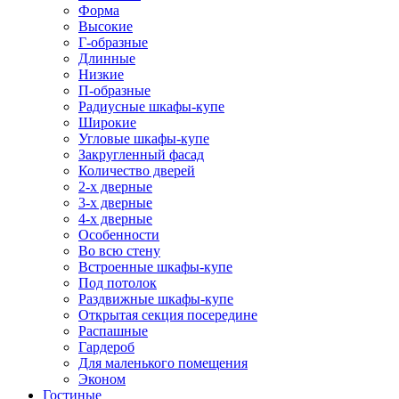
Форма
Высокие
Г-образные
Длинные
Низкие
П-образные
Радиусные шкафы-купе
Широкие
Угловые шкафы-купе
Закругленный фасад
Количество дверей
2-х дверные
3-х дверные
4-х дверные
Особенности
Во всю стену
Встроенные шкафы-купе
Под потолок
Раздвижные шкафы-купе
Открытая секция посередине
Распашные
Гардероб
Для маленького помещения
Эконом
Гостиные