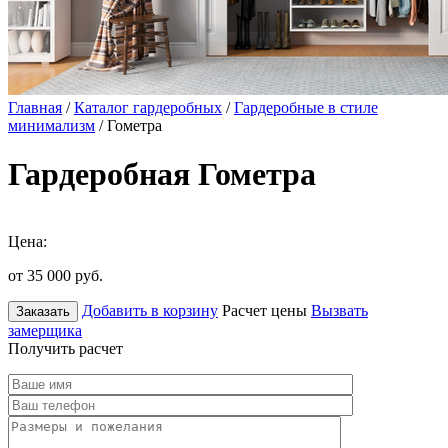
Главная
/
Каталог гардеробных
/
Гардеробные в стиле
минимализм
/ Гометра
Гардеробная Гометра
Цена:
от 35 000
руб.
Добавить в корзину
Расчет цены
Вызвать
Заказать
замерщика
Получить расчет