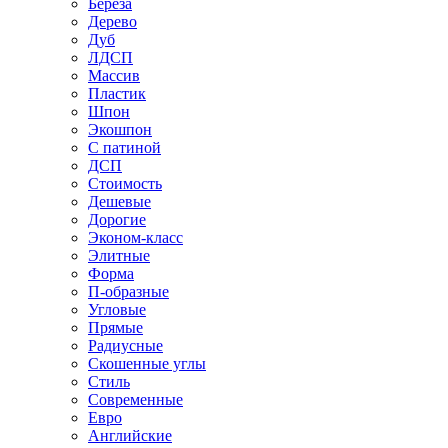
Береза
Дерево
Дуб
ЛДСП
Массив
Пластик
Шпон
Экошпон
С патиной
ДСП
Стоимость
Дешевые
Дорогие
Эконом-класс
Элитные
Форма
П-образные
Угловые
Прямые
Радиусные
Скошенные углы
Стиль
Современные
Евро
Английские