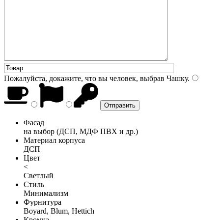
Пожалуйста, докажите, что вы человек, выбрав
Чашку
.
Фасад
на выбор (ДСП, МДФ ПВХ и др.)
Материал корпуса
ДСП
Цвет
<
Светлый
Стиль
Минимализм
Фурнитура
Boyard, Blum, Hettich
Кромка