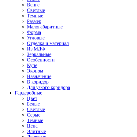
Венге
Светлые
Темные
Размер
Малогабаритные
Форма
Угловые
Отделка и материал
Из МДФ
Зеркальные
Особенности
Купе
Эконом
Назначение
В коридор
Для узкого коридора
Гардеробные
Цвет
Белые
Светлые
Серые
Темные
Цена
Элитные
Дешевые