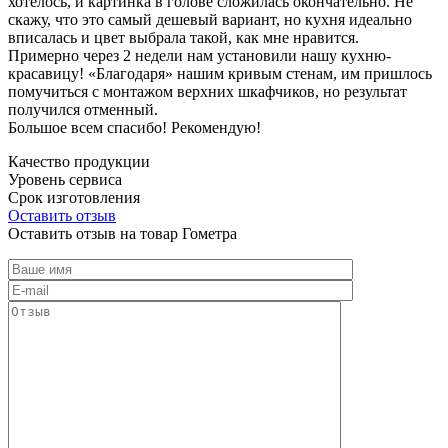
хотелось, и картинка в голове сложилась окончательно. Не
скажу, что это самый дешевый вариант, но кухня идеально
вписалась и цвет выбрала такой, как мне нравится.
Примерно через 2 недели нам установили нашу кухню-
красавицу! «Благодаря» нашим кривым стенам, им пришлось
помучиться с монтажом верхних шкафчиков, но результат
получился отменный.
Большое всем спасибо! Рекомендую!
Качество продукции
Уровень сервиса
Срок изготовления
Оставить отзыв
Оставить отзыв на товар Гометра