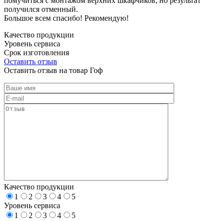
помучиться с монтажом верхних шкафчиков, но результат
получился отменный.
Большое всем спасибо! Рекомендую!
Качество продукции
Уровень сервиса
Срок изготовления
Оставить отзыв
Оставить отзыв на товар Гоф
Качество продукции
1
2
3
4
5
Уровень сервиса
1
2
3
4
5