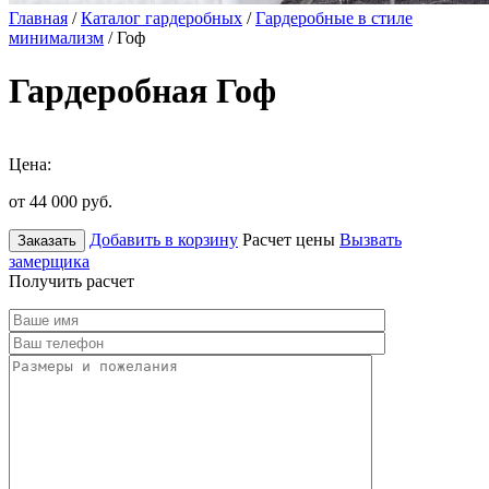
Главная
/
Каталог гардеробных
/
Гардеробные в стиле
минимализм
/ Гоф
Гардеробная Гоф
Цена:
от 44 000
руб.
Добавить в корзину
Расчет цены
Вызвать
Заказать
замерщика
Получить расчет