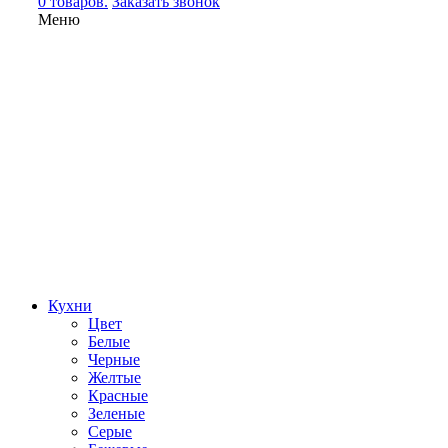
0 товаров.
Заказать звонок
Меню
Кухни
Цвет
Белые
Черные
Желтые
Красные
Зеленые
Серые