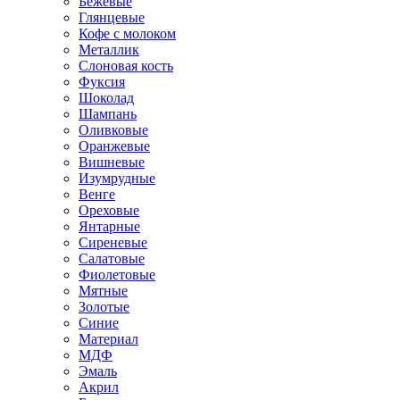
Бежевые
Глянцевые
Кофе с молоком
Металлик
Слоновая кость
Фуксия
Шоколад
Шампань
Оливковые
Оранжевые
Вишневые
Изумрудные
Венге
Ореховые
Янтарные
Сиреневые
Салатовые
Фиолетовые
Мятные
Золотые
Синие
Материал
МДФ
Эмаль
Акрил