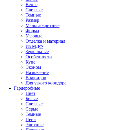
Венге
Светлые
Темные
Размер
Малогабаритные
Форма
Угловые
Отделка и материал
Из МДФ
Зеркальные
Особенности
Купе
Эконом
Назначение
В коридор
Для узкого коридора
Гардеробные
Цвет
Белые
Светлые
Серые
Темные
Цена
Элитные
Дешевые