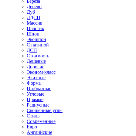
Береза
Дерево
Дуб
ЛДСП
Массив
Пластик
Шпон
Экошпон
С патиной
ДСП
Стоимость
Дешевые
Дорогие
Эконом-класс
Элитные
Форма
П-образные
Угловые
Прямые
Радиусные
Скошенные углы
Стиль
Современные
Евро
Английские