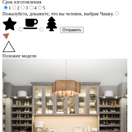
Срок изготовления
1
2
3
4
5
Пожалуйста, докажите, что вы человек, выбрав
Чашку
.
Похожие модели