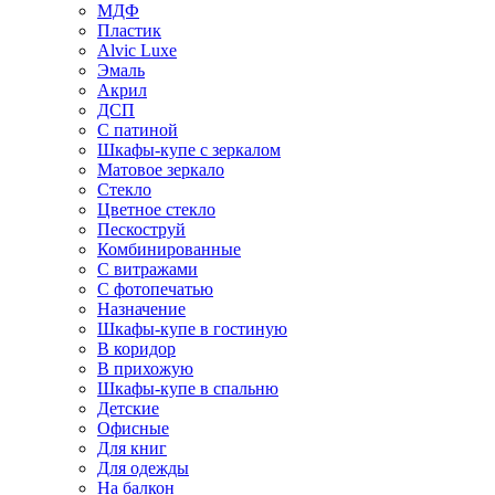
МДФ
Пластик
Alvic Luxe
Эмаль
Акрил
ДСП
С патиной
Шкафы-купе с зеркалом
Матовое зеркало
Стекло
Цветное стекло
Пескоструй
Комбинированные
С витражами
С фотопечатью
Назначение
Шкафы-купе в гостиную
В коридор
В прихожую
Шкафы-купе в спальню
Детские
Офисные
Для книг
Для одежды
На балкон