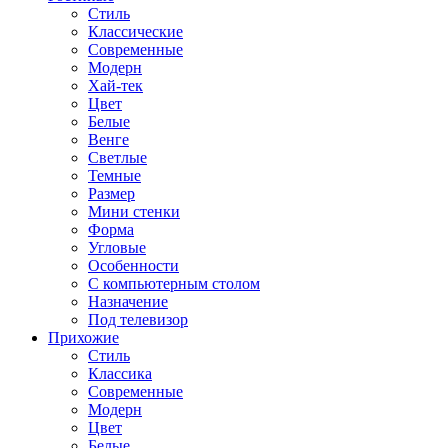
Стиль
Классические
Современные
Модерн
Хай-тек
Цвет
Белые
Венге
Светлые
Темные
Размер
Мини стенки
Форма
Угловые
Особенности
С компьютерным столом
Назначение
Под телевизор
Прихожие
Стиль
Классика
Современные
Модерн
Цвет
Белые