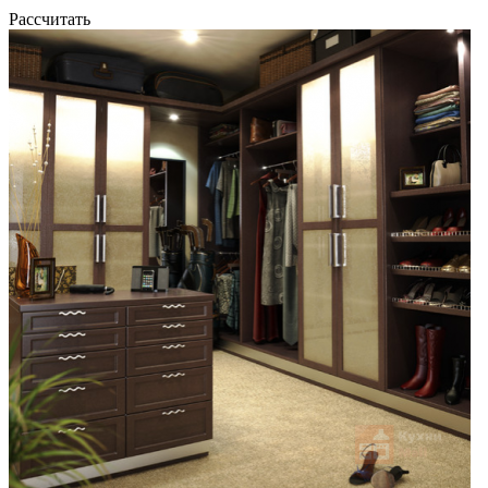
Рассчитать