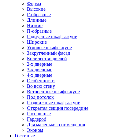
Форма
Высокие
Г-образные
Длинные
Низкие
П-образные
Радиусные шкафы-купе
Широкие
Угловые шкафы-купе
Закругленный фасад
Количество дверей
2-х дверные
3-х дверные
4-х дверные
Особенности
Во всю стену
Встроенные шкафы-купе
Под потолок
Раздвижные шкафы-купе
Открытая секция посередине
Распашные
Гардероб
Для маленького помещения
Эконом
Гостиные