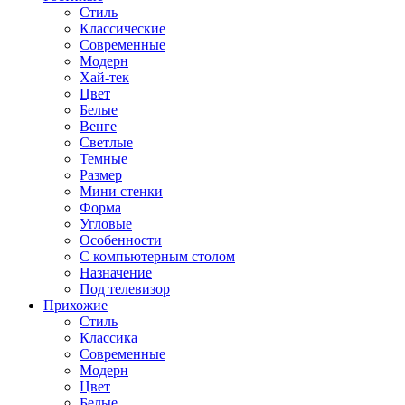
Стиль
Классические
Современные
Модерн
Хай-тек
Цвет
Белые
Венге
Светлые
Темные
Размер
Мини стенки
Форма
Угловые
Особенности
С компьютерным столом
Назначение
Под телевизор
Прихожие
Стиль
Классика
Современные
Модерн
Цвет
Белые