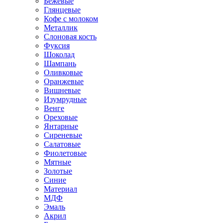
Бежевые
Глянцевые
Кофе с молоком
Металлик
Слоновая кость
Фуксия
Шоколад
Шампань
Оливковые
Оранжевые
Вишневые
Изумрудные
Венге
Ореховые
Янтарные
Сиреневые
Салатовые
Фиолетовые
Мятные
Золотые
Синие
Материал
МДФ
Эмаль
Акрил