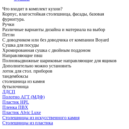
Что входит в комплект кухни?
Корпус, влагостойкая столешница, фасады, базовая
фурнитура.
Ручки
Различные варианты дизайна и материала на выбор
Петли
С доводчиком или без доводчика от компании Boyard
Сушка для посуды
Хромированная сушка с двойным поддоном
Направляющие пвш
Полновыдвижные шариковые направляющие для ящиков
Дополнительно можно установить
лоток для стол. приборов
тандембоксы
столешница из камня
бутылочница
ЛДСП
Полотно АГТ (МДФ)
Пластик HPL
Пленка ПВХ
Пластик Alvic Luxe
Столешницы из искусственного камня
Столешницы из пластика