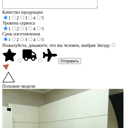
Качество продукции
1
2
3
4
5
Уровень сервиса
1
2
3
4
5
Срок изготовления
1
2
3
4
5
Пожалуйста, докажите, что вы человек, выбрав
Звезду
.
Похожие модели