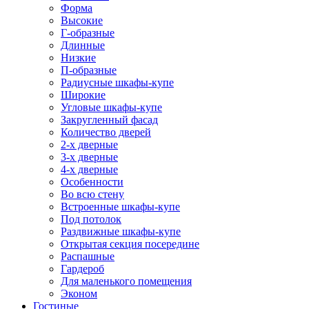
Форма
Высокие
Г-образные
Длинные
Низкие
П-образные
Радиусные шкафы-купе
Широкие
Угловые шкафы-купе
Закругленный фасад
Количество дверей
2-х дверные
3-х дверные
4-х дверные
Особенности
Во всю стену
Встроенные шкафы-купе
Под потолок
Раздвижные шкафы-купе
Открытая секция посередине
Распашные
Гардероб
Для маленького помещения
Эконом
Гостиные