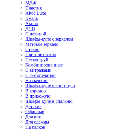
МДФ
Пластик
Alvic Luxe
Эмаль
Акрил
ДСП
С патиной
Шкафы-купе с зеркалом
Матовое зеркало
Стекло
Цветное стекло
Пескоструй
Комбинированные
С витражами
С фотопечатью
Назначение
Шкафы-купе в гостиную
В коридор
В прихожую
Шкафы-купе в спальню
Детские
Офисные
Для книг
Для одежды
На балкон