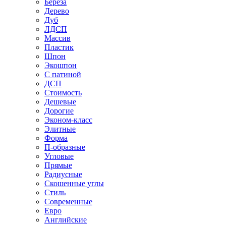
Береза
Дерево
Дуб
ЛДСП
Массив
Пластик
Шпон
Экошпон
С патиной
ДСП
Стоимость
Дешевые
Дорогие
Эконом-класс
Элитные
Форма
П-образные
Угловые
Прямые
Радиусные
Скошенные углы
Стиль
Современные
Евро
Английские