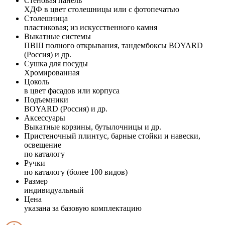
Стеновая панель
ХДФ в цвет столешницы или с фотопечатью
Столешница
пластиковая; из искусственного камня
Выкатные системы
ПВШ полного открывания, тандембоксы BOYARD
(Россия) и др.
Сушка для посуды
Хромированная
Цоколь
в цвет фасадов или корпуса
Подъемники
BOYARD (Россия) и др.
Аксессуары
Выкатные корзины, бутылочницы и др.
Пристеночный плинтус, барные стойки и навески,
освещение
по каталогу
Ручки
по каталогу (более 100 видов)
Размер
индивидуальный
Цена
указана за базовую комплектацию