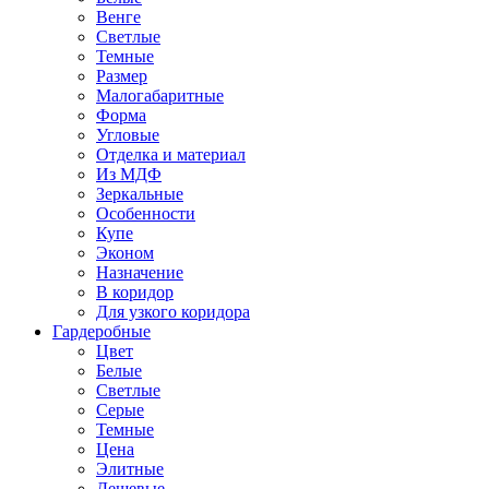
Венге
Светлые
Темные
Размер
Малогабаритные
Форма
Угловые
Отделка и материал
Из МДФ
Зеркальные
Особенности
Купе
Эконом
Назначение
В коридор
Для узкого коридора
Гардеробные
Цвет
Белые
Светлые
Серые
Темные
Цена
Элитные
Дешевые