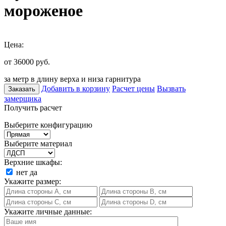
мороженое
Цена:
от 36000
руб.
за метр в длину верха и низа гарнитура
Добавить в корзину
Расчет цены
Вызвать
Заказать
замерщика
Получить расчет
Выберите конфигурацию
Выберите материал
Верхние шкафы:
нет
да
Укажите размер:
Укажите личные данные: