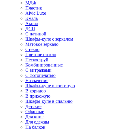
МДФ
Пластик
Alvic Luxe
Эмаль
Акрил
ДСП
С патиной
Шкафы-купе с зеркалом
Матовое зеркало
Стекло
Цветное стекло
Пескоструй
Комбинированные
С витражами
С фотопечатью
Назначение
Шкафы-купе в гостиную
В коридор
В прихожую
Шкафы-купе в спальню
Детские
Офисные
Для книг
Для одежды
На балкон