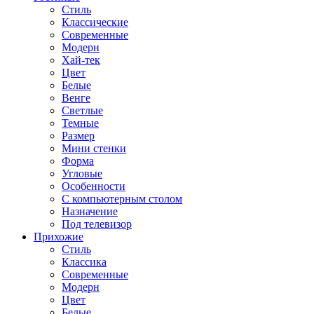
Стиль
Классические
Современные
Модерн
Хай-тек
Цвет
Белые
Венге
Светлые
Темные
Размер
Мини стенки
Форма
Угловые
Особенности
С компьютерным столом
Назначение
Под телевизор
Прихожие
Стиль
Классика
Современные
Модерн
Цвет
Белые