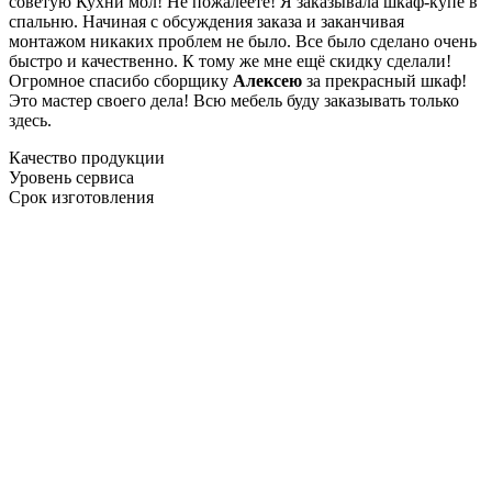
советую Кухни мол! Не пожалеете! Я заказывала шкаф-купе в
спальню. Начиная с обсуждения заказа и заканчивая
монтажом никаких проблем не было. Все было сделано очень
быстро и качественно. К тому же мне ещё скидку сделали!
Огромное спасибо сборщику
Алексею
за прекрасный шкаф!
Это мастер своего дела! Всю мебель буду заказывать только
здесь.
Качество продукции
Уровень сервиса
Срок изготовления