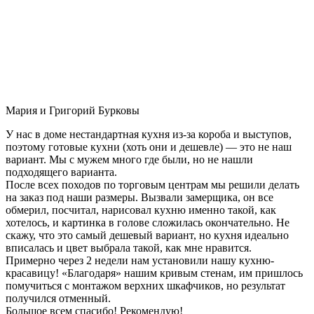
Мария и Григорий Бурковы
У нас в доме нестандартная кухня из-за короба и выступов,
поэтому готовые кухни (хоть они и дешевле) — это не наш
вариант. Мы с мужем много где были, но не нашли
подходящего варианта.
После всех походов по торговым центрам мы решили делать
на заказ под наши размеры. Вызвали замерщика, он все
обмерил, посчитал, нарисовал кухню именно такой, как
хотелось, и картинка в голове сложилась окончательно. Не
скажу, что это самый дешевый вариант, но кухня идеально
вписалась и цвет выбрала такой, как мне нравится.
Примерно через 2 недели нам установили нашу кухню-
красавицу! «Благодаря» нашим кривым стенам, им пришлось
помучиться с монтажом верхних шкафчиков, но результат
получился отменный.
Большое всем спасибо! Рекомендую!