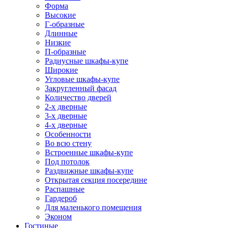
Форма
Высокие
Г-образные
Длинные
Низкие
П-образные
Радиусные шкафы-купе
Широкие
Угловые шкафы-купе
Закругленный фасад
Количество дверей
2-х дверные
3-х дверные
4-х дверные
Особенности
Во всю стену
Встроенные шкафы-купе
Под потолок
Раздвижные шкафы-купе
Открытая секция посередине
Распашные
Гардероб
Для маленького помещения
Эконом
Гостиные