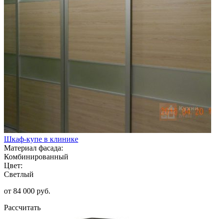
Шкаф-купе в клинике
Материал фасада:
Комбинированный
Цвет:
Светлый
от 84 000 руб.
Рассчитать