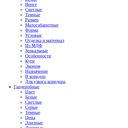
Венге
Светлые
Темные
Размер
Малогабаритные
Форма
Угловые
Отделка и материал
Из МДФ
Зеркальные
Особенности
Купе
Эконом
Назначение
В коридор
Для узкого коридора
Гардеробные
Цвет
Белые
Светлые
Серые
Темные
Цена
Элитные
Дешевые