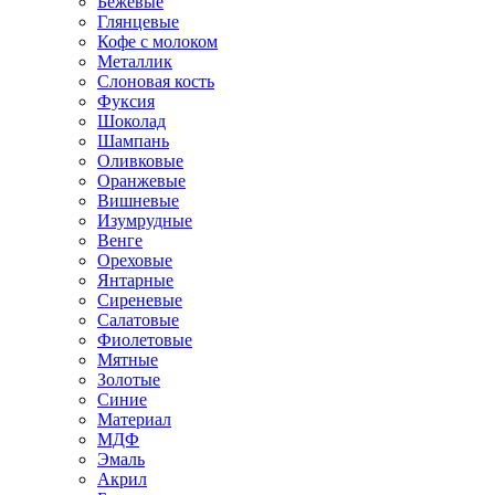
Бежевые
Глянцевые
Кофе с молоком
Металлик
Слоновая кость
Фуксия
Шоколад
Шампань
Оливковые
Оранжевые
Вишневые
Изумрудные
Венге
Ореховые
Янтарные
Сиреневые
Салатовые
Фиолетовые
Мятные
Золотые
Синие
Материал
МДФ
Эмаль
Акрил