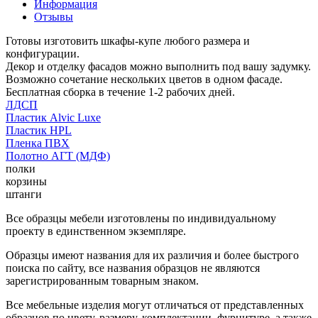
Информация
Отзывы
Готовы изготовить шкафы-купе любого размера и
конфигурации.
Декор и отделку фасадов можно выполнить под вашу задумку.
Возможно сочетание нескольких цветов в одном фасаде.
Бесплатная сборка в течение 1-2 рабочих дней.
ЛДСП
Пластик Alvic Luxe
Пластик HPL
Пленка ПВХ
Полотно АГТ (МДФ)
полки
корзины
штанги
Все образцы мебели изготовлены по индивидуальному
проекту в единственном экземпляре.
Образцы имеют названия для их различия и более быстрого
поиска по сайту, все названия образцов не являются
зарегистрированным товарным знаком.
Все мебельные изделия могут отличаться от представленных
образцов по цвету, размеру, комплектации, фурнитуре, а также