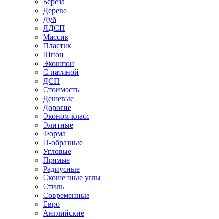
Береза
Дерево
Дуб
ЛДСП
Массив
Пластик
Шпон
Экошпон
С патиной
ДСП
Стоимость
Дешевые
Дорогие
Эконом-класс
Элитные
Форма
П-образные
Угловые
Прямые
Радиусные
Скошенные углы
Стиль
Современные
Евро
Английские