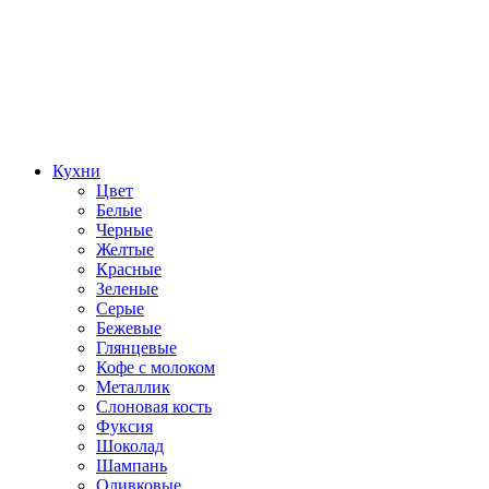
Кухни
Цвет
Белые
Черные
Желтые
Красные
Зеленые
Серые
Бежевые
Глянцевые
Кофе с молоком
Металлик
Слоновая кость
Фуксия
Шоколад
Шампань
Оливковые