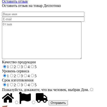
Оставить отзыв
Оставить отзыв на товар Деспотико
Качество продукции
1
2
3
4
5
Уровень сервиса
1
2
3
4
5
Срок изготовления
1
2
3
4
5
Пожалуйста, докажите, что вы человек, выбрав
Дом
.