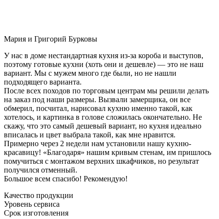
Мария и Григорий Бурковы
У нас в доме нестандартная кухня из-за короба и выступов,
поэтому готовые кухни (хоть они и дешевле) — это не наш
вариант. Мы с мужем много где были, но не нашли
подходящего варианта.
После всех походов по торговым центрам мы решили делать
на заказ под наши размеры. Вызвали замерщика, он все
обмерил, посчитал, нарисовал кухню именно такой, как
хотелось, и картинка в голове сложилась окончательно. Не
скажу, что это самый дешевый вариант, но кухня идеально
вписалась и цвет выбрала такой, как мне нравится.
Примерно через 2 недели нам установили нашу кухню-
красавицу! «Благодаря» нашим кривым стенам, им пришлось
помучиться с монтажом верхних шкафчиков, но результат
получился отменный.
Большое всем спасибо! Рекомендую!
Качество продукции
Уровень сервиса
Срок изготовления