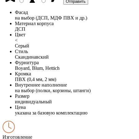
Фасад
на выбор (ДСП, МДФ ПВХ и др.)
Материал корпуса
ДСП
Цвет
<
Серый
Стиль
Скандинавский
Фурнитура
Boyard, Blum, Hettich
Кромка
ПВХ (0,4 мм, 2 мм)
Внутреннее наполнение
на выбор (полки, корзины, штанги)
Размер
индивидуальный
Цена
указана за базовую комплектацию
Изготовление