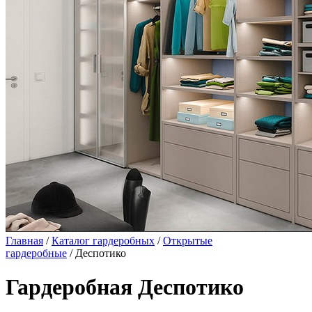
Главная
/
Каталог гардеробных
/
Открытые
гардеробные
/ Деспотико
Гардеробная Деспотико