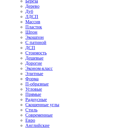
Береза
Дерево
Дуб
ЛДСП
Массив
Пластик
Шпон
Экошпон
С патиной
ДСП
Стоимость
Дешевые
Дорогие
Эконом-класс
Элитные
Форма
П-образные
Угловые
Прямые
Радиусные
Скошенные углы
Стиль
Современные
Евро
Английские