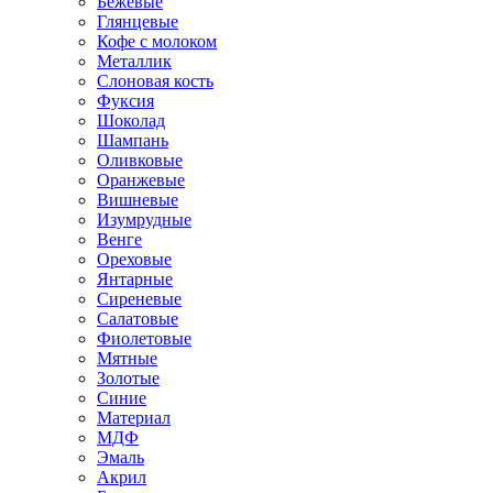
Бежевые
Глянцевые
Кофе с молоком
Металлик
Слоновая кость
Фуксия
Шоколад
Шампань
Оливковые
Оранжевые
Вишневые
Изумрудные
Венге
Ореховые
Янтарные
Сиреневые
Салатовые
Фиолетовые
Мятные
Золотые
Синие
Материал
МДФ
Эмаль
Акрил