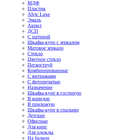
МДФ
Пластик
Alvic Luxe
Эмаль
Акрил
ДСП
С патиной
Шкафы-купе с зеркалом
Матовое зеркало
Стекло
Цветное стекло
Пескоструй
Комбинированные
С витражами
С фотопечатью
Назначение
Шкафы-купе в гостиную
В коридор
В прихожую
Шкафы-купе в спальню
Детские
Офисные
Для книг
Для одежды
На балкон