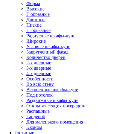
Форма
Высокие
Г-образные
Длинные
Низкие
П-образные
Радиусные шкафы-купе
Широкие
Угловые шкафы-купе
Закругленный фасад
Количество дверей
2-х дверные
3-х дверные
4-х дверные
Особенности
Во всю стену
Встроенные шкафы-купе
Под потолок
Раздвижные шкафы-купе
Открытая секция посередине
Распашные
Гардероб
Для маленького помещения
Эконом
Гостиные