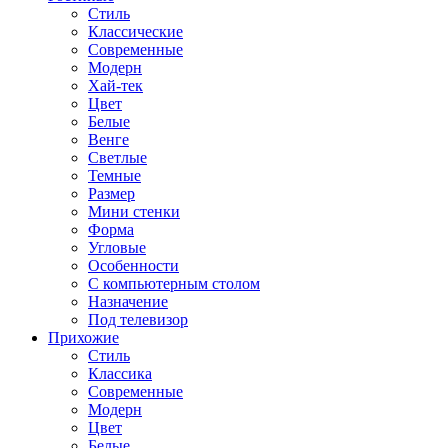
Стиль
Классические
Современные
Модерн
Хай-тек
Цвет
Белые
Венге
Светлые
Темные
Размер
Мини стенки
Форма
Угловые
Особенности
С компьютерным столом
Назначение
Под телевизор
Прихожие
Стиль
Классика
Современные
Модерн
Цвет
Белые