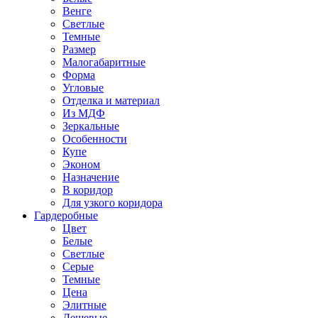
Венге
Светлые
Темные
Размер
Малогабаритные
Форма
Угловые
Отделка и материал
Из МДФ
Зеркальные
Особенности
Купе
Эконом
Назначение
В коридор
Для узкого коридора
Гардеробные
Цвет
Белые
Светлые
Серые
Темные
Цена
Элитные
Дешевые