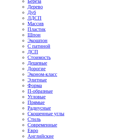
Береза
Дерево
Дуб
ЛДСП
Массив
Пластик
Шпон
Экошпон
С патиной
ДСП
Стоимость
Дешевые
Дорогие
Эконом-класс
Элитные
Форма
П-образные
Угловые
Прямые
Радиусные
Скошенные углы
Стиль
Современные
Евро
Английские