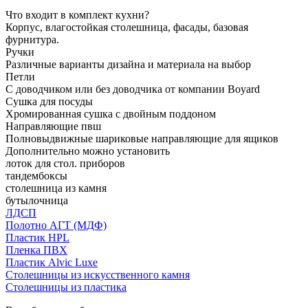
Что входит в комплект кухни?
Корпус, влагостойкая столешница, фасады, базовая
фурнитура.
Ручки
Различные варианты дизайна и материала на выбор
Петли
С доводчиком или без доводчика от компании Boyard
Сушка для посуды
Хромированная сушка с двойным поддоном
Направляющие пвш
Полновыдвижные шариковые направляющие для ящиков
Дополнительно можно установить
лоток для стол. приборов
тандембоксы
столешница из камня
бутылочница
ЛДСП
Полотно АГТ (МДФ)
Пластик HPL
Пленка ПВХ
Пластик Alvic Luxe
Столешницы из искусственного камня
Столешницы из пластика