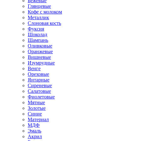
Бежевые
Глянцевые
Кофе с молоком
Металлик
Слоновая кость
Фуксия
Шоколад
Шампань
Оливковые
Оранжевые
Вишневые
Изумрудные
Венге
Ореховые
Янтарные
Сиреневые
Салатовые
Фиолетовые
Мятные
Золотые
Синие
Материал
МДФ
Эмаль
Акрил