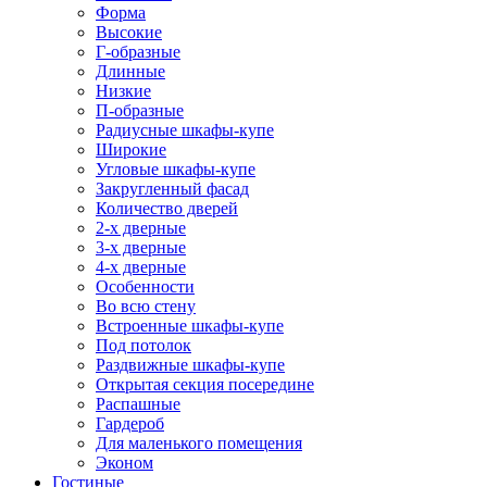
Форма
Высокие
Г-образные
Длинные
Низкие
П-образные
Радиусные шкафы-купе
Широкие
Угловые шкафы-купе
Закругленный фасад
Количество дверей
2-х дверные
3-х дверные
4-х дверные
Особенности
Во всю стену
Встроенные шкафы-купе
Под потолок
Раздвижные шкафы-купе
Открытая секция посередине
Распашные
Гардероб
Для маленького помещения
Эконом
Гостиные