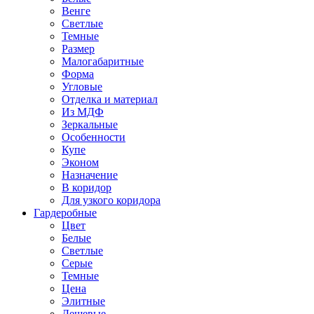
Венге
Светлые
Темные
Размер
Малогабаритные
Форма
Угловые
Отделка и материал
Из МДФ
Зеркальные
Особенности
Купе
Эконом
Назначение
В коридор
Для узкого коридора
Гардеробные
Цвет
Белые
Светлые
Серые
Темные
Цена
Элитные
Дешевые