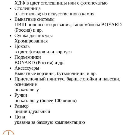
ХДФ в цвет столешницы или с фотопечатью
Столешница
пластиковая; из искусственного камня
Выкатные системы
ПВШ полного открывания, тандембоксы BOYARD
(Россия) и др.
Сушка для посуды
Хромированная
Цоколь
в цвет фасадов или корпуса
Подъемники
BOYARD (Россия) и др.
Аксессуары
Выкатные корзины, бутылочницы и др.
Пристеночный плинтус, барные стойки и навески,
освещение
по каталогу
Ручки
по каталогу (более 100 видов)
Размер
индивидуальный
Цена
указана за базовую комплектацию