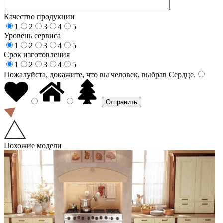
Качество продукции
1
2
3
4
5
Уровень сервиса
1
2
3
4
5
Срок изготовления
1
2
3
4
5
Пожалуйста, докажите, что вы человек, выбрав
Сердце
.
Похожие модели