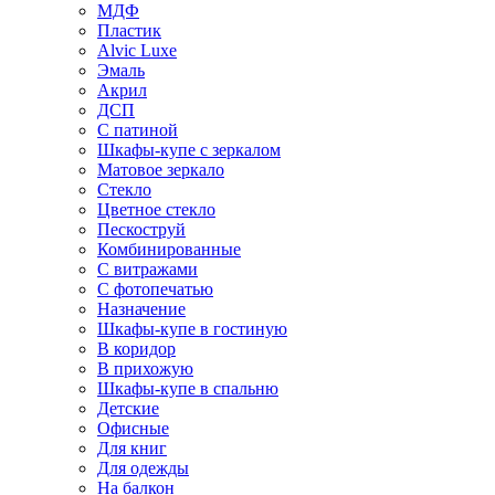
МДФ
Пластик
Alvic Luxe
Эмаль
Акрил
ДСП
С патиной
Шкафы-купе с зеркалом
Матовое зеркало
Стекло
Цветное стекло
Пескоструй
Комбинированные
С витражами
С фотопечатью
Назначение
Шкафы-купе в гостиную
В коридор
В прихожую
Шкафы-купе в спальню
Детские
Офисные
Для книг
Для одежды
На балкон