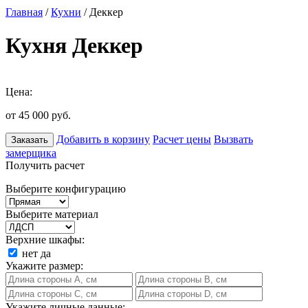
Главная
/
Кухни
/ Деккер
Кухня Деккер
Цена:
от 45 000
руб.
Добавить в корзину
Расчет цены
Вызвать
Заказать
замерщика
Получить расчет
Выберите конфигурацию
Выберите материал
Верхние шкафы:
нет
да
Укажите размер:
Укажите личные данные: