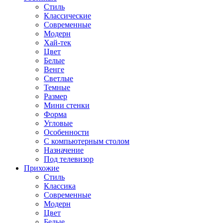
Стиль
Классические
Современные
Модерн
Хай-тек
Цвет
Белые
Венге
Светлые
Темные
Размер
Мини стенки
Форма
Угловые
Особенности
С компьютерным столом
Назначение
Под телевизор
Прихожие
Стиль
Классика
Современные
Модерн
Цвет
Белые