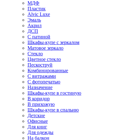
МДФ
Пластик
Alvic Luxe
Эмаль
Акрил
ДСП
С патиной
Шкафы-купе с зеркалом
Матовое зеркало
Стекло
Цветное стекло
Пескоструй
Комбинированные
С витражами
С фотопечатью
Назначение
Шкафы-купе в гостиную
В коридор
В прихожую
Шкафы-купе в спальню
Детские
Офисные
Для книг
Для одежды
На балкон