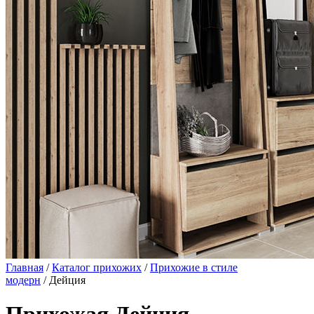
Главная
/
Каталог прихожих
/
Прихожие в стиле
модерн
/ Дейция