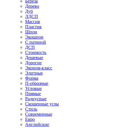
Береза
Дерево
Дуб
ЛДСП
Массив
Пластик
Шпон
Экошпон
С патиной
ДСП
Стоимость
Дешевые
Дорогие
Эконом-класс
Элитные
Форма
П-образные
Угловые
Прямые
Радиусные
Скошенные углы
Стиль
Современные
Евро
Английские