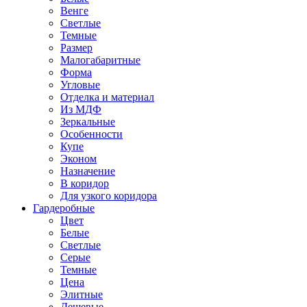
Венге
Светлые
Темные
Размер
Малогабаритные
Форма
Угловые
Отделка и материал
Из МДФ
Зеркальные
Особенности
Купе
Эконом
Назначение
В коридор
Для узкого коридора
Гардеробные
Цвет
Белые
Светлые
Серые
Темные
Цена
Элитные
Дешевые