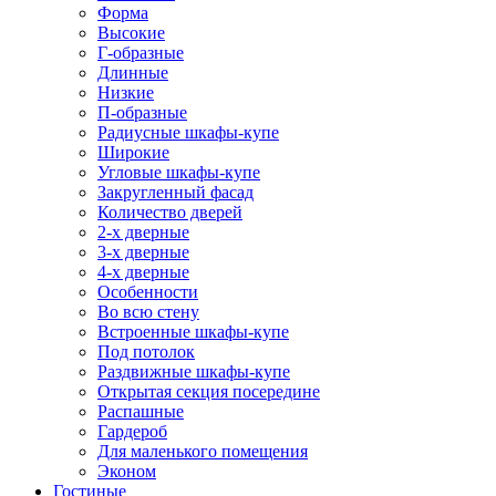
Форма
Высокие
Г-образные
Длинные
Низкие
П-образные
Радиусные шкафы-купе
Широкие
Угловые шкафы-купе
Закругленный фасад
Количество дверей
2-х дверные
3-х дверные
4-х дверные
Особенности
Во всю стену
Встроенные шкафы-купе
Под потолок
Раздвижные шкафы-купе
Открытая секция посередине
Распашные
Гардероб
Для маленького помещения
Эконом
Гостиные