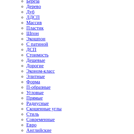
Береза
Дерево
Дуб
ЛДСП
Массив
Пластик
Шпон
Экошпон
С патиной
ДСП
Стоимость
Дешевые
Дорогие
Эконом-класс
Элитные
Форма
П-образные
Угловые
Прямые
Радиусные
Скошенные углы
Стиль
Современные
Евро
Английские