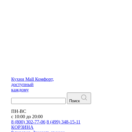
Кухни
Mall
Комфорт,
доступный
каждому
Поиск
ПН-ВС
с 10:00 до 20:00
8 (800) 302-77-06
8 (499) 348-15-11
КОРЗИНА