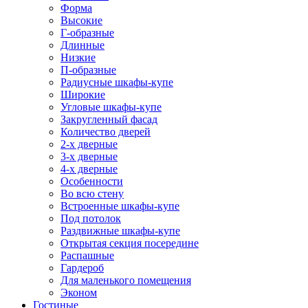
Форма
Высокие
Г-образные
Длинные
Низкие
П-образные
Радиусные шкафы-купе
Широкие
Угловые шкафы-купе
Закругленный фасад
Количество дверей
2-х дверные
3-х дверные
4-х дверные
Особенности
Во всю стену
Встроенные шкафы-купе
Под потолок
Раздвижные шкафы-купе
Открытая секция посередине
Распашные
Гардероб
Для маленького помещения
Эконом
Гостиные