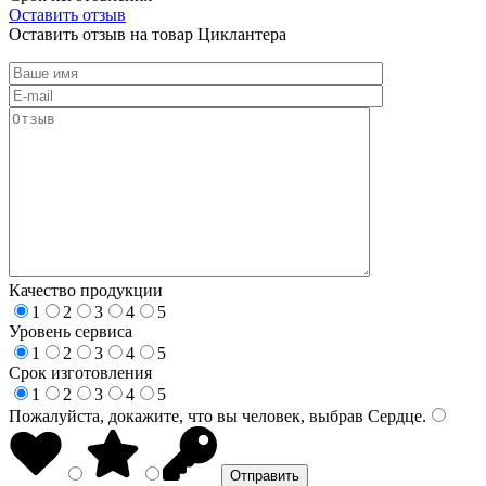
Оставить отзыв
Оставить отзыв на товар Циклантера
Качество продукции
1
2
3
4
5
Уровень сервиса
1
2
3
4
5
Срок изготовления
1
2
3
4
5
Пожалуйста, докажите, что вы человек, выбрав
Сердце
.