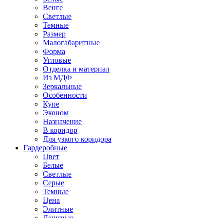
Венге
Светлые
Темные
Размер
Малогабаритные
Форма
Угловые
Отделка и материал
Из МДФ
Зеркальные
Особенности
Купе
Эконом
Назначение
В коридор
Для узкого коридора
Гардеробные
Цвет
Белые
Светлые
Серые
Темные
Цена
Элитные
Дешевые