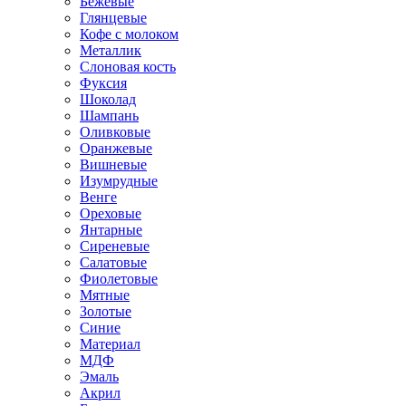
Бежевые
Глянцевые
Кофе с молоком
Металлик
Слоновая кость
Фуксия
Шоколад
Шампань
Оливковые
Оранжевые
Вишневые
Изумрудные
Венге
Ореховые
Янтарные
Сиреневые
Салатовые
Фиолетовые
Мятные
Золотые
Синие
Материал
МДФ
Эмаль
Акрил