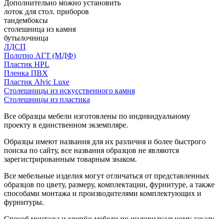
Дополнительно можно установить
лоток для стол. приборов
тандембоксы
столешница из камня
бутылочница
ЛДСП
Полотно АГТ (МДФ)
Пластик HPL
Пленка ПВХ
Пластик Alvic Luxe
Столешницы из искусственного камня
Столешницы из пластика
Все образцы мебели изготовлены по индивидуальному
проекту в единственном экземпляре.
Образцы имеют названия для их различия и более быстрого
поиска по сайту, все названия образцов не являются
зарегистрированным товарным знаком.
Все мебельные изделия могут отличаться от представленных
образцов по цвету, размеру, комплектации, фурнитуре, а также
способами монтажа и производителями комплектующих и
фурнитуры.
Способ монтажа и крепёж мебели по индивидуальному заказу