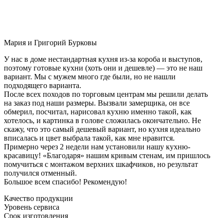
Мария и Григорий Бурковы
У нас в доме нестандартная кухня из-за короба и выступов,
поэтому готовые кухни (хоть они и дешевле) — это не наш
вариант. Мы с мужем много где были, но не нашли
подходящего варианта.
После всех походов по торговым центрам мы решили делать
на заказ под наши размеры. Вызвали замерщика, он все
обмерил, посчитал, нарисовал кухню именно такой, как
хотелось, и картинка в голове сложилась окончательно. Не
скажу, что это самый дешевый вариант, но кухня идеально
вписалась и цвет выбрала такой, как мне нравится.
Примерно через 2 недели нам установили нашу кухню-
красавицу! «Благодаря» нашим кривым стенам, им пришлось
помучиться с монтажом верхних шкафчиков, но результат
получился отменный.
Большое всем спасибо! Рекомендую!
Качество продукции
Уровень сервиса
Срок изготовления