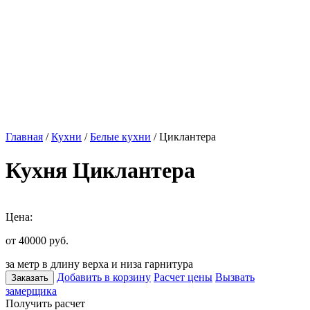
Главная
/
Кухни
/
Белые кухни
/ Циклантера
Кухня Циклантера
Цена:
от 40000
руб.
за метр в длину верха и низа гарнитура
Добавить в корзину
Расчет цены
Вызвать
Заказать
замерщика
Получить расчет