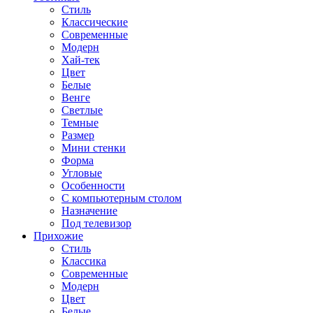
Стиль
Классические
Современные
Модерн
Хай-тек
Цвет
Белые
Венге
Светлые
Темные
Размер
Мини стенки
Форма
Угловые
Особенности
С компьютерным столом
Назначение
Под телевизор
Прихожие
Стиль
Классика
Современные
Модерн
Цвет
Белые