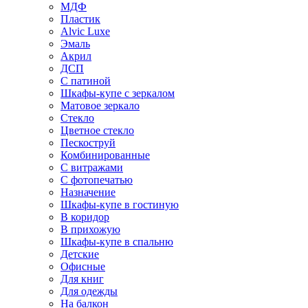
МДФ
Пластик
Alvic Luxe
Эмаль
Акрил
ДСП
С патиной
Шкафы-купе с зеркалом
Матовое зеркало
Стекло
Цветное стекло
Пескоструй
Комбинированные
С витражами
С фотопечатью
Назначение
Шкафы-купе в гостиную
В коридор
В прихожую
Шкафы-купе в спальню
Детские
Офисные
Для книг
Для одежды
На балкон