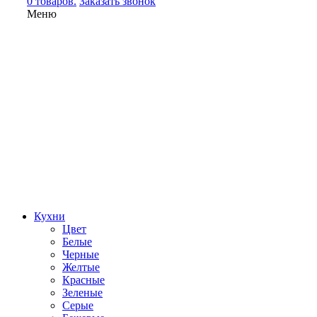
0 товаров.
Заказать звонок
Меню
Кухни
Цвет
Белые
Черные
Желтые
Красные
Зеленые
Серые