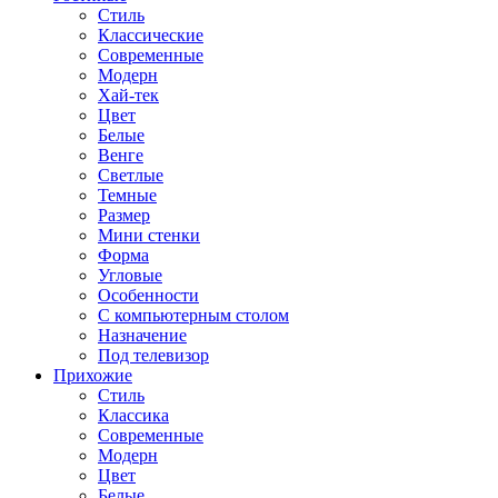
Стиль
Классические
Современные
Модерн
Хай-тек
Цвет
Белые
Венге
Светлые
Темные
Размер
Мини стенки
Форма
Угловые
Особенности
С компьютерным столом
Назначение
Под телевизор
Прихожие
Стиль
Классика
Современные
Модерн
Цвет
Белые