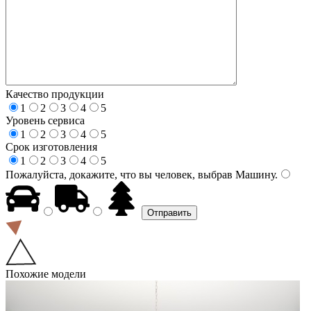
Качество продукции
1
2
3
4
5
Уровень сервиса
1
2
3
4
5
Срок изготовления
1
2
3
4
5
Пожалуйста, докажите, что вы человек, выбрав
Машину
.
Похожие модели