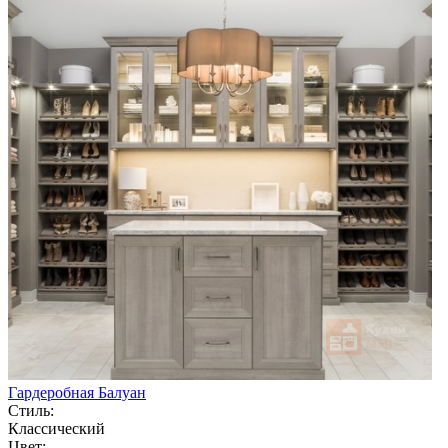
Гардеробная Балуан
Стиль:
Классический
Цвет: