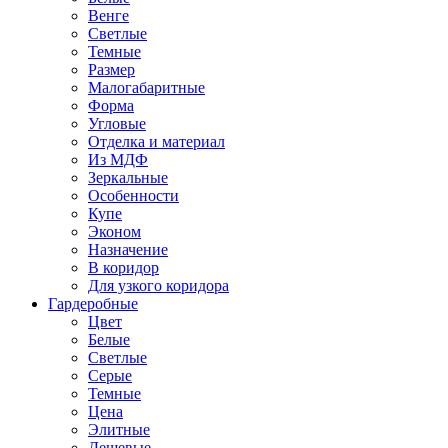
Венге
Светлые
Темные
Размер
Малогабаритные
Форма
Угловые
Отделка и материал
Из МДФ
Зеркальные
Особенности
Купе
Эконом
Назначение
В коридор
Для узкого коридора
Гардеробные
Цвет
Белые
Светлые
Серые
Темные
Цена
Элитные
Дешевые