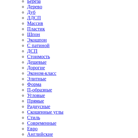
Береза
Дерево
Дуб
ЛДСП
Массив
Пластик
Шпон
Экошпон
С патиной
ДСП
Стоимость
Дешевые
Дорогие
Эконом-класс
Элитные
Форма
П-образные
Угловые
Прямые
Радиусные
Скошенные углы
Стиль
Современные
Евро
Английские