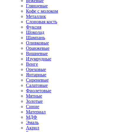
Бежевые
Глянцевые
Кофе с молоком
Металлик
Слоновая кость
Фуксия
Шоколад
Шампань
Оливковые
Оранжевые
Вишневые
Изумрудные
Венге
Ореховые
Янтарные
Сиреневые
Салатовые
Фиолетовые
Мятные
Золотые
Синие
Материал
МДФ
Эмаль
Акрил