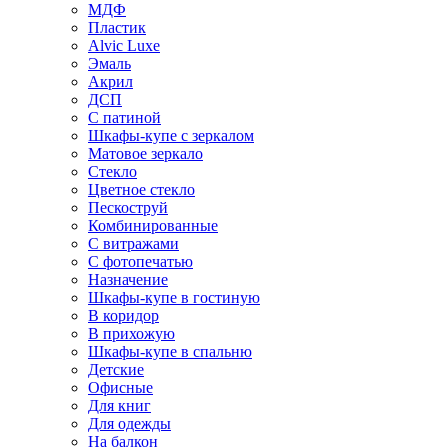
МДФ
Пластик
Alvic Luxe
Эмаль
Акрил
ДСП
С патиной
Шкафы-купе с зеркалом
Матовое зеркало
Стекло
Цветное стекло
Пескоструй
Комбинированные
С витражами
С фотопечатью
Назначение
Шкафы-купе в гостиную
В коридор
В прихожую
Шкафы-купе в спальню
Детские
Офисные
Для книг
Для одежды
На балкон