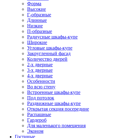
Форма
Высокие
Г-образные
Длинные
Низкие
П-образные
Радиусные шкафы-купе
Широкие
Угловые шкафы-купе
Закругленный фасад
Количество дверей
2-х дверные
3-х дверные
4-х дверные
Особенности
Во всю стену
Встроенные шкафы-купе
Под потолок
Раздвижные шкафы-купе
Открытая секция посередине
Распашные
Гардероб
Для маленького помещения
Эконом
Гостиные