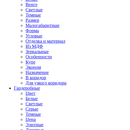
Венге
Светлые
Темные
Размер
Малогабаритные
Форма
Угловые
Отделка и материал
Из МДФ
Зеркальные
Особенности
Купе
Эконом
Назначение
В коридор
Для узкого коридора
Гардеробные
Цвет
Белые
Светлые
Серые
Темные
Цена
Элитные
Дешевые