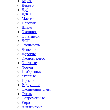
Береза
Дерево
Дуб
ЛДСП
Массив
Пластик
Шпон
Экошпон
С патиной
ДСП
Стоимость
Дешевые
Дорогие
Эконом-класс
Элитные
Форма
П-образные
Угловые
Прямые
Радиусные
Скошенные углы
Стиль
Современные
Евро
Английские