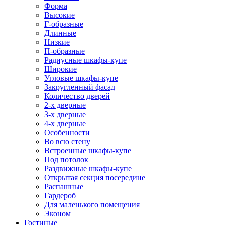
Форма
Высокие
Г-образные
Длинные
Низкие
П-образные
Радиусные шкафы-купе
Широкие
Угловые шкафы-купе
Закругленный фасад
Количество дверей
2-х дверные
3-х дверные
4-х дверные
Особенности
Во всю стену
Встроенные шкафы-купе
Под потолок
Раздвижные шкафы-купе
Открытая секция посередине
Распашные
Гардероб
Для маленького помещения
Эконом
Гостиные