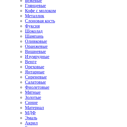
Бежевые
Глянцевые
Кофе с молоком
Металлик
Слоновая кость
Фуксия
Шоколад
Шампань
Оливковые
Оранжевые
Вишневые
Изумрудные
Венге
Ореховые
Янтарные
Сиреневые
Салатовые
Фиолетовые
Мятные
Золотые
Синие
Материал
МДФ
Эмаль
Акрил