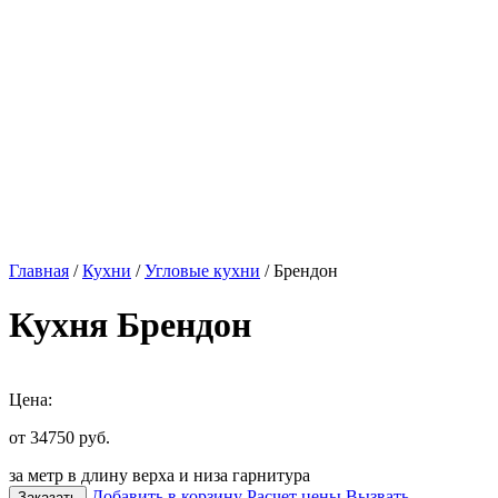
Главная
/
Кухни
/
Угловые кухни
/ Брендон
Кухня Брендон
Цена:
от 34750
руб.
за метр в длину верха и низа гарнитура
Добавить в корзину
Расчет цены
Вызвать
Заказать