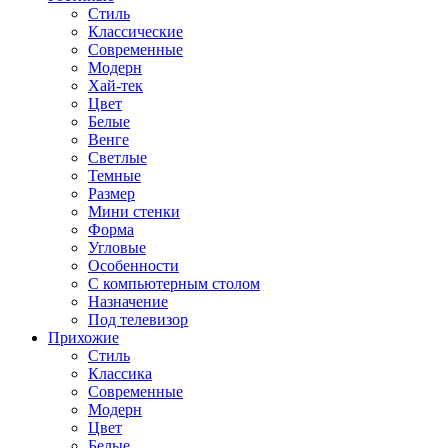
Стиль
Классические
Современные
Модерн
Хай-тек
Цвет
Белые
Венге
Светлые
Темные
Размер
Мини стенки
Форма
Угловые
Особенности
С компьютерным столом
Назначение
Под телевизор
Прихожие
Стиль
Классика
Современные
Модерн
Цвет
Белые