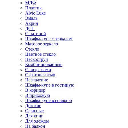
МДФ
Пластик
Alvic Luxe
Эмаль
Акрил
ДСП
С патиной
Шкафы-купе с зеркалом
Матовое зеркало
Стекло
Цветное стекло
Пескоструй
Комбинированные
С витражами
С фотопечатью
Назначение
Шкафы-купе в гостиную
В коридор
В прихожую
Шкафы-купе в спальню
Детские
Офисные
Для книг
Для одежды
На балкон