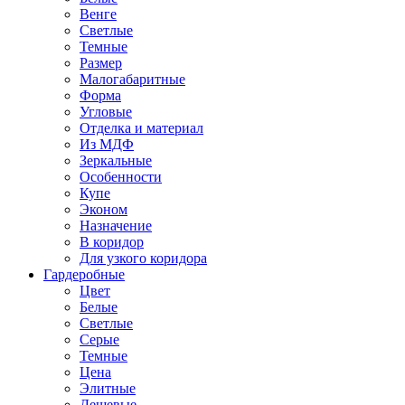
Венге
Светлые
Темные
Размер
Малогабаритные
Форма
Угловые
Отделка и материал
Из МДФ
Зеркальные
Особенности
Купе
Эконом
Назначение
В коридор
Для узкого коридора
Гардеробные
Цвет
Белые
Светлые
Серые
Темные
Цена
Элитные
Дешевые