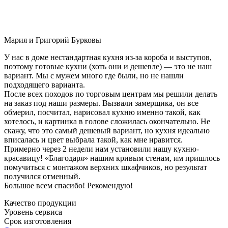
Мария и Григорий Бурковы
У нас в доме нестандартная кухня из-за короба и выступов,
поэтому готовые кухни (хоть они и дешевле) — это не наш
вариант. Мы с мужем много где были, но не нашли
подходящего варианта.
После всех походов по торговым центрам мы решили делать
на заказ под наши размеры. Вызвали замерщика, он все
обмерил, посчитал, нарисовал кухню именно такой, как
хотелось, и картинка в голове сложилась окончательно. Не
скажу, что это самый дешевый вариант, но кухня идеально
вписалась и цвет выбрала такой, как мне нравится.
Примерно через 2 недели нам установили нашу кухню-
красавицу! «Благодаря» нашим кривым стенам, им пришлось
помучиться с монтажом верхних шкафчиков, но результат
получился отменный.
Большое всем спасибо! Рекомендую!
Качество продукции
Уровень сервиса
Срок изготовления