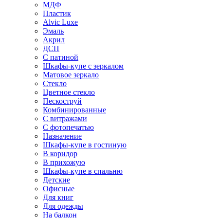
МДФ
Пластик
Alvic Luxe
Эмаль
Акрил
ДСП
С патиной
Шкафы-купе с зеркалом
Матовое зеркало
Стекло
Цветное стекло
Пескоструй
Комбинированные
С витражами
С фотопечатью
Назначение
Шкафы-купе в гостиную
В коридор
В прихожую
Шкафы-купе в спальню
Детские
Офисные
Для книг
Для одежды
На балкон