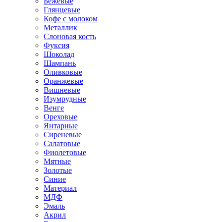
Бежевые
Глянцевые
Кофе с молоком
Металлик
Слоновая кость
Фуксия
Шоколад
Шампань
Оливковые
Оранжевые
Вишневые
Изумрудные
Венге
Ореховые
Янтарные
Сиреневые
Салатовые
Фиолетовые
Мятные
Золотые
Синие
Материал
МДФ
Эмаль
Акрил