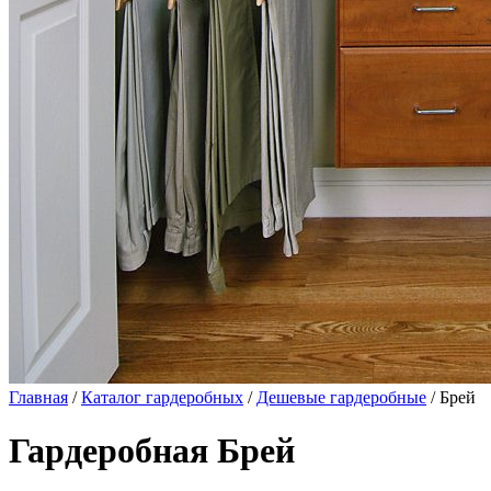
Главная
/
Каталог гардеробных
/
Дешевые гардеробные
/ Брей
Гардеробная Брей