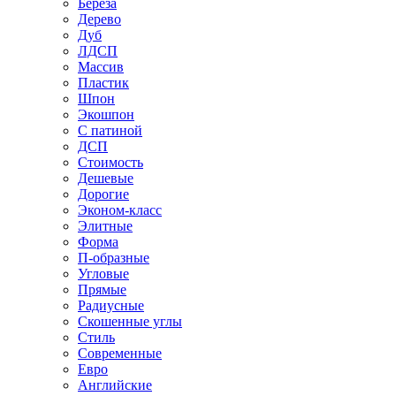
Береза
Дерево
Дуб
ЛДСП
Массив
Пластик
Шпон
Экошпон
С патиной
ДСП
Стоимость
Дешевые
Дорогие
Эконом-класс
Элитные
Форма
П-образные
Угловые
Прямые
Радиусные
Скошенные углы
Стиль
Современные
Евро
Английские