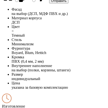
Фасад
на выбор (ДСП, МДФ ПВХ и др.)
Материал корпуса
ДСП
Цвет
<
Темный
Стиль
Минимализм
Фурнитура
Boyard, Blum, Hettich
Кромка
ПВХ (0,4 мм, 2 мм)
Внутреннее наполнение
на выбор (полки, корзины, штанги)
Размер
индивидуальный
Цена
указана за базовую комплектацию
Изготовление