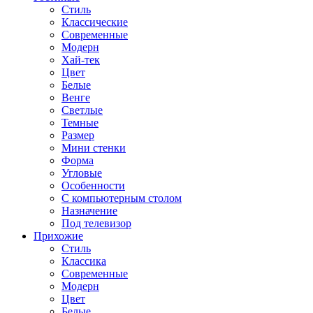
Стиль
Классические
Современные
Модерн
Хай-тек
Цвет
Белые
Венге
Светлые
Темные
Размер
Мини стенки
Форма
Угловые
Особенности
С компьютерным столом
Назначение
Под телевизор
Прихожие
Стиль
Классика
Современные
Модерн
Цвет
Белые