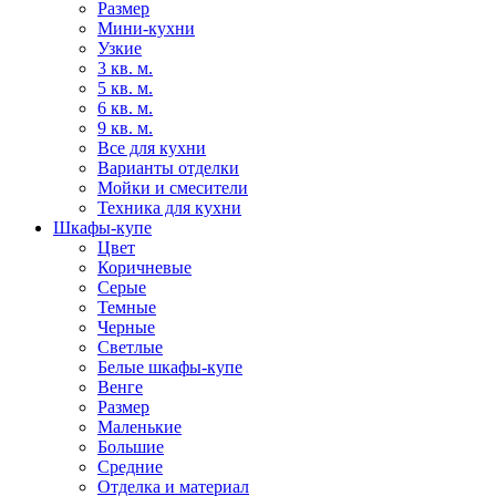
Размер
Мини-кухни
Узкие
3 кв. м.
5 кв. м.
6 кв. м.
9 кв. м.
Все для кухни
Варианты отделки
Мойки и смесители
Техника для кухни
Шкафы-купе
Цвет
Коричневые
Серые
Темные
Черные
Светлые
Белые шкафы-купе
Венге
Размер
Маленькие
Большие
Средние
Отделка и материал