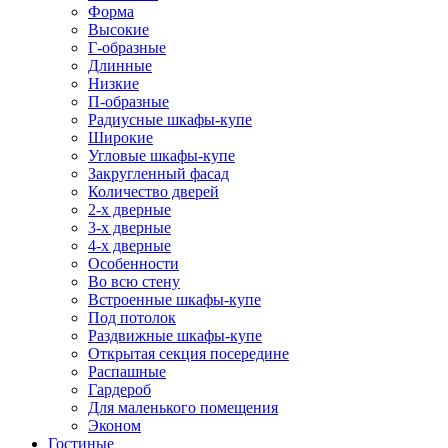
Форма
Высокие
Г-образные
Длинные
Низкие
П-образные
Радиусные шкафы-купе
Широкие
Угловые шкафы-купе
Закругленный фасад
Количество дверей
2-х дверные
3-х дверные
4-х дверные
Особенности
Во всю стену
Встроенные шкафы-купе
Под потолок
Раздвижные шкафы-купе
Открытая секция посередине
Распашные
Гардероб
Для маленького помещения
Эконом
Гостиные