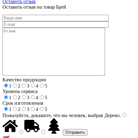
Оставить отзыв
Оставить отзыв на товар Брей
Качество продукции
1
2
3
4
5
Уровень сервиса
1
2
3
4
5
Срок изготовления
1
2
3
4
5
Пожалуйста, докажите, что вы человек, выбрав
Дерево
.