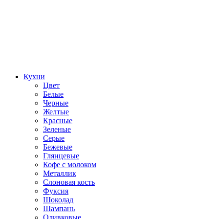
Кухни
Цвет
Белые
Черные
Желтые
Красные
Зеленые
Серые
Бежевые
Глянцевые
Кофе с молоком
Металлик
Слоновая кость
Фуксия
Шоколад
Шампань
Оливковые