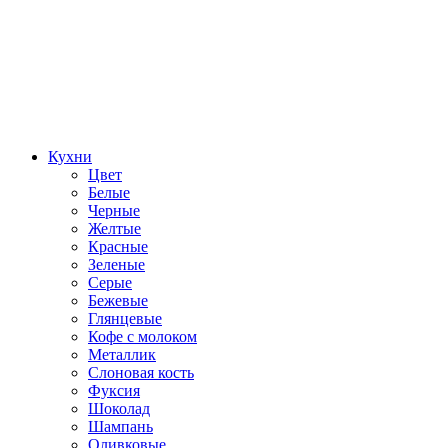
Кухни
Цвет
Белые
Черные
Желтые
Красные
Зеленые
Серые
Бежевые
Глянцевые
Кофе с молоком
Металлик
Слоновая кость
Фуксия
Шоколад
Шампань
Оливковые