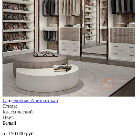
Гардеробная Ачинкинкан
Стиль:
Классический
Цвет:
Белый
от 150 000 руб.