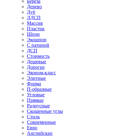
Береза
Дерево
Дуб
ЛДСП
Массив
Пластик
Шпон
Экошпон
С патиной
ДСП
Стоимость
Дешевые
Дорогие
Эконом-класс
Элитные
Форма
П-образные
Угловые
Прямые
Радиусные
Скошенные углы
Стиль
Современные
Евро
Английские