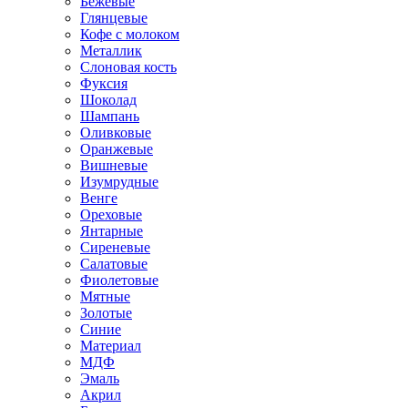
Бежевые
Глянцевые
Кофе с молоком
Металлик
Слоновая кость
Фуксия
Шоколад
Шампань
Оливковые
Оранжевые
Вишневые
Изумрудные
Венге
Ореховые
Янтарные
Сиреневые
Салатовые
Фиолетовые
Мятные
Золотые
Синие
Материал
МДФ
Эмаль
Акрил