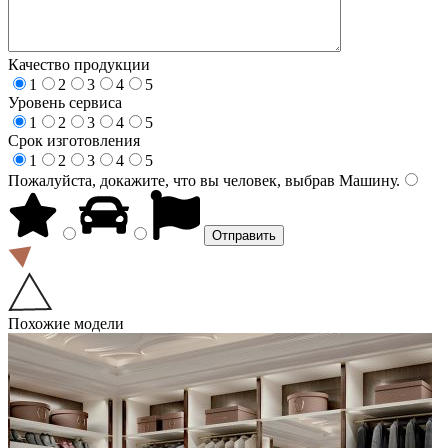
Качество продукции
1
2
3
4
5
Уровень сервиса
1
2
3
4
5
Срок изготовления
1
2
3
4
5
Пожалуйста, докажите, что вы человек, выбрав
Машину
.
Похожие модели