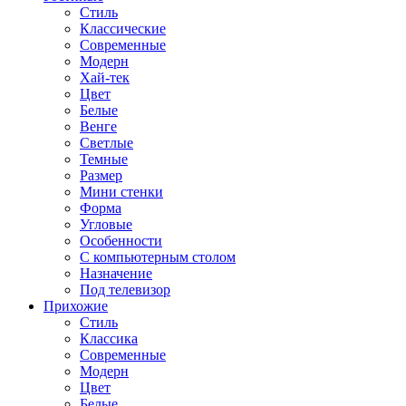
Стиль
Классические
Современные
Модерн
Хай-тек
Цвет
Белые
Венге
Светлые
Темные
Размер
Мини стенки
Форма
Угловые
Особенности
С компьютерным столом
Назначение
Под телевизор
Прихожие
Стиль
Классика
Современные
Модерн
Цвет
Белые