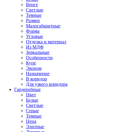
Венге
Светлые
Темные
Размер
Малогабаритные
Форма
Угловые
Отделка и материал
Из МДФ
Зеркальные
Особенности
Купе
Эконом
Назначение
В коридор
Для узкого коридора
Гардеробные
Цвет
Белые
Светлые
Серые
Темные
Цена
Элитные
Дешевые