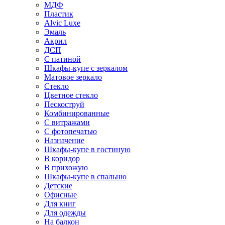
МДФ
Пластик
Alvic Luxe
Эмаль
Акрил
ДСП
С патиной
Шкафы-купе с зеркалом
Матовое зеркало
Стекло
Цветное стекло
Пескоструй
Комбинированные
С витражами
С фотопечатью
Назначение
Шкафы-купе в гостиную
В коридор
В прихожую
Шкафы-купе в спальню
Детские
Офисные
Для книг
Для одежды
На балкон