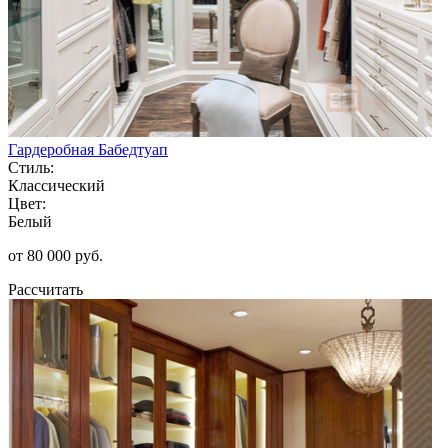
Гардеробная Бабедтуап
Стиль:
Классический
Цвет:
Белый
от 80 000 руб.
Рассчитать