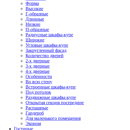
Форма
Высокие
Г-образные
Длинные
Низкие
П-образные
Радиусные шкафы-купе
Широкие
Угловые шкафы-купе
Закругленный фасад
Количество дверей
2-х дверные
3-х дверные
4-х дверные
Особенности
Во всю стену
Встроенные шкафы-купе
Под потолок
Раздвижные шкафы-купе
Открытая секция посередине
Распашные
Гардероб
Для маленького помещения
Эконом
Гостиные