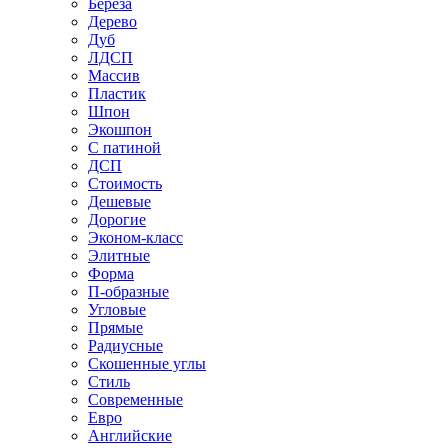
Береза
Дерево
Дуб
ЛДСП
Массив
Пластик
Шпон
Экошпон
С патиной
ДСП
Стоимость
Дешевые
Дорогие
Эконом-класс
Элитные
Форма
П-образные
Угловые
Прямые
Радиусные
Скошенные углы
Стиль
Современные
Евро
Английские