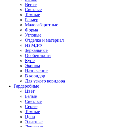
Венге
Светлые
Темные
Размер
Малогабаритные
Форма
Угловые
Отделка и материал
Из МДФ
Зеркальные
Особенности
Купе
Эконом
Назначение
В коридор
Для узкого коридора
Гардеробные
Цвет
Белые
Светлые
Серые
Темные
Цена
Элитные
Дешевые