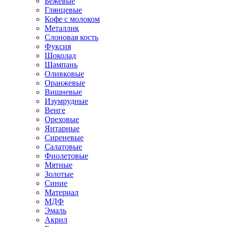
Бежевые
Глянцевые
Кофе с молоком
Металлик
Слоновая кость
Фуксия
Шоколад
Шампань
Оливковые
Оранжевые
Вишневые
Изумрудные
Венге
Ореховые
Янтарные
Сиреневые
Салатовые
Фиолетовые
Мятные
Золотые
Синие
Материал
МДФ
Эмаль
Акрил