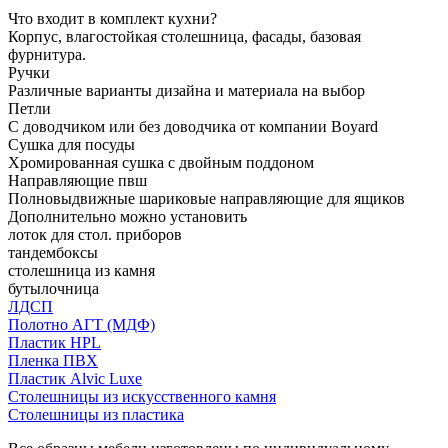
Что входит в комплект кухни?
Корпус, влагостойкая столешница, фасады, базовая
фурнитура.
Ручки
Различные варианты дизайна и материала на выбор
Петли
С доводчиком или без доводчика от компании Boyard
Сушка для посуды
Хромированная сушка с двойным поддоном
Направляющие пвш
Полновыдвижные шариковые направляющие для ящиков
Дополнительно можно установить
лоток для стол. приборов
тандембоксы
столешница из камня
бутылочница
ЛДСП
Полотно АГТ (МДФ)
Пластик HPL
Пленка ПВХ
Пластик Alvic Luxe
Столешницы из искусственного камня
Столешницы из пластика