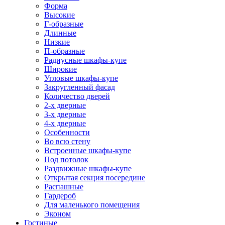
Форма
Высокие
Г-образные
Длинные
Низкие
П-образные
Радиусные шкафы-купе
Широкие
Угловые шкафы-купе
Закругленный фасад
Количество дверей
2-х дверные
3-х дверные
4-х дверные
Особенности
Во всю стену
Встроенные шкафы-купе
Под потолок
Раздвижные шкафы-купе
Открытая секция посередине
Распашные
Гардероб
Для маленького помещения
Эконом
Гостиные