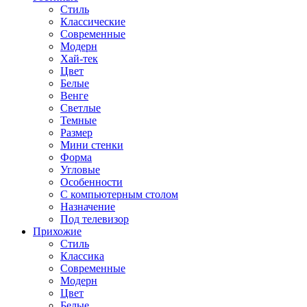
Стиль
Классические
Современные
Модерн
Хай-тек
Цвет
Белые
Венге
Светлые
Темные
Размер
Мини стенки
Форма
Угловые
Особенности
С компьютерным столом
Назначение
Под телевизор
Прихожие
Стиль
Классика
Современные
Модерн
Цвет
Белые