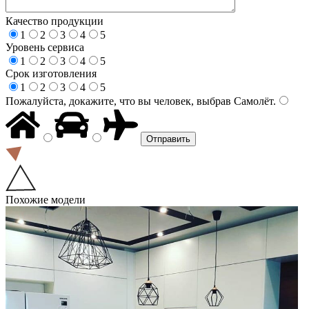
Качество продукции
1
2
3
4
5
Уровень сервиса
1
2
3
4
5
Срок изготовления
1
2
3
4
5
Пожалуйста, докажите, что вы человек, выбрав
Самолёт
.
Похожие модели