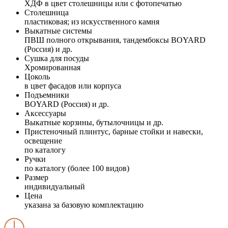
ХДФ в цвет столешницы или с фотопечатью
Столешница
пластиковая; из искусственного камня
Выкатные системы
ПВШ полного открывания, тандембоксы BOYARD
(Россия) и др.
Сушка для посуды
Хромированная
Цоколь
в цвет фасадов или корпуса
Подъемники
BOYARD (Россия) и др.
Аксессуары
Выкатные корзины, бутылочницы и др.
Пристеночный плинтус, барные стойки и навески,
освещение
по каталогу
Ручки
по каталогу (более 100 видов)
Размер
индивидуальный
Цена
указана за базовую комплектацию