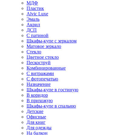
МДФ
Пластик
Alvic Luxe
Эмаль
Акрил
ДСП
С патиной
Шкафы-купе с зеркалом
Матовое зеркало
Стекло
Цветное стекло
Пескоструй
Комбинированные
С витражами
С фотопечатью
Назначение
Шкафы-купе в гостиную
В коридор
В прихожую
Шкафы-купе в спальню
Детские
Офисные
Для книг
Для одежды
На балкон