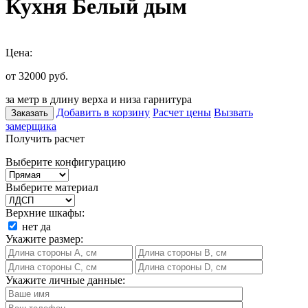
Кухня Белый дым
Цена:
от 32000
руб.
за метр в длину верха и низа гарнитура
Добавить в корзину
Расчет цены
Вызвать
Заказать
замерщика
Получить расчет
Выберите конфигурацию
Выберите материал
Верхние шкафы:
нет
да
Укажите размер:
Укажите личные данные: