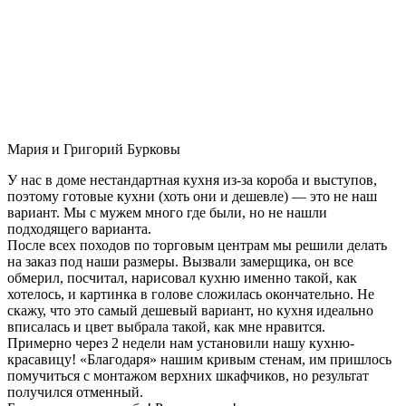
Мария и Григорий Бурковы
У нас в доме нестандартная кухня из-за короба и выступов,
поэтому готовые кухни (хоть они и дешевле) — это не наш
вариант. Мы с мужем много где были, но не нашли
подходящего варианта.
После всех походов по торговым центрам мы решили делать
на заказ под наши размеры. Вызвали замерщика, он все
обмерил, посчитал, нарисовал кухню именно такой, как
хотелось, и картинка в голове сложилась окончательно. Не
скажу, что это самый дешевый вариант, но кухня идеально
вписалась и цвет выбрала такой, как мне нравится.
Примерно через 2 недели нам установили нашу кухню-
красавицу! «Благодаря» нашим кривым стенам, им пришлось
помучиться с монтажом верхних шкафчиков, но результат
получился отменный.