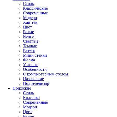
Стиль
Классические
Современные
Модерн
Хай-тек
Цвет
Белые
Венге
Светлые
Темные
Размер
Мини стенки
Форма
Угловые
Особенности
С компьютерным столом
Назначение
Под телевизор
Прихожие
Стиль
Классика
Современные
Модерн
Цвет
Белые