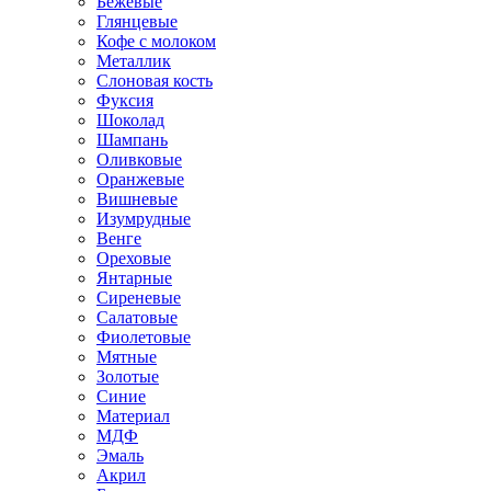
Бежевые
Глянцевые
Кофе с молоком
Металлик
Слоновая кость
Фуксия
Шоколад
Шампань
Оливковые
Оранжевые
Вишневые
Изумрудные
Венге
Ореховые
Янтарные
Сиреневые
Салатовые
Фиолетовые
Мятные
Золотые
Синие
Материал
МДФ
Эмаль
Акрил