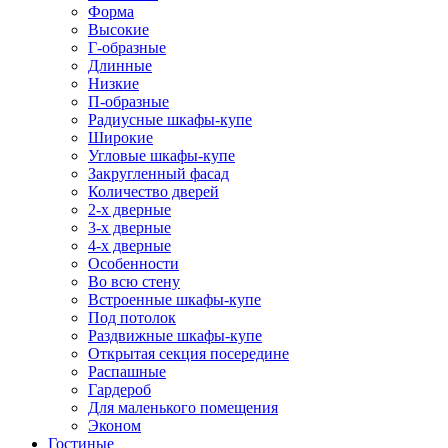
Форма
Высокие
Г-образные
Длинные
Низкие
П-образные
Радиусные шкафы-купе
Широкие
Угловые шкафы-купе
Закругленный фасад
Количество дверей
2-х дверные
3-х дверные
4-х дверные
Особенности
Во всю стену
Встроенные шкафы-купе
Под потолок
Раздвижные шкафы-купе
Открытая секция посередине
Распашные
Гардероб
Для маленького помещения
Эконом
Гостиные