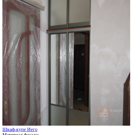
Шкаф-купе Иего
Материал фасада: