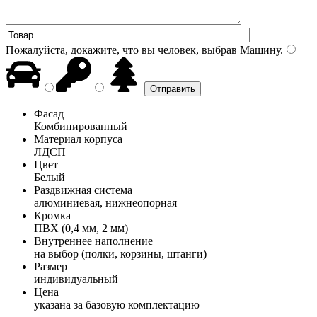
Пожалуйста, докажите, что вы человек, выбрав
Машину
.
Фасад
Комбинированный
Материал корпуса
ЛДСП
Цвет
Белый
Раздвижная система
алюминиевая, нижнеопорная
Кромка
ПВХ (0,4 мм, 2 мм)
Внутреннее наполнение
на выбор (полки, корзины, штанги)
Размер
индивидуальный
Цена
указана за базовую комплектацию