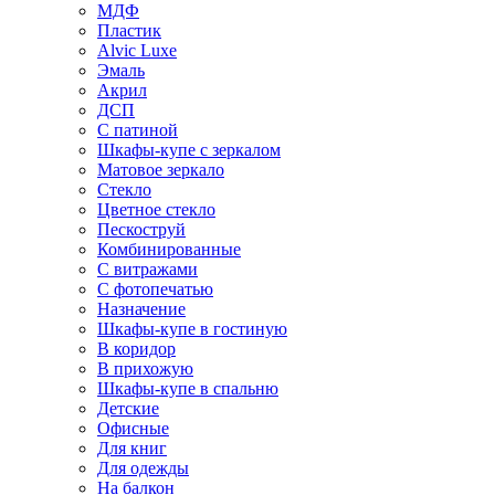
МДФ
Пластик
Alvic Luxe
Эмаль
Акрил
ДСП
С патиной
Шкафы-купе с зеркалом
Матовое зеркало
Стекло
Цветное стекло
Пескоструй
Комбинированные
С витражами
С фотопечатью
Назначение
Шкафы-купе в гостиную
В коридор
В прихожую
Шкафы-купе в спальню
Детские
Офисные
Для книг
Для одежды
На балкон