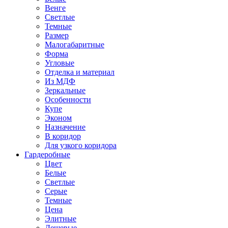
Венге
Светлые
Темные
Размер
Малогабаритные
Форма
Угловые
Отделка и материал
Из МДФ
Зеркальные
Особенности
Купе
Эконом
Назначение
В коридор
Для узкого коридора
Гардеробные
Цвет
Белые
Светлые
Серые
Темные
Цена
Элитные
Дешевые