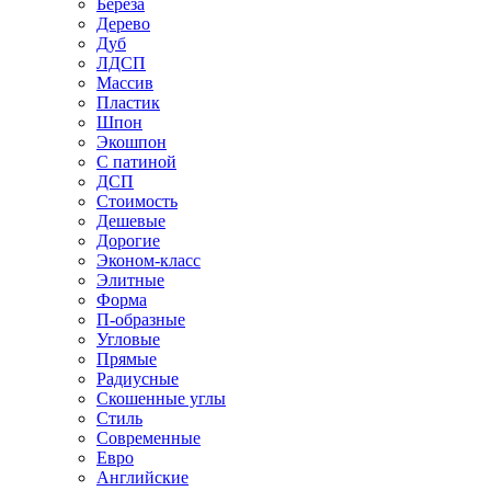
Береза
Дерево
Дуб
ЛДСП
Массив
Пластик
Шпон
Экошпон
С патиной
ДСП
Стоимость
Дешевые
Дорогие
Эконом-класс
Элитные
Форма
П-образные
Угловые
Прямые
Радиусные
Скошенные углы
Стиль
Современные
Евро
Английские