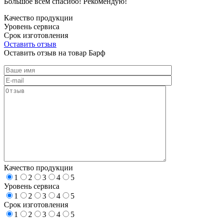
Большое всем спасибо! Рекомендую!
Качество продукции
Уровень сервиса
Срок изготовления
Оставить отзыв
Оставить отзыв на товар Барф
Качество продукции
1
2
3
4
5
Уровень сервиса
1
2
3
4
5
Срок изготовления
1
2
3
4
5