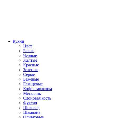
Кухни
Цвет
Белые
Черные
Желтые
Красные
Зеленые
Серые
Бежевые
Глянцевые
Кофе с молоком
Металлик
Слоновая кость
Фуксия
Шоколад
Шампань
Оливковые