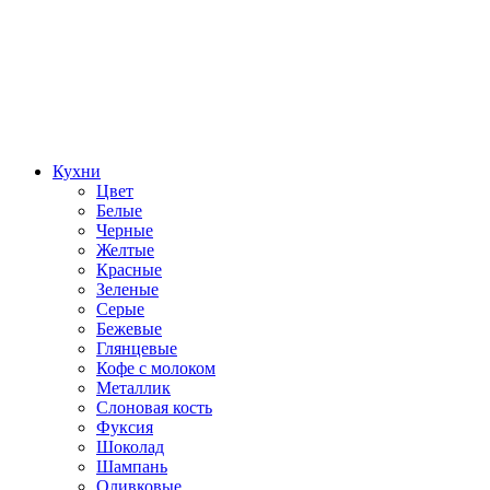
Кухни
Цвет
Белые
Черные
Желтые
Красные
Зеленые
Серые
Бежевые
Глянцевые
Кофе с молоком
Металлик
Слоновая кость
Фуксия
Шоколад
Шампань
Оливковые