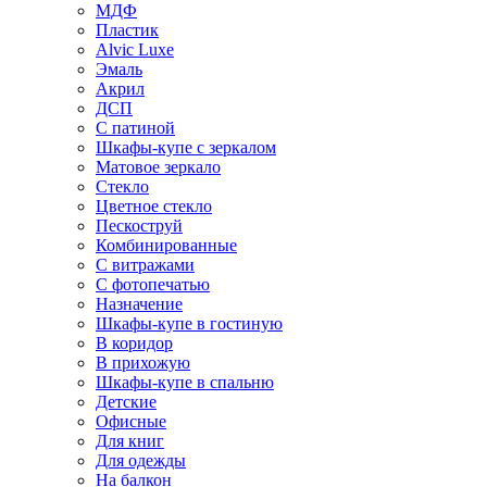
МДФ
Пластик
Alvic Luxe
Эмаль
Акрил
ДСП
С патиной
Шкафы-купе с зеркалом
Матовое зеркало
Стекло
Цветное стекло
Пескоструй
Комбинированные
С витражами
С фотопечатью
Назначение
Шкафы-купе в гостиную
В коридор
В прихожую
Шкафы-купе в спальню
Детские
Офисные
Для книг
Для одежды
На балкон