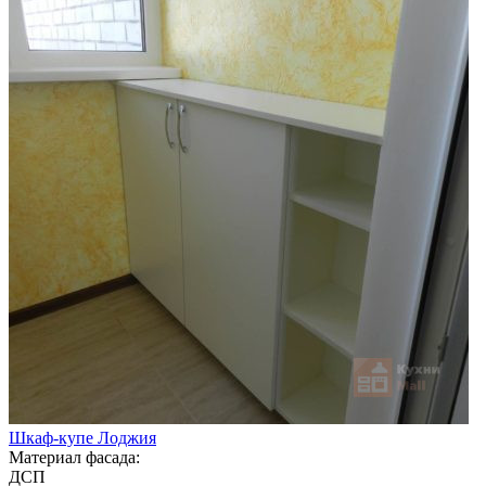
Шкаф-купе Лоджия
Материал фасада:
ДСП