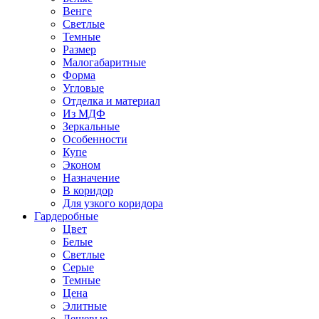
Венге
Светлые
Темные
Размер
Малогабаритные
Форма
Угловые
Отделка и материал
Из МДФ
Зеркальные
Особенности
Купе
Эконом
Назначение
В коридор
Для узкого коридора
Гардеробные
Цвет
Белые
Светлые
Серые
Темные
Цена
Элитные
Дешевые