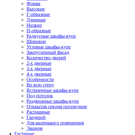
Форма
Высокие
Г-образные
Длинные
Низкие
П-образные
Радиусные шкафы-купе
Широкие
Угловые шкафы-купе
Закругленный фасад
Количество дверей
2-х дверные
3-х дверные
4-х дверные
Особенности
Во всю стену
Встроенные шкафы-купе
Под потолок
Раздвижные шкафы-купе
Открытая секция посередине
Распашные
Гардероб
Для маленького помещения
Эконом
Гостиные