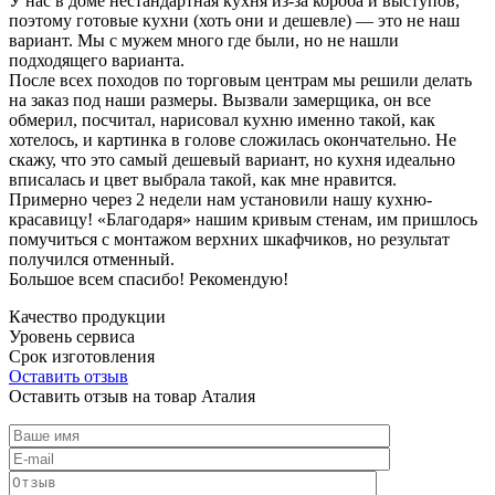
У нас в доме нестандартная кухня из-за короба и выступов,
поэтому готовые кухни (хоть они и дешевле) — это не наш
вариант. Мы с мужем много где были, но не нашли
подходящего варианта.
После всех походов по торговым центрам мы решили делать
на заказ под наши размеры. Вызвали замерщика, он все
обмерил, посчитал, нарисовал кухню именно такой, как
хотелось, и картинка в голове сложилась окончательно. Не
скажу, что это самый дешевый вариант, но кухня идеально
вписалась и цвет выбрала такой, как мне нравится.
Примерно через 2 недели нам установили нашу кухню-
красавицу! «Благодаря» нашим кривым стенам, им пришлось
помучиться с монтажом верхних шкафчиков, но результат
получился отменный.
Большое всем спасибо! Рекомендую!
Качество продукции
Уровень сервиса
Срок изготовления
Оставить отзыв
Оставить отзыв на товар Аталия