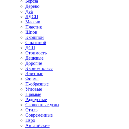
Береза
Дерево
Дуб
ЛДСП
Массив
Пластик
Шпон
Экошпон
С патиной
ДСП
Стоимость
Дешевые
Дорогие
Эконом-класс
Элитные
Форма
П-образные
Угловые
Прямые
Радиусные
Скошенные углы
Стиль
Современные
Евро
Английские