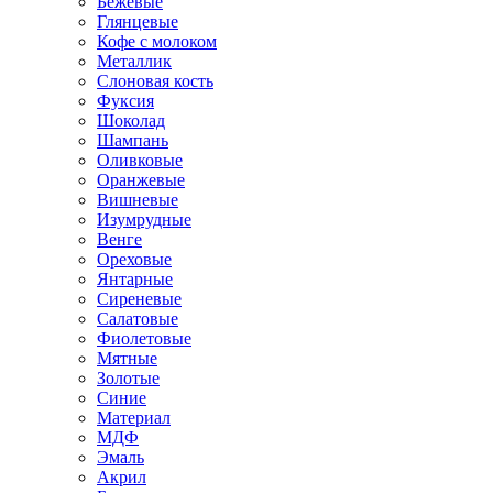
Бежевые
Глянцевые
Кофе с молоком
Металлик
Слоновая кость
Фуксия
Шоколад
Шампань
Оливковые
Оранжевые
Вишневые
Изумрудные
Венге
Ореховые
Янтарные
Сиреневые
Салатовые
Фиолетовые
Мятные
Золотые
Синие
Материал
МДФ
Эмаль
Акрил