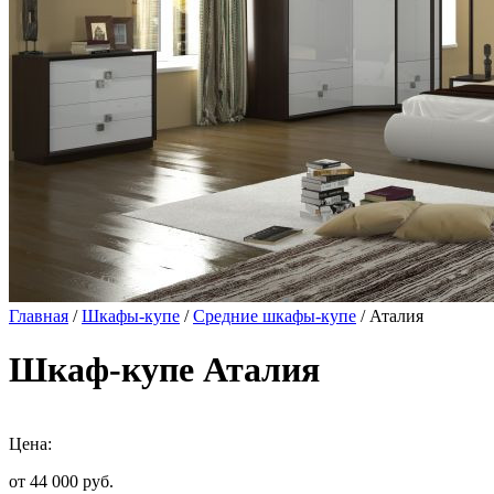
Главная
/
Шкафы-купе
/
Средние шкафы-купе
/ Аталия
Шкаф-купе Аталия
Цена:
от 44 000
руб.