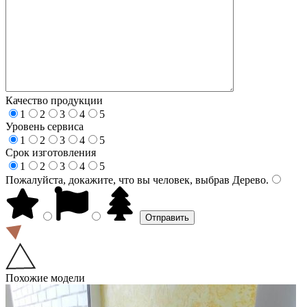
Качество продукции
1
2
3
4
5
Уровень сервиса
1
2
3
4
5
Срок изготовления
1
2
3
4
5
Пожалуйста, докажите, что вы человек, выбрав
Дерево
.
Похожие модели