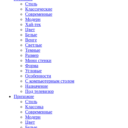
Стиль
Классические
Современные
Модерн
Хай-тек
Цвет
Белые
Венге
Светлые
Темные
Размер
Мини стенки
Форма
Угловые
Особенности
С компьютерным столом
Назначение
Под телевизор
Прихожие
Стиль
Классика
Современные
Модерн
Цвет
Белые