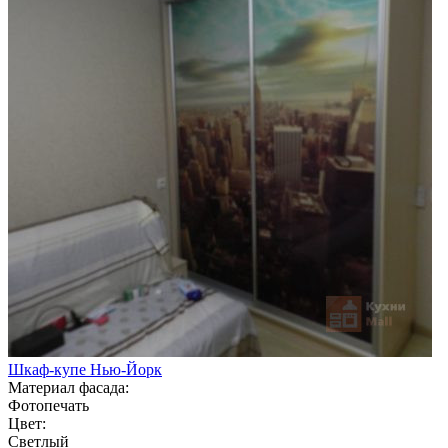
Шкаф-купе Нью-Йорк
Материал фасада:
Фотопечать
Цвет:
Светлый