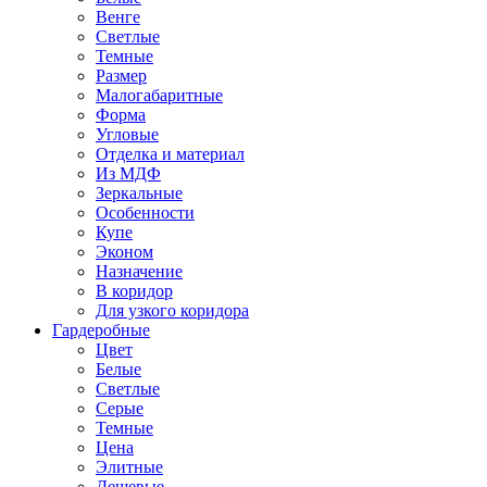
Венге
Светлые
Темные
Размер
Малогабаритные
Форма
Угловые
Отделка и материал
Из МДФ
Зеркальные
Особенности
Купе
Эконом
Назначение
В коридор
Для узкого коридора
Гардеробные
Цвет
Белые
Светлые
Серые
Темные
Цена
Элитные
Дешевые