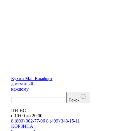
Кухни
Mall
Комфорт,
доступный
каждому
Поиск
ПН-ВС
с 10:00 до 20:00
8 (800) 302-77-06
8 (499) 348-15-11
КОРЗИНА