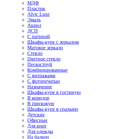
МДФ
Пластик
Alvic Luxe
Эмаль
Акрил
ДСП
С патиной
Шкафы-купе с зеркалом
Матовое зеркало
Стекло
Цветное стекло
Пескоструй
Комбинированные
С витражами
С фотопечатью
Назначение
Шкафы-купе в гостиную
В коридор
В прихожую
Шкафы-купе в спальню
Детские
Офисные
Для книг
Для одежды
На балкон