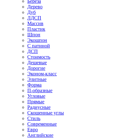
Береза
Дерево
Дуб
ЛДСП
Массив
Пластик
Шпон
Экошпон
С патиной
ДСП
Стоимость
Дешевые
Дорогие
Эконом-класс
Элитные
Форма
П-образные
Угловые
Прямые
Радиусные
Скошенные углы
Стиль
Современные
Евро
Английские