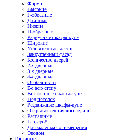
Форма
Высокие
Г-образные
Длинные
Низкие
П-образные
Радиусные шкафы-купе
Широкие
Угловые шкафы-купе
Закругленный фасад
Количество дверей
2-х дверные
3-х дверные
4-х дверные
Особенности
Во всю стену
Встроенные шкафы-купе
Под потолок
Раздвижные шкафы-купе
Открытая секция посередине
Распашные
Гардероб
Для маленького помещения
Эконом
Гостиные