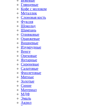
Бежевые
Глянцевые
Кофе с молоком
Металлик
Слоновая кость
Фуксия
Шоколад
Шампань
Оливковые
Оранжевые
Вишневые
Изумрудные
Венге
Ореховые
Янтарные
Сиреневые
Салатовые
Фиолетовые
Мятные
Золотые
Синие
Материал
МДФ
Эмаль
Акрил