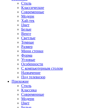
Стиль
Классические
Современные
Модерн
Хай-тек
Цвет
Белые
Венге
Светлые
Темные
Размер
Мини стенки
Форма
Угловые
Особенности
С компьютерным столом
Назначение
Под телевизор
Прихожие
Стиль
Классика
Современные
Модерн
Цвет
Белые