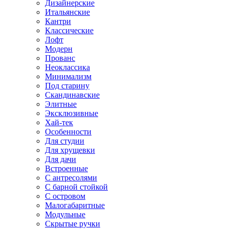
Дизайнерские
Итальянские
Кантри
Классические
Лофт
Модерн
Прованс
Неоклассика
Минимализм
Под старину
Скандинавские
Элитные
Эксклюзивные
Хай-тек
Особенности
Для студии
Для хрущевки
Для дачи
Встроенные
С антресолями
С барной стойкой
С островом
Малогабаритные
Модульные
Скрытые ручки