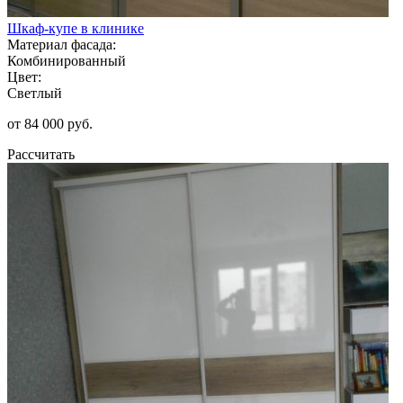
Шкаф-купе в клинике
Материал фасада:
Комбинированный
Цвет:
Светлый
от 84 000 руб.
Рассчитать