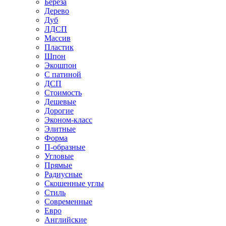
Береза
Дерево
Дуб
ЛДСП
Массив
Пластик
Шпон
Экошпон
С патиной
ДСП
Стоимость
Дешевые
Дорогие
Эконом-класс
Элитные
Форма
П-образные
Угловые
Прямые
Радиусные
Скошенные углы
Стиль
Современные
Евро
Английские