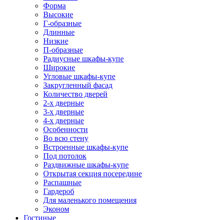
Форма
Высокие
Г-образные
Длинные
Низкие
П-образные
Радиусные шкафы-купе
Широкие
Угловые шкафы-купе
Закругленный фасад
Количество дверей
2-х дверные
3-х дверные
4-х дверные
Особенности
Во всю стену
Встроенные шкафы-купе
Под потолок
Раздвижные шкафы-купе
Открытая секция посередине
Распашные
Гардероб
Для маленького помещения
Эконом
Гостиные