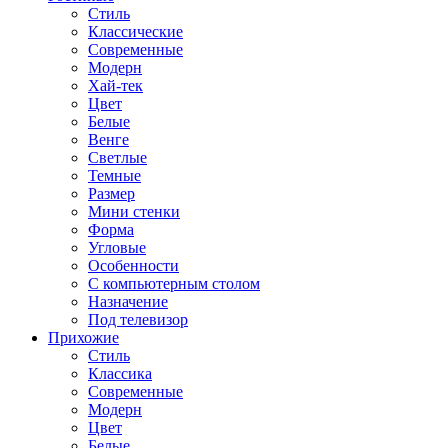
Стиль
Классические
Современные
Модерн
Хай-тек
Цвет
Белые
Венге
Светлые
Темные
Размер
Мини стенки
Форма
Угловые
Особенности
С компьютерным столом
Назначение
Под телевизор
Прихожие
Стиль
Классика
Современные
Модерн
Цвет
Белые