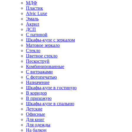
МДФ
Пластик
Alvic Luxe
Эмаль
Акрил
ДСП
С патиной
Шкафы-купе с зеркалом
Матовое зеркало
Стекло
Цветное стекло
Пескоструй
Комбинированные
С витражами
С фотопечатью
Назначение
Шкафы-купе в гостиную
В коридор
В прихожую
Шкафы-купе в спальню
Детские
Офисные
Для книг
Для одежды
На балкон