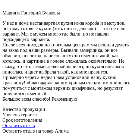
Мария и Григорий Бурковы
У нас в доме нестандартная кухня из-за короба и выступов,
поэтому готовые кухни (хоть они и дешевле) — это не наш
вариант. Мы с мужем много где были, но не нашли
подходящего варианта.
После всех походов по торговым центрам мы решили делать
на заказ под наши размеры. Вызвали замерщика, он все
обмерил, посчитал, нарисовал кухню именно такой, как
хотелось, и картинка в голове сложилась окончательно. Не
скажу, что это самый дешевый вариант, но кухня идеально
вписалась и цвет выбрала такой, как мне нравится.
Примерно через 2 недели нам установили нашу кухню-
красавицу! «Благодаря» нашим кривым стенам, им пришлось
помучиться с монтажом верхних шкафчиков, но результат
получился отменный.
Большое всем спасибо! Рекомендую!
Качество продукции
Уровень сервиса
Срок изготовления
Оставить отзыв
Оставить отзыв на товар Алима