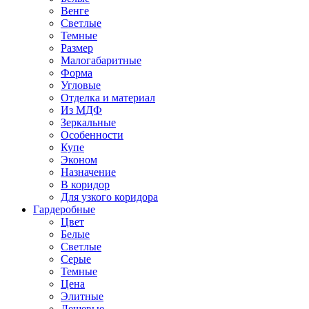
Венге
Светлые
Темные
Размер
Малогабаритные
Форма
Угловые
Отделка и материал
Из МДФ
Зеркальные
Особенности
Купе
Эконом
Назначение
В коридор
Для узкого коридора
Гардеробные
Цвет
Белые
Светлые
Серые
Темные
Цена
Элитные
Дешевые