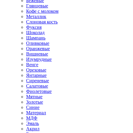
Бежевые
Глянцевые
Кофе с молоком
Металлик
Слоновая кость
Фуксия
Шоколад
Шампань
Оливковые
Оранжевые
Вишневые
Изумрудные
Венге
Ореховые
Янтарные
Сиреневые
Салатовые
Фиолетовые
Мятные
Золотые
Синие
Материал
МДФ
Эмаль
Акрил