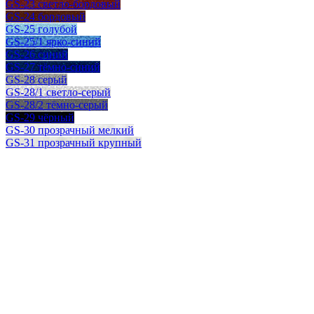
GS-23 светло-бордовый
GS-24 бордовый
GS-25 голубой
GS-25/1 ярко-синий
GS-26 синий
GS-27 тёмно-синий
GS-28 серый
GS-28/1 светло-серый
GS-28/2 тёмно-серый
GS-29 чёрный
GS-30 прозрачный мелкий
GS-31 прозрачный крупный