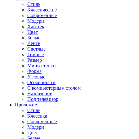
Стиль
Классические
Современные
Модерн
Хай-тек
Цвет
Белые
Венге
Светлые
Темные
Размер
Мини стенки
Форма
Угловые
Особенности
С компьютерным столом
Назначение
Под телевизор
Прихожие
Стиль
Классика
Современные
Модерн
Цвет
Белые