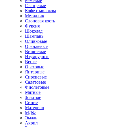
Бежевые
Глянцевые
Кофе с молоком
Металлик
Слоновая кость
Фуксия
Шоколад
Шампань
Оливковые
Оранжевые
Вишневые
Изумрудные
Венге
Ореховые
Янтарные
Сиреневые
Салатовые
Фиолетовые
Мятные
Золотые
Синие
Материал
МДФ
Эмаль
Акрил