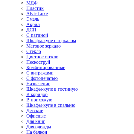
МДФ
Пластик
Alvic Luxe
Эмаль
Акрил
ДСП
С патиной
Шкафы-купе с зеркалом
Матовое зеркало
Стекло
Цветное стекло
Пескоструй
Комбинированные
С витражами
С фотопечатью
Назначение
Шкафы-купе в гостиную
В коридор
В прихожую
Шкафы-купе в спальню
Детские
Офисные
Для книг
Для одежды
На балкон