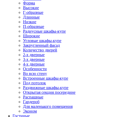
Форма
Высокие
Г-образные
Длинные
Низкие
П-образные
Радиусные шкафы-купе
Широкие
Угловые шкафы-купе
Закругленный фасад
Количество дверей
2-х дверные
3-х дверные
4-х дверные
Особенности
Во всю стену
Встроенные шкафы-купе
Под потолок
Раздвижные шкафы-купе
Открытая секция посередине
Распашные
Гардероб
Для маленького помещения
Эконом
Гостиные