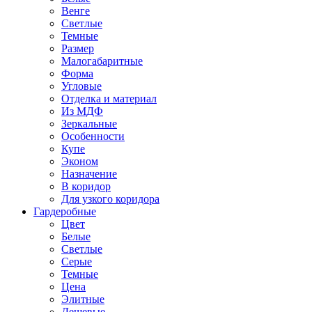
Венге
Светлые
Темные
Размер
Малогабаритные
Форма
Угловые
Отделка и материал
Из МДФ
Зеркальные
Особенности
Купе
Эконом
Назначение
В коридор
Для узкого коридора
Гардеробные
Цвет
Белые
Светлые
Серые
Темные
Цена
Элитные
Дешевые