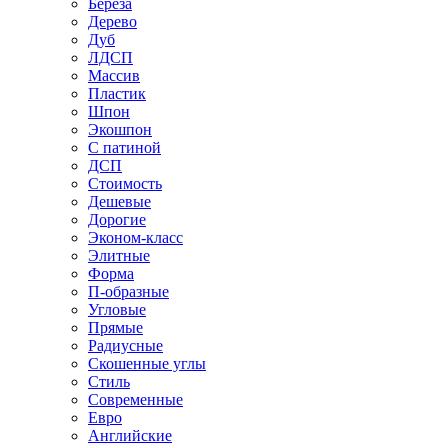
Береза
Дерево
Дуб
ЛДСП
Массив
Пластик
Шпон
Экошпон
С патиной
ДСП
Стоимость
Дешевые
Дорогие
Эконом-класс
Элитные
Форма
П-образные
Угловые
Прямые
Радиусные
Скошенные углы
Стиль
Современные
Евро
Английские