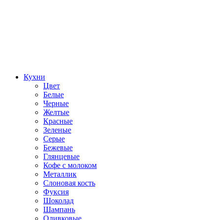
Кухни
Цвет
Белые
Черные
Желтые
Красные
Зеленые
Серые
Бежевые
Глянцевые
Кофе с молоком
Металлик
Слоновая кость
Фуксия
Шоколад
Шампань
Оливковые