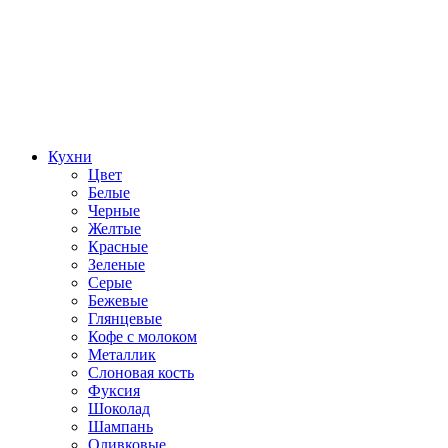
Кухни
Цвет
Белые
Черные
Желтые
Красные
Зеленые
Серые
Бежевые
Глянцевые
Кофе с молоком
Металлик
Слоновая кость
Фуксия
Шоколад
Шампань
Оливковые