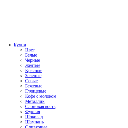
Кухни
Цвет
Белые
Черные
Желтые
Красные
Зеленые
Серые
Бежевые
Глянцевые
Кофе с молоком
Металлик
Слоновая кость
Фуксия
Шоколад
Шампань
Оливковые