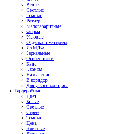
Венге
Светлые
Темные
Размер
Малогабаритные
Форма
Угловые
Отделка и материал
Из МДФ
Зеркальные
Особенности
Купе
Эконом
Назначение
В коридор
Для узкого коридора
Гардеробные
Цвет
Белые
Светлые
Серые
Темные
Цена
Элитные
Дешевые