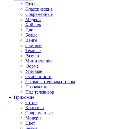
Стиль
Классические
Современные
Модерн
Хай-тек
Цвет
Белые
Венге
Светлые
Темные
Размер
Мини стенки
Форма
Угловые
Особенности
С компьютерным столом
Назначение
Под телевизор
Прихожие
Стиль
Классика
Современные
Модерн
Цвет
Белые