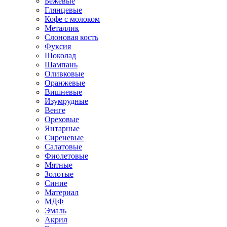
Бежевые
Глянцевые
Кофе с молоком
Металлик
Слоновая кость
Фуксия
Шоколад
Шампань
Оливковые
Оранжевые
Вишневые
Изумрудные
Венге
Ореховые
Янтарные
Сиреневые
Салатовые
Фиолетовые
Мятные
Золотые
Синие
Материал
МДФ
Эмаль
Акрил