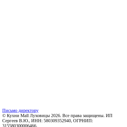
Письмо директору
© Кухни Mall Луховицы 2026. Все права защищены. ИП
Сергеев В.Ю., ИНН: 580309352940, ОГРНИП:
315580300006466.