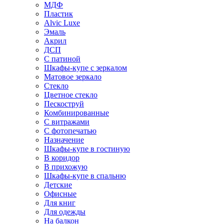
МДФ
Пластик
Alvic Luxe
Эмаль
Акрил
ДСП
С патиной
Шкафы-купе с зеркалом
Матовое зеркало
Стекло
Цветное стекло
Пескоструй
Комбинированные
С витражами
С фотопечатью
Назначение
Шкафы-купе в гостиную
В коридор
В прихожую
Шкафы-купе в спальню
Детские
Офисные
Для книг
Для одежды
На балкон