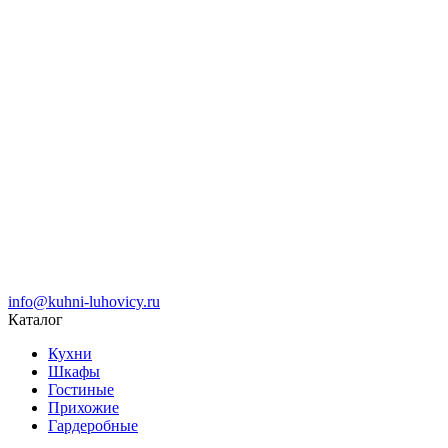
info@kuhni-luhovicy.ru
Каталог
Кухни
Шкафы
Гостиные
Прихожие
Гардеробные