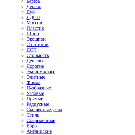
Береза
Дерево
Дуб
ЛДСП
Массив
Пластик
Шпон
Экошпон
С патиной
ДСП
Стоимость
Дешевые
Дорогие
Эконом-класс
Элитные
Форма
П-образные
Угловые
Прямые
Радиусные
Скошенные углы
Стиль
Современные
Евро
Английские