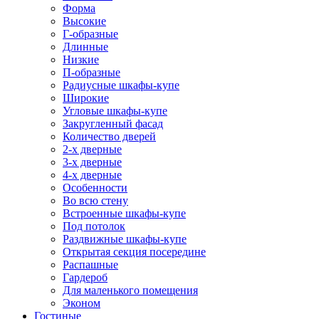
Форма
Высокие
Г-образные
Длинные
Низкие
П-образные
Радиусные шкафы-купе
Широкие
Угловые шкафы-купе
Закругленный фасад
Количество дверей
2-х дверные
3-х дверные
4-х дверные
Особенности
Во всю стену
Встроенные шкафы-купе
Под потолок
Раздвижные шкафы-купе
Открытая секция посередине
Распашные
Гардероб
Для маленького помещения
Эконом
Гостиные